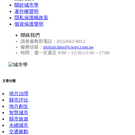
關於城市學
著作權聲明
隱私保護權政策
個資保護聲明
聯絡我們
讀者服務部電話：(02)2662-0012
服務信箱：
globalcities@cwgv.com.tw
時間：週一至週五 9:00 ~ 12:30;13:30 ~ 17:00
文章分類
地方治理
縣市評比
地方創生
智慧城市
縣市旅遊
永續城市
交通脈動