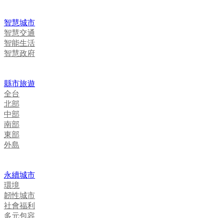
智慧城市
智慧交通
智能生活
智慧政府
縣市旅遊
全台
北部
中部
南部
東部
外島
永續城市
環境
韌性城市
社會福利
多元包容