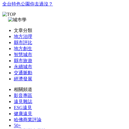
全台特色公園你去過沒？
文章分類
地方治理
縣市評比
地方創生
智慧城市
縣市旅遊
永續城市
交通脈動
經濟發展
相關頻道
影音專區
遠見雜誌
ESG遠見
健康遠見
哈佛商業評論
50+