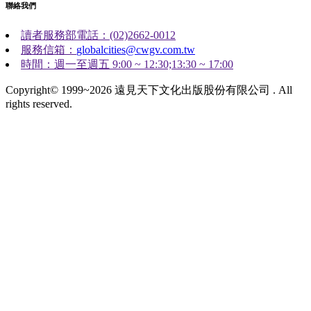
聯絡我們
讀者服務部電話：(02)2662-0012
服務信箱：
globalcities@cwgv.com.tw
時間：週一至週五 9:00 ~ 12:30;13:30 ~ 17:00
Copyright© 1999~2026 遠見天下文化出版股份有限公司 . All
rights reserved.