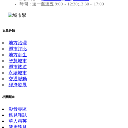
時間：週一至週五 9:00 ~ 12:30;13:30 ~ 17:00
文章分類
地方治理
縣市評比
地方創生
智慧城市
縣市旅遊
永續城市
交通脈動
經濟發展
相關頻道
影音專區
遠見雜誌
華人精英
健康遠見