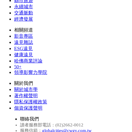
縣市旅遊
永續城市
交通脈動
經濟發展
相關頻道
影音專區
遠見雜誌
ESG遠見
健康遠見
哈佛商業評論
50+
領導影響力學院
關於我們
關於城市學
著作權聲明
隱私保護權政策
個資保護聲明
聯絡我們
讀者服務部電話：(02)2662-0012
服務信箱：
globalcities@cwgv.com.tw