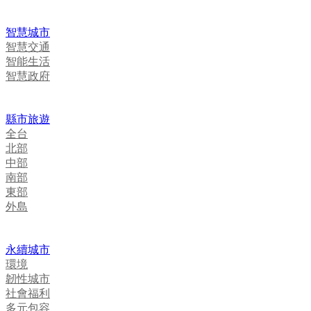
智慧城市
智慧交通
智能生活
智慧政府
縣市旅遊
全台
北部
中部
南部
東部
外島
永續城市
環境
韌性城市
社會福利
多元包容