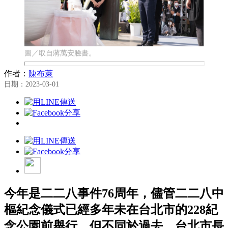
圖／取自蔣萬安臉書。
作者：
陳布萊
日期：2023-03-01
今年是二二八事件76周年，儘管二二八中
樞紀念儀式已經多年未在台北市的228紀
念公園前舉行，但不同於過去，台北市長