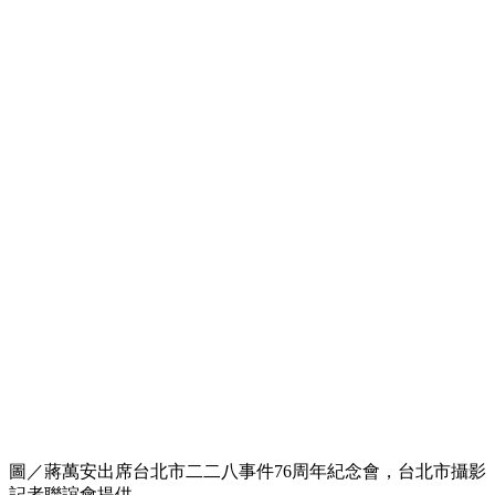
圖／蔣萬安出席台北市二二八事件76周年紀念會，台北市攝影
記者聯誼會提供