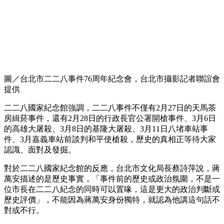
圖／台北市二二八事件76周年紀念會，台北市攝影記者聯誼會
提供
二二八國家紀念館強調，二二八事件不僅有2月27日的天馬茶
房緝菸事件，還有2月28日的行政長官公署開槍事件、3月6日
的高雄大屠殺、3月8日的基隆大屠殺、3月11日八堵車站事
件、3月嘉義車站前談判和平使槍殺，歷史的真相正等待大家
認識、面對及發掘。
對於二二八國家紀念館的反應，台北市文化局長蔡詩萍說，蔣
萬安描述的是歷史事實，「事件前的歷史或政治氛圍，不是一
位市長在二二八紀念的同時可以置喙，這是更大的政治判斷或
歷史評價」，不能因為蔣萬安身份獨特，就認為他講這句話不
對或不行。