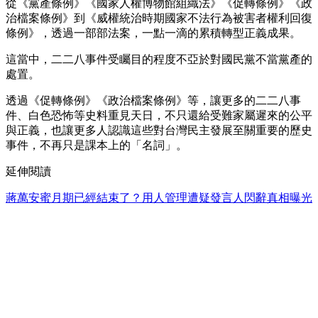
從《黨產條例》《國家人權博物館組織法》《促轉條例》《政
治檔案條例》到《威權統治時期國家不法行為被害者權利回復
條例》，透過一部部法案，一點一滴的累積轉型正義成果。
這當中，二二八事件受矚目的程度不亞於對國民黨不當黨產的
處置。
透過《促轉條例》《政治檔案條例》等，讓更多的二二八事
件、白色恐怖等史料重見天日，不只還給受難家屬遲來的公平
與正義，也讓更多人認識這些對台灣民主發展至關重要的歷史
事件，不再只是課本上的「名詞」。
延伸閱讀
蔣萬安蜜月期已經結束了？用人管理遭疑發言人閃辭真相曝光