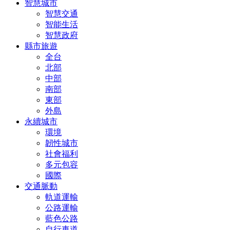
智慧城市
智慧交通
智能生活
智慧政府
縣市旅遊
全台
北部
中部
南部
東部
外島
永續城市
環境
韌性城市
社會福利
多元包容
國際
交通脈動
軌道運輸
公路運輸
藍色公路
自行車道