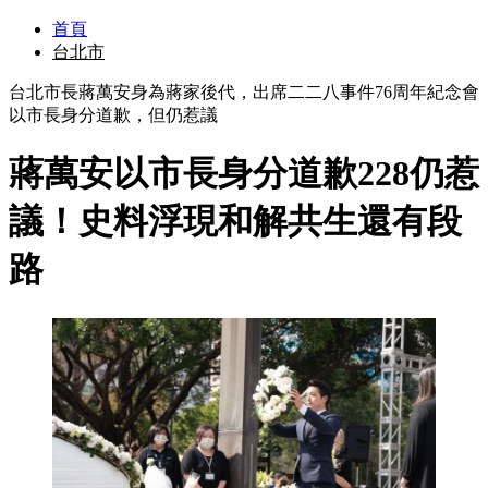
首頁
台北市
台北市長蔣萬安身為蔣家後代，出席二二八事件76周年紀念會
以市長身分道歉，但仍惹議
蔣萬安以市長身分道歉228仍惹
議！史料浮現和解共生還有段
路