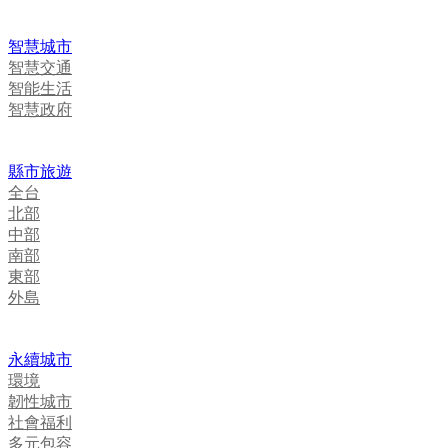
智慧城市
智慧交通
智能生活
智慧政府
縣市旅遊
全台
北部
中部
南部
東部
外島
永續城市
環境
韌性城市
社會福利
多元包容