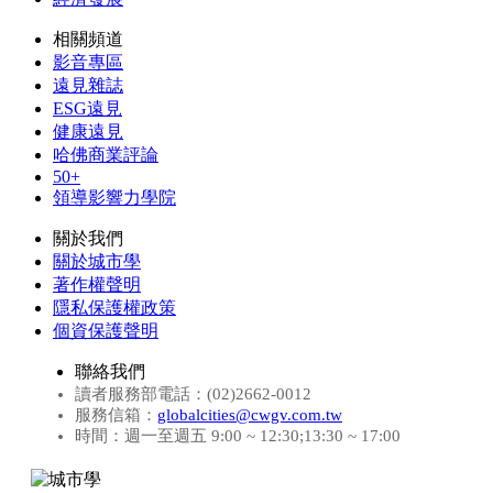
相關頻道
影音專區
遠見雜誌
ESG遠見
健康遠見
哈佛商業評論
50+
領導影響力學院
關於我們
關於城市學
著作權聲明
隱私保護權政策
個資保護聲明
聯絡我們
讀者服務部電話：(02)2662-0012
服務信箱：
globalcities@cwgv.com.tw
時間：週一至週五 9:00 ~ 12:30;13:30 ~ 17:00