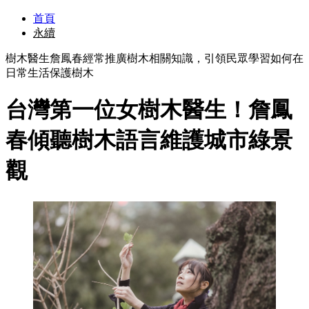
首頁
永續
樹木醫生詹鳳春經常推廣樹木相關知識，引領民眾學習如何在
日常生活保護樹木
台灣第一位女樹木醫生！詹鳳
春傾聽樹木語言維護城市綠景
觀