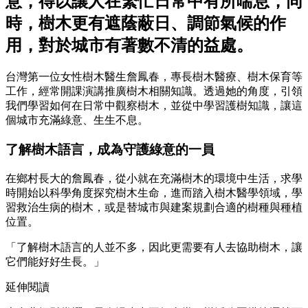
意，得以讓人在繁忙日常中有所喘息，同
時，樹木更有遮蔭蔽日、調節氣候的作
用，對於城市有著數不清的益處。
台灣第一位女性樹木醫生詹鳳春，專長樹木醫療、樹木保育等
工作，經常開課演講推廣樹木相關知識。透過她的角度，引領
我們學習如何在日常中觀察樹木，並從中學習護樹知識，讓這
個城市充滿綠意、生生不息。
了解樹木語言，成為守護綠意的一員
在鄉村長大的詹鳳春，從小就在充滿樹木的環境中生活，求學
時開始以科學角度探究樹木生命，進而踏入樹木醫學領域，學
習救治生病的樹木，或是替城市與建案規劃合適的樹種與種植
位置。
「了解樹木語言的人並不多，因此更需要有人去協助樹木，讓
它們能好好生長。」
延伸閱讀