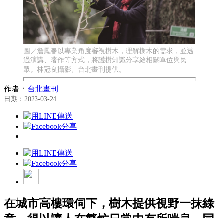
圖／詹鳳春以專業角度審視樹木，理解樹木的需求，並透
過演講、著作等方式，將護樹知識分享給相關單位與民
眾。林冠良攝影。台北畫刊提供。
作者：
台北畫刊
日期：2023-03-24
在城市高樓環伺下，樹木提供視野一抹綠