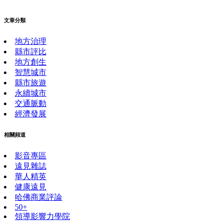
文章分類
地方治理
縣市評比
地方創生
智慧城市
縣市旅遊
永續城市
交通脈動
經濟發展
相關頻道
影音專區
遠見雜誌
華人精英
健康遠見
哈佛商業評論
50+
領導影響力學院