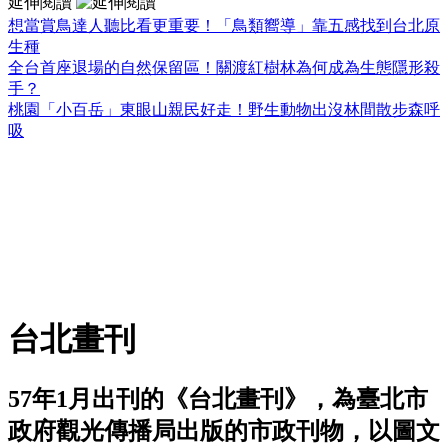
延伸閱讀
想當賞鳥達人聽比看更重要！「鳥類嚮導」靠五感找到台北原
生種
全台首座退場的自然保留區！關渡紅樹林為何成為生態隱形殺
手？
桃園「小百岳」東眼山親民好走！野生動物出沒林間散步森呼
吸
台北畫刊
57年1月出刊的《台北畫刊》，為臺北市
政府觀光傳播局出版的市政刊物，以圖文