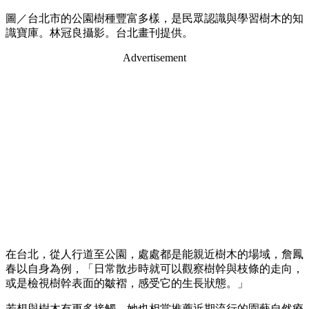
圖／台北市的公園樹種豐富多樣，是民眾認識與學習樹木的知
識寶庫。林冠良攝影。台北畫刊提供。
Advertisement
在台北，從人行道至公園，處處都是能親近樹木的場域，詹鳳
春以自身為例，「日常散步時就可以觀察樹幹與枝條的走向，
或是檢視樹幹表面的皺褶，感受它的生長狀態。」
若想與樹木有更多接觸，她也相當推薦近期流行的園藝自然療