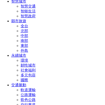
智慧城市
智慧交通
智能生活
智慧政府
縣市旅遊
全台
北部
中部
南部
東部
外島
永續城市
環境
韌性城市
社會福利
多元包容
國際
交通脈動
軌道運輸
公路運輸
藍色公路
自行車道