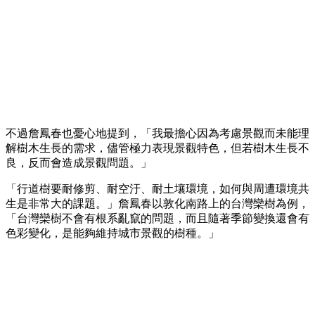
不過詹鳳春也憂心地提到，「我最擔心因為考慮景觀而未能理
解樹木生長的需求，儘管極力表現景觀特色，但若樹木生長不
良，反而會造成景觀問題。」
「行道樹要耐修剪、耐空汙、耐土壤環境，如何與周遭環境共
生是非常大的課題。」詹鳳春以敦化南路上的台灣欒樹為例，
「台灣欒樹不會有根系亂竄的問題，而且隨著季節變換還會有
色彩變化，是能夠維持城市景觀的樹種。」