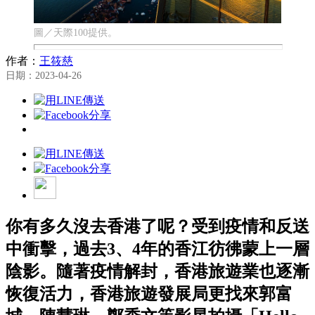
圖／天際100提供。
作者：
王筱慈
日期：2023-04-26
你有多久沒去香港了呢？受到疫情和反送
中衝擊，過去3、4年的香江彷彿蒙上一層
陰影。隨著疫情解封，香港旅遊業也逐漸
恢復活力，香港旅遊發展局更找來郭富