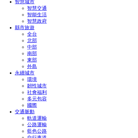
智慧城市
智慧交通
智能生活
智慧政府
縣市旅遊
全台
北部
中部
南部
東部
外島
永續城市
環境
韌性城市
社會福利
多元包容
國際
交通脈動
軌道運輸
公路運輸
藍色公路
自行車道