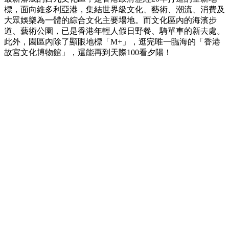
標，面向維多利亞港，集結世界級文化、藝術、潮流、消費及
大眾娛樂為一體的綜合文化主要場地。而文化區內的海濱步
道、藝術公園，已是香港年輕人假日野餐、騎單車的新去處。
此外，園區內除了顯眼地標「M+」，逛完唯一臨海的「香港
故宮文化博物館」，還能再到天際100看夕陽！