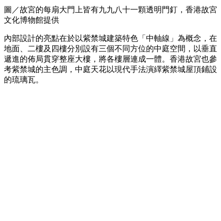
圖／故宮的每扇大門上皆有九九八十一顆透明門釘，香港故宮
文化博物館提供
內部設計的亮點在於以紫禁城建築特色「中軸線」為概念，在
地面、二樓及四樓分別設有三個不同方位的中庭空間，以垂直
遞進的佈局貫穿整座大樓，將各樓層連成一體。香港故宮也參
考紫禁城的主色調，中庭天花以現代手法演繹紫禁城屋頂鋪設
的琉璃瓦。