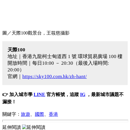
圖／天際100觀景台，王筱慈攝影
天際100
地址｜香港九龍柯士甸道西 1 號 環球貿易廣場 100 樓
開放時間｜每日10:00 － 20:30（最後入場時間:
20:00）
官網｜
https://sky100.com.hk/zh-hant/
👉 加入城市學
LINE
官方帳號，追蹤
IG
，最新城市議題不
漏接！
關鍵字：
旅遊
、
國際
、
香港
延伸閱讀