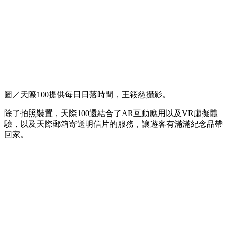
圖／天際100提供每日日落時間，王筱慈攝影。
除了拍照裝置，天際100還結合了AR互動應用以及VR虛擬體
驗，以及天際郵箱寄送明信片的服務，讓遊客有滿滿紀念品帶
回家。