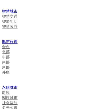
智慧城市
智慧交通
智能生活
智慧政府
縣市旅遊
全台
北部
中部
南部
東部
外島
永續城市
環境
韌性城市
社會福利
多元包容