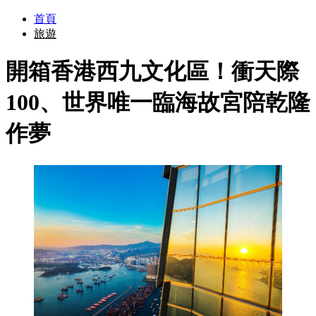
首頁
旅遊
開箱香港西九文化區！衝天際
100、世界唯一臨海故宮陪乾隆
作夢