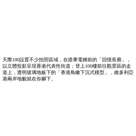
天際100設置不少拍照區域，在搭乘電梯前的「回憶長廊」，
以立體投影呈現香港代表性街道；登上100樓前往觀景區的走
道上，透明玻璃地板下的「香港鳥瞰下沉式模型」，維多利亞
港兩岸地貌就在你腳下。