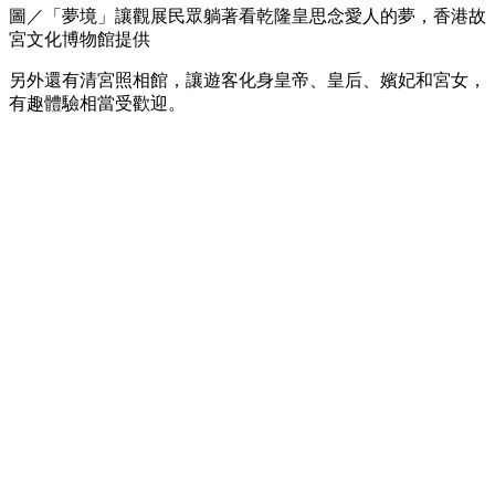
圖／「夢境」讓觀展民眾躺著看乾隆皇思念愛人的夢，香港故
宮文化博物館提供
另外還有清宮照相館，讓遊客化身皇帝、皇后、嬪妃和宮女，
有趣體驗相當受歡迎。