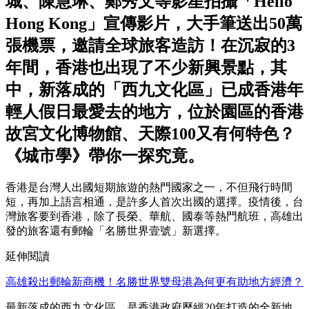
城、陳慧琳、鄭秀文等影星拍攝「Hello
Hong Kong」宣傳影片，大手筆送出50萬
張機票，邀請全球旅客造訪！在沉寂的3
年間，香港也出現了不少新興景點，其
中，新落成的「西九文化區」已成香港年
輕人假日最愛去的地方，位於園區的香港
故宮文化博物館、天際100又有何特色？
《城市學》帶你一探究竟。
香港是台灣人出國短期旅遊的熱門國家之一，不但飛行時間
短，再加上語言相通，是許多人首次出國的選擇。疫情後，台
灣旅客要到香港，除了長榮、華航、國泰等熱門航班，高雄出
發的旅客還有郵輪「名勝世界壹號」新選擇。
延伸閱讀
高雄殺出郵輪新商機！名勝世界雙母港為何更有助地方經濟？
最新落成的西九文化區，是香港政府歷經20年打造的全新地