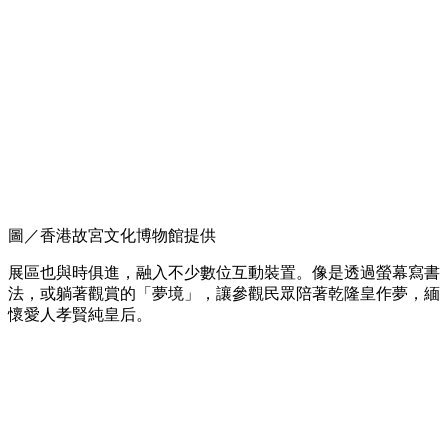
圖／香港故宮文化博物館提供
展區也與時俱進，融入不少數位互動裝置。像是透過螢幕寫書
法，或躺著觀賞的「夢境」，讓參觀民眾陪著乾隆皇作夢，緬
懷愛人孝賢純皇后。