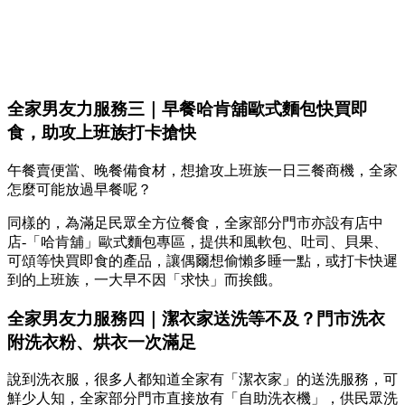
全家男友力服務三｜早餐哈肯舖歐式麵包快買即
食，助攻上班族打卡搶快
午餐賣便當、晚餐備食材，想搶攻上班族一日三餐商機，全家
怎麼可能放過早餐呢？
同樣的，為滿足民眾全方位餐食，全家部分門市亦設有店中
店-「哈肯舖」歐式麵包專區，提供和風軟包、吐司、貝果、
可頌等快買即食的產品，讓偶爾想偷懶多睡一點，或打卡快遲
到的上班族，一大早不因「求快」而挨餓。
全家男友力服務四｜潔衣家送洗等不及？門市洗衣
附洗衣粉、烘衣一次滿足
說到洗衣服，很多人都知道全家有「潔衣家」的送洗服務，可
鮮少人知，全家部分門市直接放有「自助洗衣機」，供民眾洗