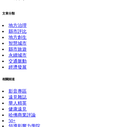
文章分類
地方治理
縣市評比
地方創生
智慧城市
縣市旅遊
永續城市
交通脈動
經濟發展
相關頻道
影音專區
遠見雜誌
華人精英
健康遠見
哈佛商業評論
50+
領導影響力學院