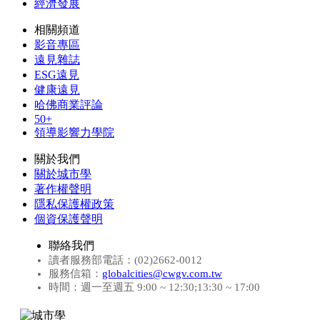
經濟發展
相關頻道
影音專區
遠見雜誌
ESG遠見
健康遠見
哈佛商業評論
50+
領導影響力學院
關於我們
關於城市學
著作權聲明
隱私保護權政策
個資保護聲明
聯絡我們
讀者服務部電話：(02)2662-0012
服務信箱：
globalcities@cwgv.com.tw
時間：週一至週五 9:00 ~ 12:30;13:30 ~ 17:00