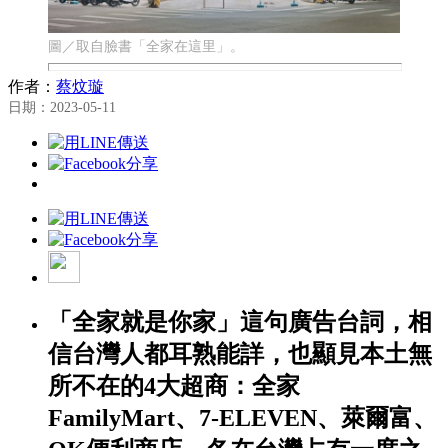
圖／取自臉書「全家在這里」。
作者：
蔡炆璇
日期：2023-05-11
「全家就是你家」這句廣告台詞，相
信台灣人都耳熟能詳，也顯見本土無
所不在的4大超商：全家
FamilyMart、7-ELEVEN、萊爾富、