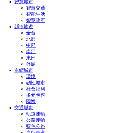
智慧城市
智慧交通
智能生活
智慧政府
縣市旅遊
全台
北部
中部
南部
東部
外島
永續城市
環境
韌性城市
社會福利
多元包容
國際
交通脈動
軌道運輸
公路運輸
藍色公路
自行車道