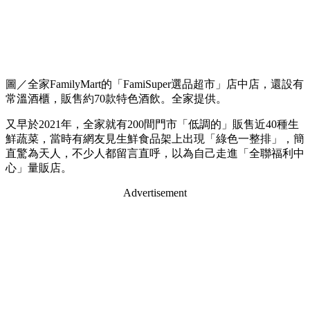
圖／全家FamilyMart的「FamiSuper選品超市」店中店，還設有
常溫酒櫃，販售約70款特色酒飲。全家提供。
又早於2021年，全家就有200間門市「低調的」販售近40種生
鮮蔬菜，當時有網友見生鮮食品架上出現「綠色一整排」，簡
直驚為天人，不少人都留言直呼，以為自己走進「全聯福利中
心」量販店。
Advertisement