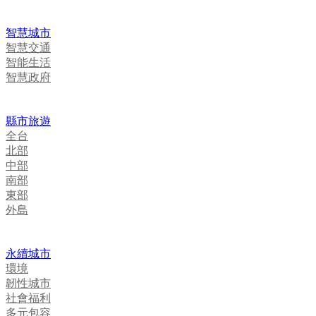
智慧城市
智慧交通
智能生活
智慧政府
縣市旅遊
全台
北部
中部
南部
東部
外島
永續城市
環境
韌性城市
社會福利
多元包容