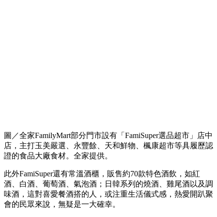
圖／全家FamilyMart部分門市設有「FamiSuper選品超市」店中
店，主打玉美嚴選、永豐餘、天和鮮物、楓康超市等具履歷認
證的食品大廠食材。全家提供。
此外FamiSuper還有常溫酒櫃，販售約70款特色酒飲，如紅
酒、白酒、葡萄酒、氣泡酒；日韓系列的燒酒、雞尾酒以及調
味酒，這對喜愛餐酒搭的人，或注重生活儀式感，熱愛開趴聚
會的民眾來說，無疑是一大確幸。