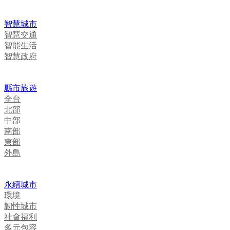
智慧城市
智慧交通
智能生活
智慧政府
縣市旅遊
全台
北部
中部
南部
東部
外島
永續城市
環境
韌性城市
社會福利
多元包容