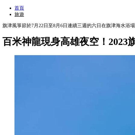
首頁
旅遊
旗津風箏節於7月22日至8月6日連續三週的六日在旗津海水浴
百米神龍現身高雄夜空！202