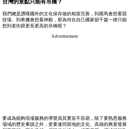
台灣的景點只能有吊橋？
我們總是讚嘆國外的文化保存做的相當完善，到羅馬會想看競
技場、到希臘會想看神殿，那為何在自己國家卻千篇一律只能
想到老街跟更長更高的吊橋呢？
Advertisement
要成為能夠現場服務的導覽員其實並不容易，除了要熟悉服務
場域的歷史事蹟之外，更要連同當地的文化、高雄的興衰發展