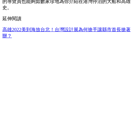
的導覽員也能夠如數家珍地為你介紹在港灣停泊的大船和高雄
史。
延伸閱讀
高雄2022美到海放台北！台灣設計展為何搶手讓縣市首長搶著
辦？