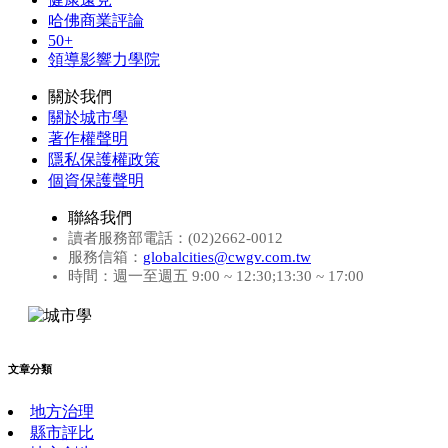
哈佛商業評論
50+
領導影響力學院
關於我們
關於城市學
著作權聲明
隱私保護權政策
個資保護聲明
聯絡我們
讀者服務部電話：(02)2662-0012
服務信箱：
globalcities@cwgv.com.tw
時間：週一至週五 9:00 ~ 12:30;13:30 ~ 17:00
文章分類
地方治理
縣市評比