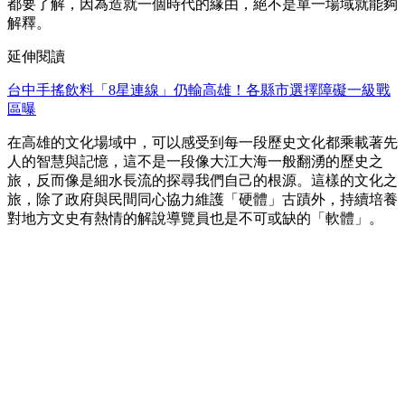
都要了解，因為造就一個時代的緣由，絕不是單一場域就能夠
解釋。
延伸閱讀
台中手搖飲料「8星連線」仍輸高雄！各縣市選擇障礙一級戰
區曝
在高雄的文化場域中，可以感受到每一段歷史文化都乘載著先
人的智慧與記憶，這不是一段像大江大海一般翻湧的歷史之
旅，反而像是細水長流的探尋我們自己的根源。這樣的文化之
旅，除了政府與民間同心協力維護「硬體」古蹟外，持續培養
對地方文史有熱情的解說導覽員也是不可或缺的「軟體」。