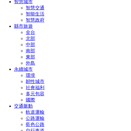
智慧城市
智慧交通
智能生活
智慧政府
縣市旅遊
全台
北部
中部
南部
東部
外島
永續城市
環境
韌性城市
社會福利
多元包容
國際
交通脈動
軌道運輸
公路運輸
藍色公路
自行車道