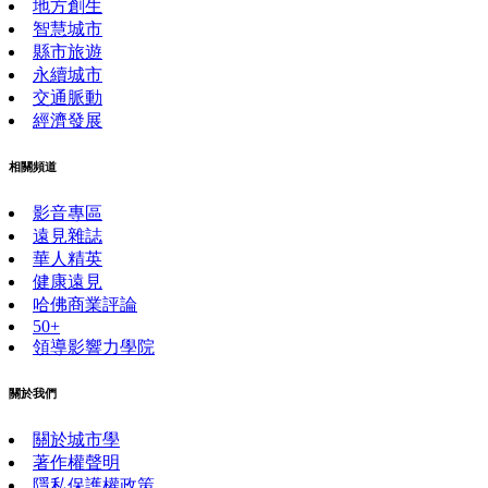
地方創生
智慧城市
縣市旅遊
永續城市
交通脈動
經濟發展
相關頻道
影音專區
遠見雜誌
華人精英
健康遠見
哈佛商業評論
50+
領導影響力學院
關於我們
關於城市學
著作權聲明
隱私保護權政策