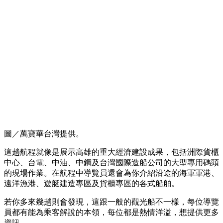
圖／萬寶華台灣提供。
這趟航程就像是展示高雄的重大經濟建設成果，包括洲際貨櫃
中心、台電、中油、中鋼及台灣國際造船公司的大型專用碼頭
的現場作業。在航程中導覽員還會為你介紹沿途的海軍軍港、
遠洋漁港、遊艇建造專區及貨櫃專區的各式船舶。
若你多來幾趟則會發現，這跟一般的觀光船不一樣，每位導覽
員都有能為乘客解說的本領，每位都是熱情洋溢，想提供更多
資訊。