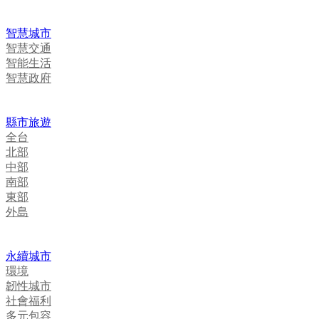
智慧城市
智慧交通
智能生活
智慧政府
縣市旅遊
全台
北部
中部
南部
東部
外島
永續城市
環境
韌性城市
社會福利
多元包容