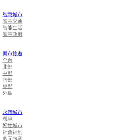
智慧城市
智慧交通
智能生活
智慧政府
縣市旅遊
全台
北部
中部
南部
東部
外島
永續城市
環境
韌性城市
社會福利
多元包容