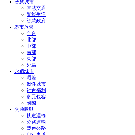
智慧城市
智慧交通
智能生活
智慧政府
縣市旅遊
全台
北部
中部
南部
東部
外島
永續城市
環境
韌性城市
社會福利
多元包容
國際
交通脈動
軌道運輸
公路運輸
藍色公路
自行車道