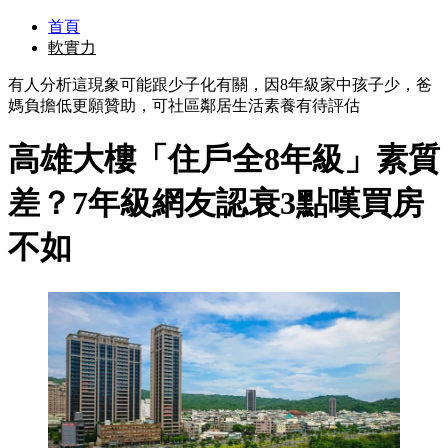
首頁
軟實力
有人分析這現象可能跟少子化有關，因8年級家中孩子少，爸
媽負擔低更願贊助，可社區鄰居生活素養有待評估
高雄大樓「住戶全8年級」素質
差？7年級網友認衰3點嘆買房
不如