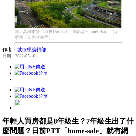
圖／高雄市景。取自Unsplash。攝影者Samuel Hsu。（示
意圖，非內容畫面）
作者：
城市學編輯部
日期：2022-05-10
年輕人買房都是8年級生？7年級生出了什
麼問題？日前PTT「home-sale」就有網