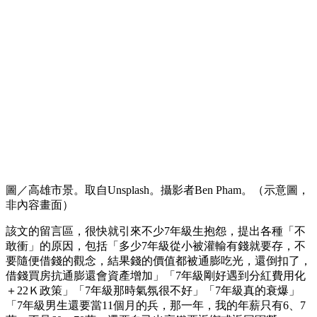
圖／高雄市景。取自Unsplash。攝影者Ben Pham。（示意圖，
非內容畫面）
該文的留言區，很快就引來不少7年級生抱怨，提出各種「不
敢衝」的原因，包括「多少7年級從小被灌輸有錢就要存，不
要隨便借錢的觀念，結果錢的價值都被通膨吃光，還倒扣了，
借錢買房抗通膨還會資產增加」「7年級剛好遇到分紅費用化
＋22Ｋ政策」「7年級那時氣氛很不好」「7年級真的衰爆」
「7年級男生還要當11個月的兵，那一年，我的年薪只有6、7