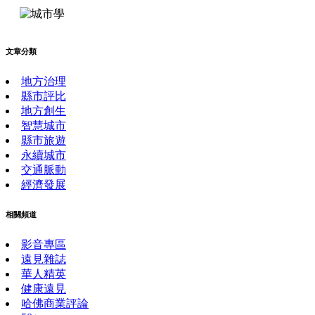
文章分類
地方治理
縣市評比
地方創生
智慧城市
縣市旅遊
永續城市
交通脈動
經濟發展
相關頻道
影音專區
遠見雜誌
華人精英
健康遠見
哈佛商業評論