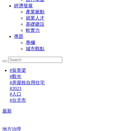
經濟發展
產業脈動
就業人才
基礎建設
軟實力
專題
專欄
城市觀點
#
翁章梁
#
觀光
#
房屋稅自用住宅
#
2023
#
人口
#
台北市
最新
地方治理