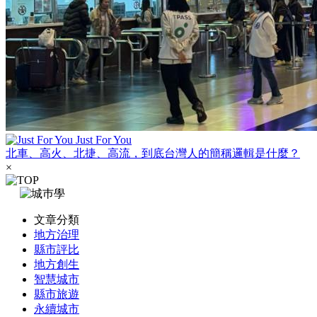
Just For You
北車、高火、北捷、高流，到底台灣人的簡稱邏輯是什麼？
×
文章分類
地方治理
縣市評比
地方創生
智慧城市
縣市旅遊
永續城市