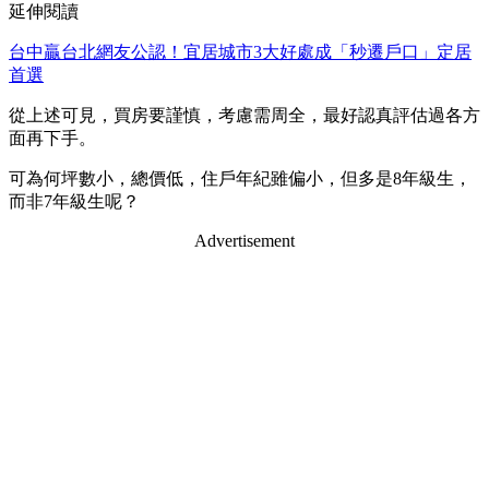
延伸閱讀
台中贏台北網友公認！宜居城市3大好處成「秒遷戶口」定居
首選
從上述可見，買房要謹慎，考慮需周全，最好認真評估過各方
面再下手。
可為何坪數小，總價低，住戶年紀雖偏小，但多是8年級生，
而非7年級生呢？
Advertisement