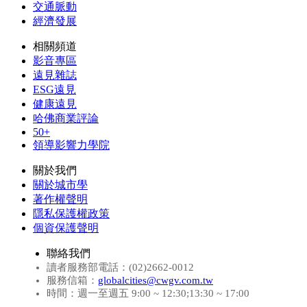
交通脈動
經濟發展
相關頻道
影音專區
遠見雜誌
ESG遠見
健康遠見
哈佛商業評論
50+
領導影響力學院
關於我們
關於城市學
著作權聲明
隱私保護權政策
個資保護聲明
聯絡我們
讀者服務部電話：(02)2662-0012
服務信箱：
globalcities@cwgv.com.tw
時間：週一至週五 9:00 ~ 12:30;13:30 ~ 17:00