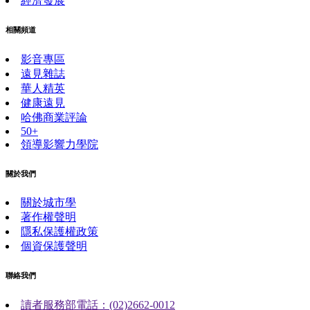
經濟發展
相關頻道
影音專區
遠見雜誌
華人精英
健康遠見
哈佛商業評論
50+
領導影響力學院
關於我們
關於城市學
著作權聲明
隱私保護權政策
個資保護聲明
聯絡我們
讀者服務部電話：(02)2662-0012