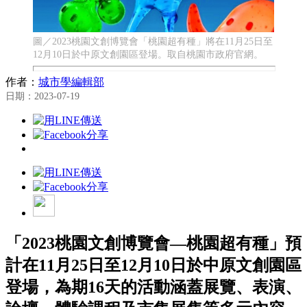
圖／2023桃園文創博覽會「桃園超有種」將在11月25日至
12月10日於中原文創園區登場。取自桃園市政府官網。
作者：
城市學編輯部
日期：2023-07-19
「2023桃園文創博覽會—桃園超有種」預
計在11月25日至12月10日於中原文創園區
登場，為期16天的活動涵蓋展覽、表演、