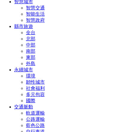
智慧城市
智慧交通
智能生活
智慧政府
縣市旅遊
全台
北部
中部
南部
東部
外島
永續城市
環境
韌性城市
社會福利
多元包容
國際
交通脈動
軌道運輸
公路運輸
藍色公路
自行車道