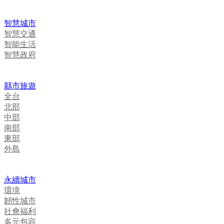
智慧城市
智慧交通
智能生活
智慧政府
縣市旅遊
全台
北部
中部
南部
東部
外島
永續城市
環境
韌性城市
社會福利
多元包容