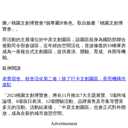
圖／桃園文創博覽會7個專屬IP角色。取自臉書「桃園文創博
覽會」。
而活動的主展場位於中原文創園區，該園區前身為國防部聯合
後勤司令部倉儲區，近年經由空間活化，首波修復的10棟庫房
成為一座複合式文創園區，提供展演、體驗、育成、休閒等機
能。
延伸閱讀
老舊宿舍、校舍活化第二春！除了打卡文創園區，長照機構也
進駐
「2023桃園文創博覽會」將在11月推出7大主題展覽、5場跨域
論壇、6場假日表演、12場體驗活動、品牌展售及市集等豐富
多元的活動。活動結束後，「中原文創園區」也會正式對外開
放，成為全新的城市遊憩空間。
Advertisement