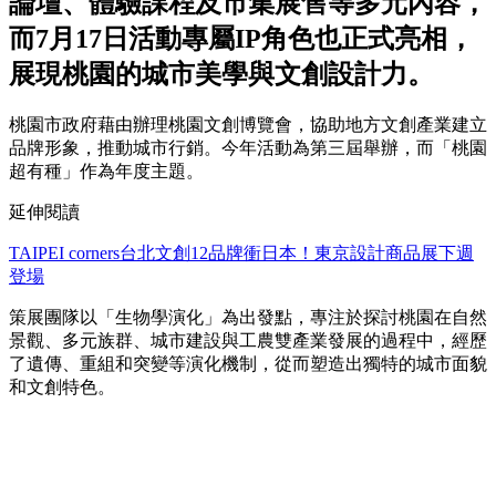
論壇、體驗課程及市集展售等多元內容，
而7月17日活動專屬IP角色也正式亮相，
展現桃園的城市美學與文創設計力。
桃園市政府藉由辦理桃園文創博覽會，協助地方文創產業建立
品牌形象，推動城市行銷。今年活動為第三屆舉辦，而「桃園
超有種」作為年度主題。
延伸閱讀
TAIPEI corners台北文創12品牌衝日本！東京設計商品展下週
登場
策展團隊以「生物學演化」為出發點，專注於探討桃園在自然
景觀、多元族群、城市建設與工農雙產業發展的過程中，經歷
了遺傳、重組和突變等演化機制，從而塑造出獨特的城市面貌
和文創特色。