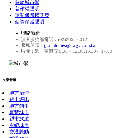
關於城市學
著作權聲明
隱私保護權政策
個資保護聲明
聯絡我們
讀者服務部電話：(02)2662-0012
服務信箱：
globalcities@cwgv.com.tw
時間：週一至週五 9:00 ~ 12:30;13:30 ~ 17:00
文章分類
地方治理
縣市評比
地方創生
智慧城市
縣市旅遊
永續城市
交通脈動