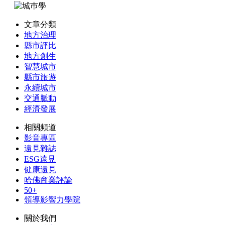
文章分類
地方治理
縣市評比
地方創生
智慧城市
縣市旅遊
永續城市
交通脈動
經濟發展
相關頻道
影音專區
遠見雜誌
ESG遠見
健康遠見
哈佛商業評論
50+
領導影響力學院
關於我們