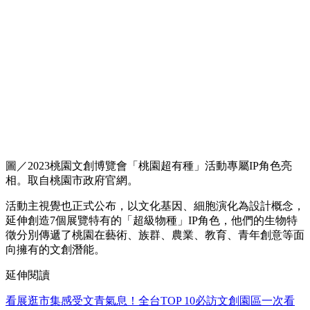
圖／2023桃園文創博覽會「桃園超有種」活動專屬IP角色亮
相。取自桃園市政府官網。
活動主視覺也正式公布，以文化基因、細胞演化為設計概念，
延伸創造7個展覽特有的「超級物種」IP角色，他們的生物特
徵分別傳遞了桃園在藝術、族群、農業、教育、青年創意等面
向擁有的文創潛能。
延伸閱讀
看展逛市集感受文青氣息！全台TOP 10必訪文創園區一次看