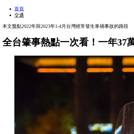
首頁
交通
本文盤點2022年與2023年1-4月台灣經常發生車禍事故的路段
全台肇事熱點一次看！一年37