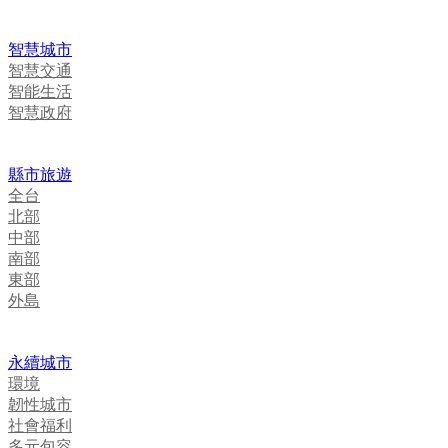
智慧城市
智慧交通
智能生活
智慧政府
縣市旅遊
全台
北部
中部
南部
東部
外島
永續城市
環境
韌性城市
社會福利
多元包容