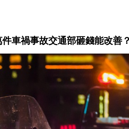
萬件車禍事故交通部砸錢能改善