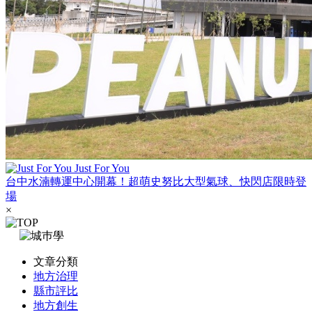
Just For You
台中水湳轉運中心開幕！超萌史努比大型氣球、快閃店限時登
場
×
文章分類
地方治理
縣市評比
地方創生