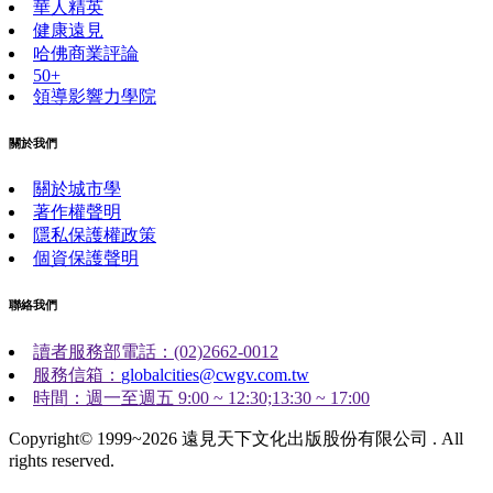
華人精英
健康遠見
哈佛商業評論
50+
領導影響力學院
關於我們
關於城市學
著作權聲明
隱私保護權政策
個資保護聲明
聯絡我們
讀者服務部電話：(02)2662-0012
服務信箱：
globalcities@cwgv.com.tw
時間：週一至週五 9:00 ~ 12:30;13:30 ~ 17:00
Copyright© 1999~2026 遠見天下文化出版股份有限公司 . All
rights reserved.