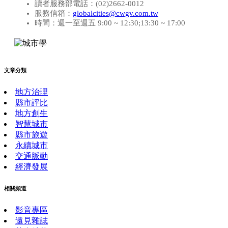
讀者服務部電話：(02)2662-0012
服務信箱：
globalcities@cwgv.com.tw
時間：週一至週五 9:00 ~ 12:30;13:30 ~ 17:00
文章分類
地方治理
縣市評比
地方創生
智慧城市
縣市旅遊
永續城市
交通脈動
經濟發展
相關頻道
影音專區
遠見雜誌