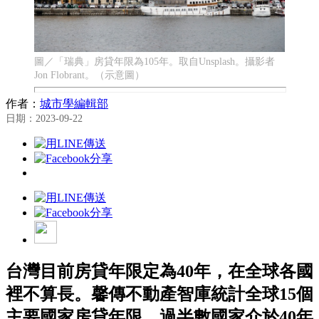
圖／「瑞典」房貸年限為105年。取自Unsplash。攝影者
Jon Flobrant。（示意圖）
作者：
城市學編輯部
日期：2023-09-22
台灣目前房貸年限定為40年，在全球各國
裡不算長。馨傳不動產智庫統計全球15個
主要國家房貸年限，過半數國家介於40年