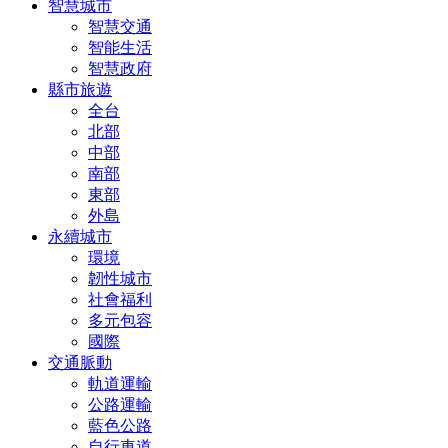
智慧城市
智慧交通
智能生活
智慧政府
縣市旅遊
全台
北部
中部
南部
東部
外島
永續城市
環境
韌性城市
社會福利
多元包容
國際
交通脈動
軌道運輸
公路運輸
藍色公路
自行車道