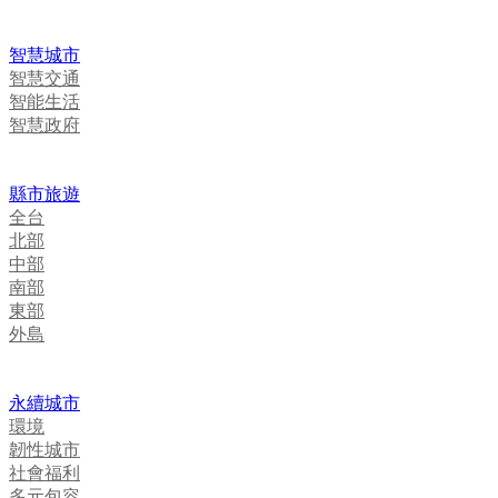
智慧城市
智慧交通
智能生活
智慧政府
縣市旅遊
全台
北部
中部
南部
東部
外島
永續城市
環境
韌性城市
社會福利
多元包容