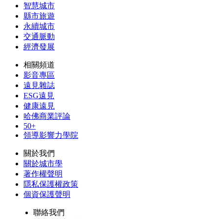
智慧城市
縣市旅遊
永續城市
交通脈動
經濟發展
相關頻道
影音專區
遠見雜誌
ESG遠見
健康遠見
哈佛商業評論
50+
領導影響力學院
關於我們
關於城市學
著作權聲明
隱私保護權政策
個資保護聲明
聯絡我們