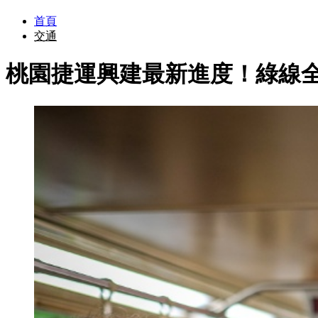
首頁
交通
桃園捷運興建最新進度！綠線全