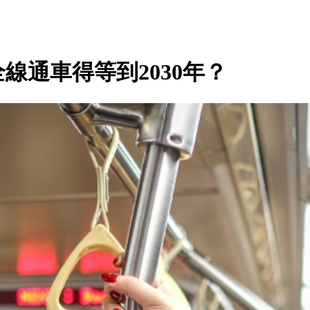
線通車得等到2030年？