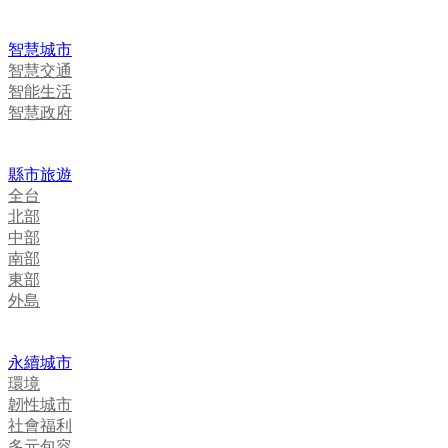
智慧城市
智慧交通
智能生活
智慧政府
縣市旅遊
全台
北部
中部
南部
東部
外島
永續城市
環境
韌性城市
社會福利
多元包容