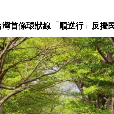
台灣首條環狀線「順逆行」反擾