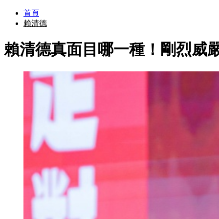
首頁
賴清德
賴清德真面目哪一種！剛烈威