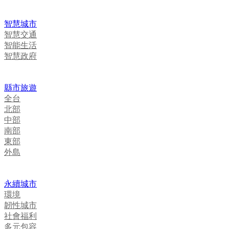
智慧城市
智慧交通
智能生活
智慧政府
縣市旅遊
全台
北部
中部
南部
東部
外島
永續城市
環境
韌性城市
社會福利
多元包容