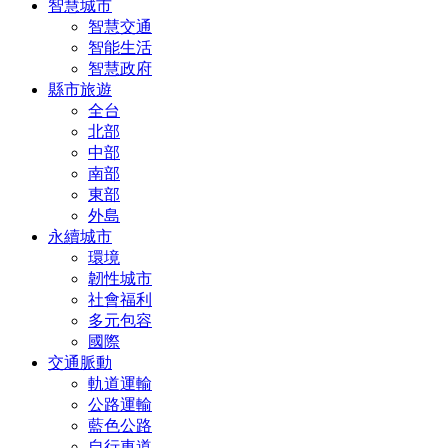
智慧城市
智慧交通
智能生活
智慧政府
縣市旅遊
全台
北部
中部
南部
東部
外島
永續城市
環境
韌性城市
社會福利
多元包容
國際
交通脈動
軌道運輸
公路運輸
藍色公路
自行車道