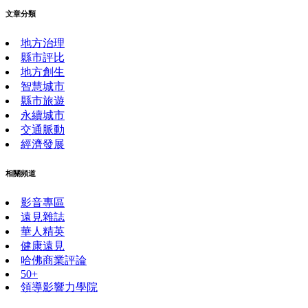
文章分類
地方治理
縣市評比
地方創生
智慧城市
縣市旅遊
永續城市
交通脈動
經濟發展
相關頻道
影音專區
遠見雜誌
華人精英
健康遠見
哈佛商業評論
50+
領導影響力學院