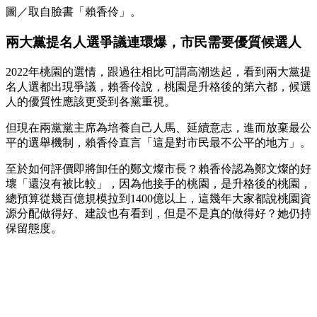
圖／取自臉書「賴香伶」。
兩大黨提名人選爭議連環爆，市民需要優質候選人
2022年桃園的選情，跟過往相比可謂高潮迭起，看到兩大黨提
名人選都出現爭議，賴香伶說，桃園是升格後的第六都，候選
人的優質性應該更受到各黨重視。
但現在兩黨黨主席為培養自己人馬、延續意志，進而放棄最公
平的選舉機制，賴香伶直言「這是對市民最不公平的地方」。
至於如何評價即將卸任的鄭文燦市長？賴香伶認為鄭文燦的好
壞「還沒有被比較」，因為他接手的桃園，是升格後的桃園，
總預算從幾百億規模拉到1400億以上，這幾年大家都說桃園資
源分配做得好、建設也有看到，但是不是真的做得好？她仍持
保留態度。