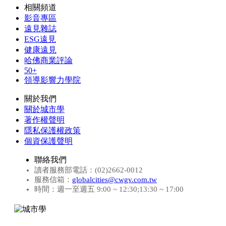
相關頻道
影音專區
遠見雜誌
ESG遠見
健康遠見
哈佛商業評論
50+
領導影響力學院
關於我們
關於城市學
著作權聲明
隱私保護權政策
個資保護聲明
聯絡我們
讀者服務部電話：(02)2662-0012
服務信箱：
globalcities@cwgv.com.tw
時間：週一至週五 9:00 ~ 12:30;13:30 ~ 17:00