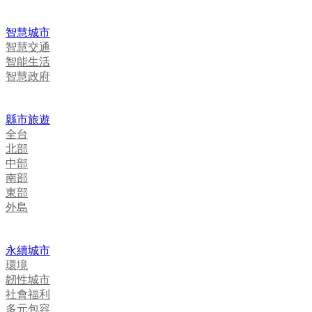
智慧城市
智慧交通
智能生活
智慧政府
縣市旅遊
全台
北部
中部
南部
東部
外島
永續城市
環境
韌性城市
社會福利
多元包容