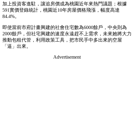
加上投資客進駐，讓追房價成為桃園近年來熱門議題；根據
591實價登錄統計，桃園近10年房屋價格飛漲，幅度高達
84.4%。
即使當前市府計畫興建的社會住宅數為6000餘戶，中央則為
2000餘戶，但社宅興建的速度永遠趕不上需求，未來她將大力
推動包租代管，利用政策工具，把市民手中多出來的空屋
「逼」出來。
Advertisement