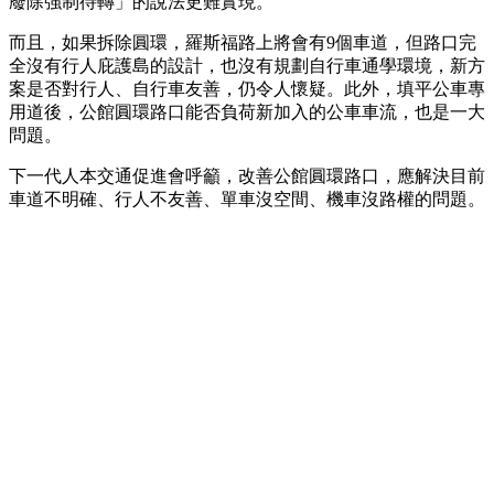
廢除強制待轉」的說法更難實現。
而且，如果拆除圓環，羅斯福路上將會有9個車道，但路口完
全沒有行人庇護島的設計，也沒有規劃自行車通學環境，新方
案是否對行人、自行車友善，仍令人懷疑。此外，填平公車專
用道後，公館圓環路口能否負荷新加入的公車車流，也是一大
問題。
下一代人本交通促進會呼籲，改善公館圓環路口，應解決目前
車道不明確、行人不友善、單車沒空間、機車沒路權的問題。