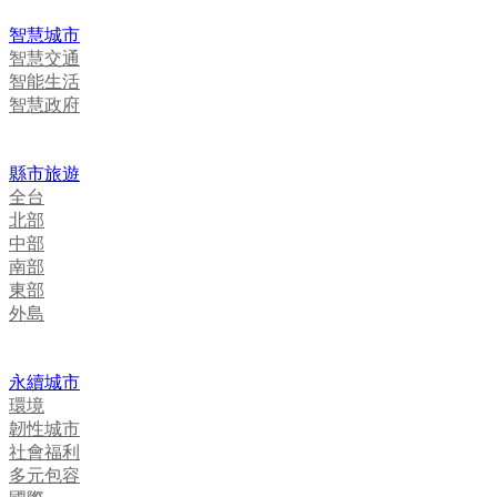
智慧城市
智慧交通
智能生活
智慧政府
縣市旅遊
全台
北部
中部
南部
東部
外島
永續城市
環境
韌性城市
社會福利
多元包容