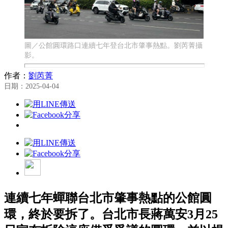
圖／公館圓環路口連續七年登台北市肇事熱點。劉芮菁攝
影。
作者：
劉芮菁
日期：2025-04-04
連續七年蟬聯台北市肇事熱點的公館圓
環，終於要拆了。台北市長蔣萬安3月25