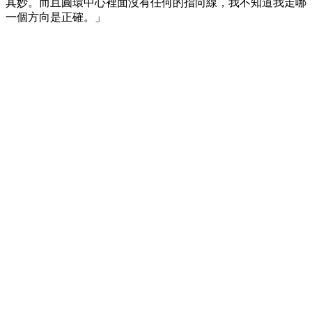
其妙。而且圓環中心裡面沒有任何的指向線，我不知道我走哪
一個方向是正確。」