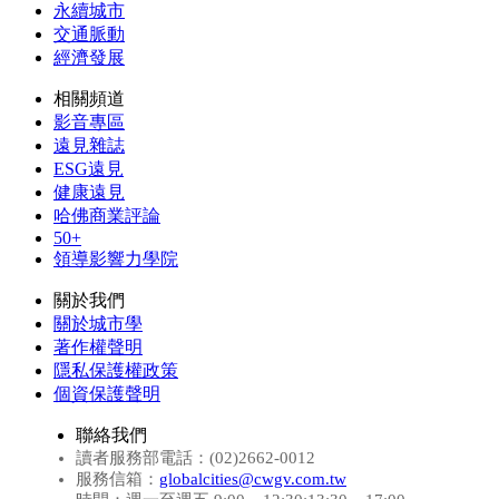
永續城市
交通脈動
經濟發展
相關頻道
影音專區
遠見雜誌
ESG遠見
健康遠見
哈佛商業評論
50+
領導影響力學院
關於我們
關於城市學
著作權聲明
隱私保護權政策
個資保護聲明
聯絡我們
讀者服務部電話：(02)2662-0012
服務信箱：
globalcities@cwgv.com.tw