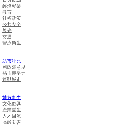
經濟就業
教育
社福政策
公共安全
觀光
交通
醫療衛生
縣市評比
施政滿意度
縣市競爭力
運動城市
地方創生
文化復興
產業重生
人才回流
高齡友善