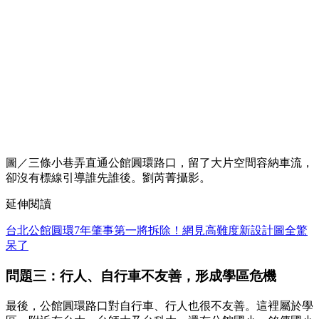
圖／三條小巷弄直通公館圓環路口，留了大片空間容納車流，
卻沒有標線引導誰先誰後。劉芮菁攝影。
延伸閱讀
台北公館圓環7年肇事第一將拆除！網見高難度新設計圖全驚
呆了
問題三：行人、自行車不友善，形成學區危機
最後，公館圓環路口對自行車、行人也很不友善。這裡屬於學