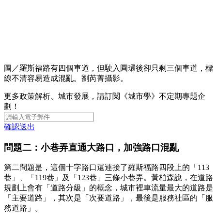
圖／羅斯福路有四個車道，但駛入圓環後卻只剩三個車道，標
線不清容易造成混亂。劉芮菁攝影。
更多政策解析、城市發展，請訂閱《城市學》不定期專題企
劃！
確認送出
問題二：小巷弄直通大路口，加強路口混亂
第二問題是，這個十字路口還連接了羅斯福路四段上的「113
巷」、「119巷」及「123巷」三條小巷弄。黃柏森說，在道路
規劃上會有「道路分級」的概念，城市裡車流量最大的道路是
「主要道路」，其次是「次要道路」，最後是服務社區的「服
務道路」。