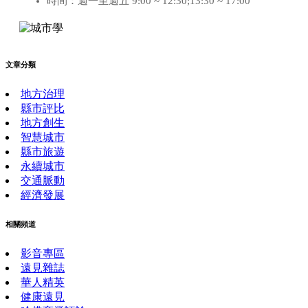
時間：週一至週五 9:00 ~ 12:30;13:30 ~ 17:00
文章分類
地方治理
縣市評比
地方創生
智慧城市
縣市旅遊
永續城市
交通脈動
經濟發展
相關頻道
影音專區
遠見雜誌
華人精英
健康遠見