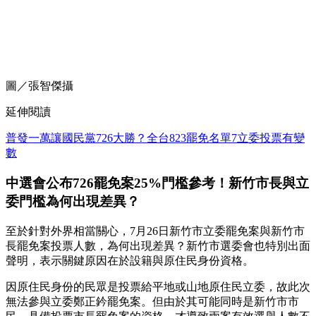
圖／張智傑攝
延伸閱讀
普發一萬讓國民黨726大勝？全台823罷免名單7立委投票有變
數
中選會公布726罷免案25%門檻參考！新竹市長與立
委門檻為何出現差異？
至於針對外界相當關心，7月26日新竹市立委罷免案與新竹市
長罷免案投票人數，為何出現差異？新竹市選委會也特別出面
聲明，表示關鍵原因在於設籍與原住民身份資格。
因原住民身份的民眾是投票給平地或山地原住民立委，故此次
無法參與立委鄭正鈐罷免案。但由於其可能同時是新竹市市