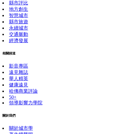
縣市評比
地方創生
智慧城市
縣市旅遊
永續城市
交通脈動
經濟發展
相關頻道
影音專區
遠見雜誌
華人精英
健康遠見
哈佛商業評論
50+
領導影響力學院
關於我們
關於城市學