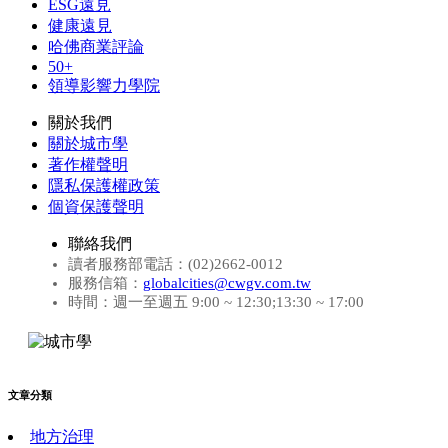
ESG遠見
健康遠見
哈佛商業評論
50+
領導影響力學院
關於我們
關於城市學
著作權聲明
隱私保護權政策
個資保護聲明
聯絡我們
讀者服務部電話：(02)2662-0012
服務信箱：
globalcities@cwgv.com.tw
時間：週一至週五 9:00 ~ 12:30;13:30 ~ 17:00
文章分類
地方治理