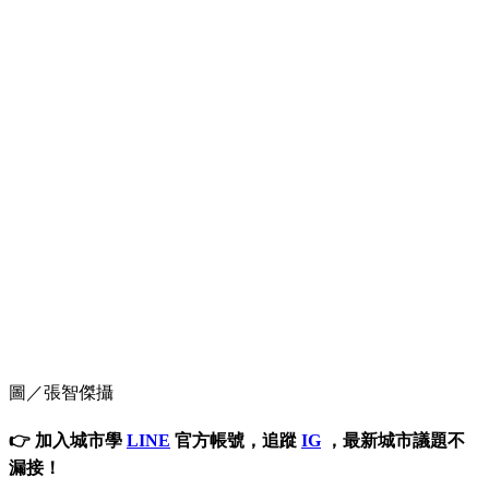
圖／張智傑攝
👉 加入城市學
LINE
官方帳號，追蹤
IG
，最新城市議題不
漏接！