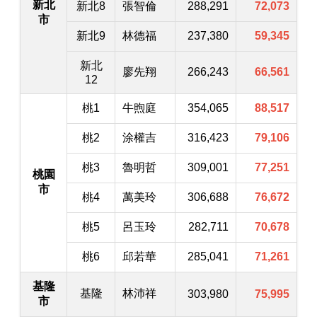
新北
新北8
張智倫
288,291
72,073
市
新北9
林德福
237,380
59,345
新北
廖先翔
266,243
66,561
12
桃1
牛煦庭
354,065
88,517
桃2
涂權吉
316,423
79,106
桃3
魯明哲
309,001
77,251
桃園
市
桃4
萬美玲
306,688
76,672
桃5
呂玉玲
282,711
70,678
桃6
邱若華
285,041
71,261
基隆
基隆
林沛祥
303,980
75,995
市