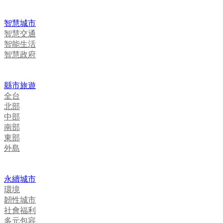
智慧城市
智慧交通
智能生活
智慧政府
縣市旅遊
全台
北部
中部
南部
東部
外島
永續城市
環境
韌性城市
社會福利
多元包容