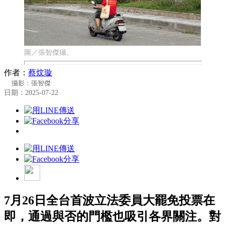
圖／張智傑攝。
作者：
蔡炆璇
攝影：張智傑
日期：2025-07-22
7月26日全台首波立法委員大罷免投票在
即，通過與否的門檻也吸引各界關注。對