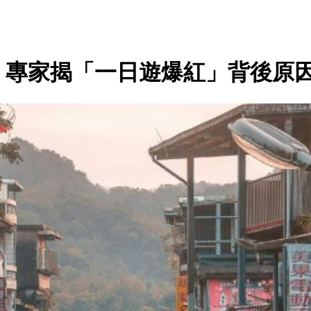
新高！專家揭「一日遊爆紅」背後原