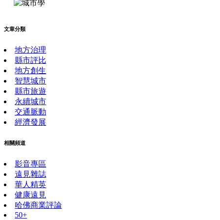
文章分類
地方治理
縣市評比
地方創生
智慧城市
縣市旅遊
永續城市
交通脈動
經濟發展
相關頻道
影音專區
遠見雜誌
華人精英
健康遠見
哈佛商業評論
50+