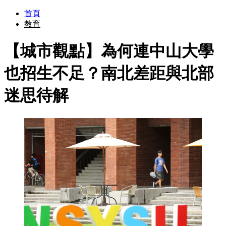
首頁
教育
【城市觀點】為何連中山大學
也招生不足？南北差距與北部
迷思待解