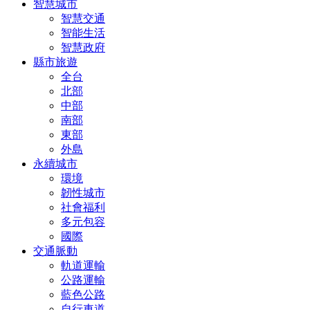
智慧城市
智慧交通
智能生活
智慧政府
縣市旅遊
全台
北部
中部
南部
東部
外島
永續城市
環境
韌性城市
社會福利
多元包容
國際
交通脈動
軌道運輸
公路運輸
藍色公路
自行車道