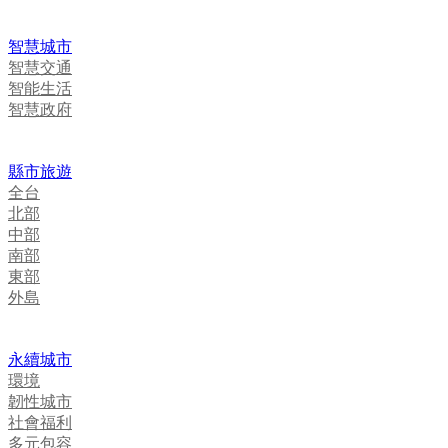
智慧城市
智慧交通
智能生活
智慧政府
縣市旅遊
全台
北部
中部
南部
東部
外島
永續城市
環境
韌性城市
社會福利
多元包容