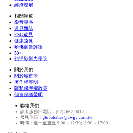
經濟發展
相關頻道
影音專區
遠見雜誌
ESG遠見
健康遠見
哈佛商業評論
50+
領導影響力學院
關於我們
關於城市學
著作權聲明
隱私保護權政策
個資保護聲明
聯絡我們
讀者服務部電話：(02)2662-0012
服務信箱：
globalcities@cwgv.com.tw
時間：週一至週五 9:00 ~ 12:30;13:30 ~ 17:00