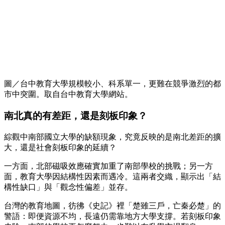
圖／台中教育大學規模較小、科系單一，更難在競爭激烈的都
市中突圍。取自台中教育大學網站。
南北真的有差距，還是刻板印象？
綜觀中南部國立大學的缺額現象，究竟反映的是南北差距的擴
大，還是社會刻板印象的延續？
一方面，北部磁吸效應確實加重了南部學校的挑戰；另一方
面，教育大學因結構性因素而遇冷。這兩者交織，顯示出「結
構性缺口」與「觀念性偏差」並存。
台灣的教育地圖，彷彿《史記》裡「楚雖三戶，亡秦必楚」的
警語：即便資源不均，長遠仍需靠地方大學支撐。若刻板印象