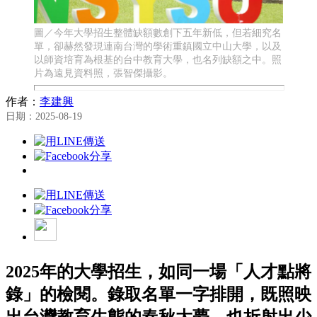
圖／今年大學招生整體缺額數創下五年新低，但若細究名
單，卻赫然發現連南台灣的學術重鎮國立中山大學，以及
以師資培育為根基的台中教育大學，也名列缺額之中。照
片為遠見資料照，張智傑攝影。
作者：
李建興
日期：2025-08-19
2025年的大學招生，如同一場「人才點將
錄」的檢閱。錄取名單一字排開，既照映
出台灣教育生態的春秋大夢，也折射出少