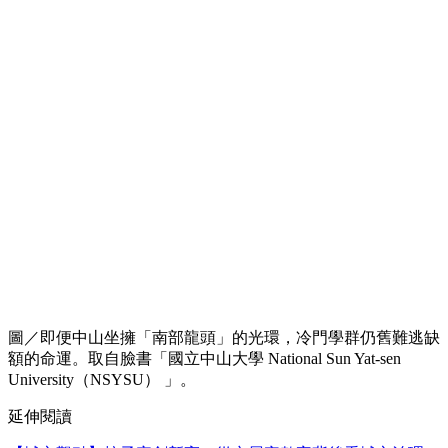
圖／即便中山坐擁「南部龍頭」的光環，冷門學群仍舊難逃缺
額的命運。取自臉書「國立中山大學 National Sun Yat-sen
University（NSYSU） 」。
延伸閱讀