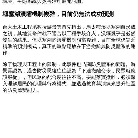
環境、生態系統與災害治理展開討論。
堰塞湖潰壩機制複雜，目前仍無法成功預測
台大土木工程系教授游景雲首先指出，馬太鞍溪堰塞湖自形成
之初，其地質條件就不適合以工程手段介入，潰壩幾乎是必然
發生的結果。但堰塞湖的潰壩機制相當複雜，目前全球仍缺乏
精準的預測模式，真正的重點應放在下游撤離與防災體系的運
作。
除了物理與工程上的限制，此事件也凸顯防災體系的問題。游
景雲認為，過去防災思維往往認為「下達撤離命令，民眾就應
該服從」，但民眾的配合度往往不高。要能落實撤離，必須深
入理解居民的心理與行為模式，並透過教育與演練來提升社區
的防災應變能力。