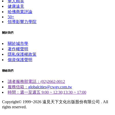
華人精英
健康遠見
哈佛商業評論
50+
領導影響力學院
關於我們
關於城市學
著作權聲明
隱私保護權政策
個資保護聲明
聯絡我們
讀者服務部電話：(02)2662-0012
服務信箱：
globalcities@cwgv.com.tw
時間：週一至週五 9:00 ~ 12:30;13:30 ~ 17:00
Copyright© 1999~2026 遠見天下文化出版股份有限公司 . All
rights reserved.