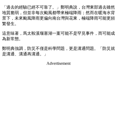
「過去的經驗已經不可靠了。」鄭明典說，台灣東部過去雖然
地質脆弱，但並非每次颱風都帶來極端降雨；然而在暖海水背
景下，未來颱風降雨更偏向南台灣與花東，極端降雨可能更頻
繁發生。
這意味著，馬太鞍溪堰塞湖一案可能不是罕見事件，而可能成
為新常態。
鄭明典強調，防災不僅是科學問題，更是溝通問題。「防災就
是溝通、溝通再溝通。」
Advertisement