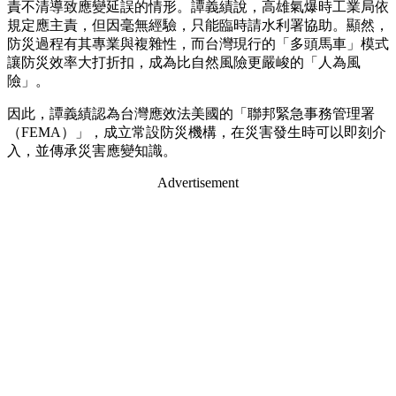
責不清導致應變延誤的情形。譚義績說，高雄氣爆時工業局依
規定應主責，但因毫無經驗，只能臨時請水利署協助。顯然，
防災過程有其專業與複雜性，而台灣現行的「多頭馬車」模式
讓防災效率大打折扣，成為比自然風險更嚴峻的「人為風
險」。
因此，譚義績認為台灣應效法美國的「聯邦緊急事務管理署
（FEMA）」，成立常設防災機構，在災害發生時可以即刻介
入，並傳承災害應變知識。
Advertisement