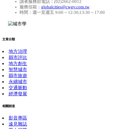
讀者服務部電話：(02)2662-0012
服務信箱：
globalcities@cwgv.com.tw
時間：週一至週五 9:00 ~ 12:30;13:30 ~ 17:00
文章分類
地方治理
縣市評比
地方創生
智慧城市
縣市旅遊
永續城市
交通脈動
經濟發展
相關頻道
影音專區
遠見雜誌