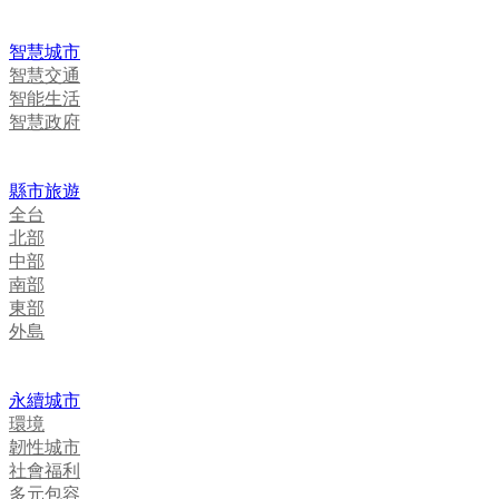
智慧城市
智慧交通
智能生活
智慧政府
縣市旅遊
全台
北部
中部
南部
東部
外島
永續城市
環境
韌性城市
社會福利
多元包容