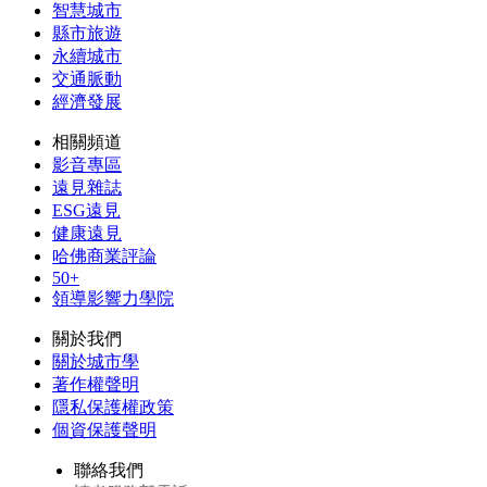
智慧城市
縣市旅遊
永續城市
交通脈動
經濟發展
相關頻道
影音專區
遠見雜誌
ESG遠見
健康遠見
哈佛商業評論
50+
領導影響力學院
關於我們
關於城市學
著作權聲明
隱私保護權政策
個資保護聲明
聯絡我們