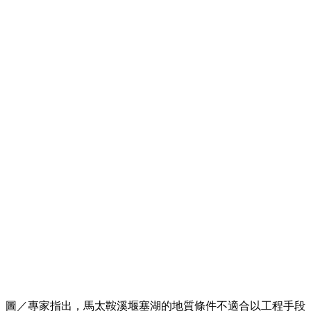
圖／專家指出，馬太鞍溪堰塞湖的地質條件不適合以工程手段