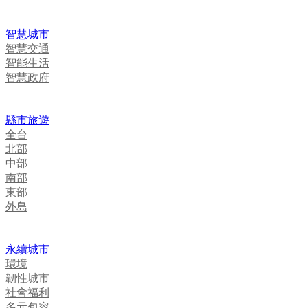
智慧城市
智慧交通
智能生活
智慧政府
縣市旅遊
全台
北部
中部
南部
東部
外島
永續城市
環境
韌性城市
社會福利
多元包容