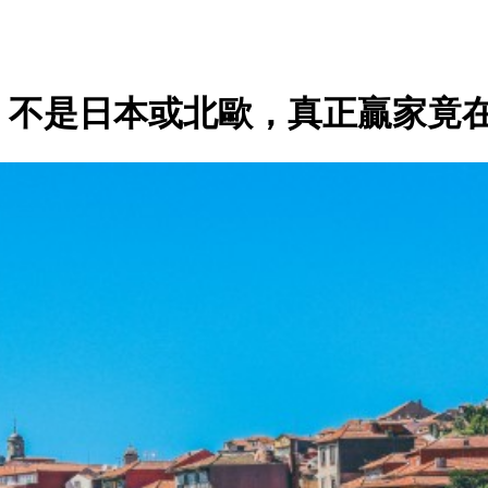
曉！不是日本或北歐，真正贏家竟