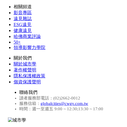
相關頻道
影音專區
遠見雜誌
ESG遠見
健康遠見
哈佛商業評論
50+
領導影響力學院
關於我們
關於城市學
著作權聲明
隱私保護權政策
個資保護聲明
聯絡我們
讀者服務部電話：(02)2662-0012
服務信箱：
globalcities@cwgv.com.tw
時間：週一至週五 9:00 ~ 12:30;13:30 ~ 17:00