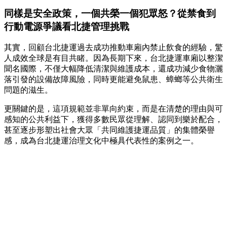
同樣是安全政策，一個共榮一個犯眾怒？從禁食到
行動電源爭議看北捷管理挑戰
其實，回顧台北捷運過去成功推動車廂內禁止飲食的經驗，驚
人成效全球是有目共睹。因為長期下來，台北捷運車廂以整潔
聞名國際，不僅大幅降低清潔與維護成本，還成功減少食物灑
落引發的設備故障風險，同時更能避免鼠患、蟑螂等公共衛生
問題的滋生。
更關鍵的是，這項規範並非單向約束，而是在清楚的理由與可
感知的公共利益下，獲得多數民眾從理解、認同到樂於配合，
甚至逐步形塑出社會大眾「共同維護捷運品質」的集體榮譽
感，成為台北捷運治理文化中極具代表性的案例之一。