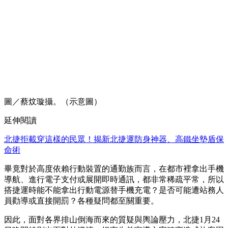
圖／蔡炆璇攝。（示意圖）
延伸閱讀
北捷拒載穿這樣的民眾！揭新北捷運防身神器、高鐵坐墊盾保
命術
畢竟對於高度依賴行動裝置的通勤族而言，在都市裡拿出手機
導航、進行電子支付或展開即時通訊，都非常稀疏平常，所以
搭捷運時能不能拿出行動電源替手機充電？是否可能遭站務人
員勸導或直接開罰？各種疑問都至關重要。
因此，面對各界排山倒海而來的質疑與輿論壓力，北捷1月24