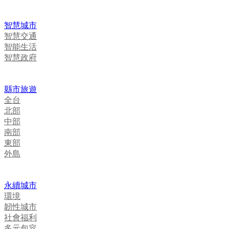
智慧城市
智慧交通
智能生活
智慧政府
縣市旅遊
全台
北部
中部
南部
東部
外島
永續城市
環境
韌性城市
社會福利
多元包容