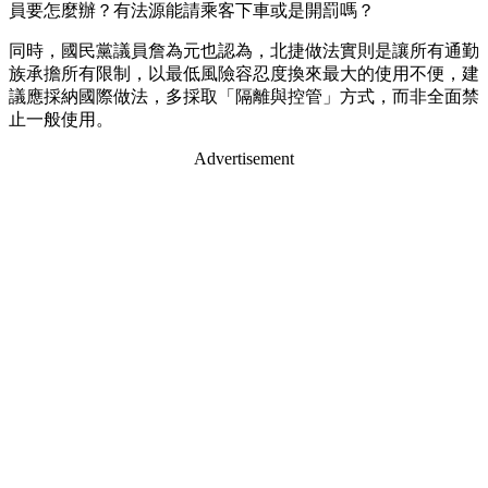
員要怎麼辦？有法源能請乘客下車或是開罰嗎？
同時，國民黨議員詹為元也認為，北捷做法實則是讓所有通勤
族承擔所有限制，以最低風險容忍度換來最大的使用不便，建
議應採納國際做法，多採取「隔離與控管」方式，而非全面禁
止一般使用。
Advertisement