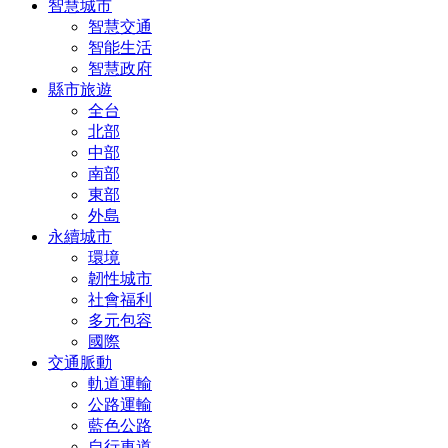
智慧城市
智慧交通
智能生活
智慧政府
縣市旅遊
全台
北部
中部
南部
東部
外島
永續城市
環境
韌性城市
社會福利
多元包容
國際
交通脈動
軌道運輸
公路運輸
藍色公路
自行車道