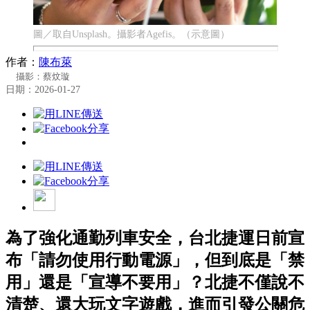
圖／取自Unsplash。攝影者Agefis。（示意圖）
作者：
陳布萊
攝影：蔡炆璇
日期：2026-01-27
為了強化通勤列車安全，台北捷運日前宣
布「請勿使用行動電源」，但到底是「禁
用」還是「宣導不要用」？北捷不僅說不
清楚、還大玩文字遊戲，進而引發公關危