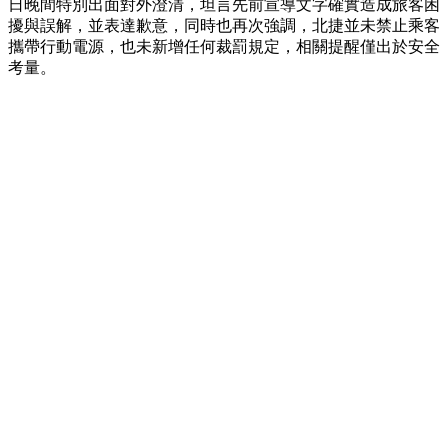
日晚間特別出面對外澄清，坦言先前宣導文字確實造成旅客困
擾與誤解，並表達歉意，同時也再次強調，北捷並未禁止乘客
攜帶行動電源，也未新增任何裁罰規定，相關提醒僅出於安全
考量。