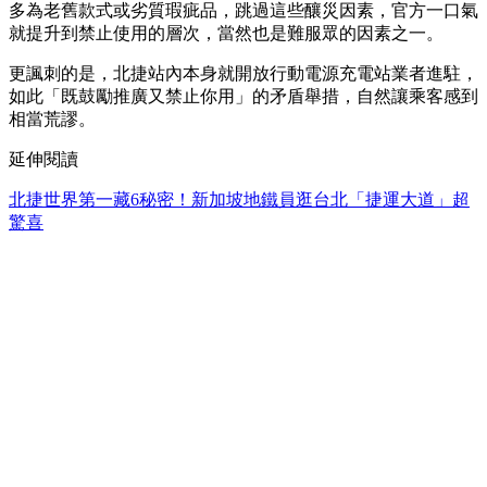
多為老舊款式或劣質瑕疵品，跳過這些釀災因素，官方一口氣
就提升到禁止使用的層次，當然也是難服眾的因素之一。
更諷刺的是，北捷站內本身就開放行動電源充電站業者進駐，
如此「既鼓勵推廣又禁止你用」的矛盾舉措，自然讓乘客感到
相當荒謬。
延伸閱讀
北捷世界第一藏6秘密！新加坡地鐵員逛台北「捷運大道」超
驚喜