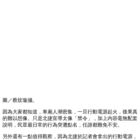
圖／蔡炆璇攝。
因為大家都知道，車廂人潮密集，一旦行動電源起火，後果真
的難以想像。只是北捷宣導太像「禁令」，加上內容毫無配套
說明，民眾最日常的行為突遭點名，任誰都難免不安。
另外還有一點值得觀察，因為北捷於記者會拿出的行動電源，