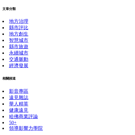
文章分類
地方治理
縣市評比
地方創生
智慧城市
縣市旅遊
永續城市
交通脈動
經濟發展
相關頻道
影音專區
遠見雜誌
華人精英
健康遠見
哈佛商業評論
50+
領導影響力學院