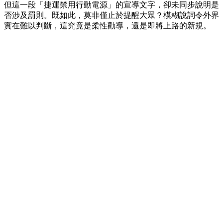
但這一段「捷運禁用行動電源」的宣導文字，卻未同步說明是
否涉及罰則。既如此，莫非僅止於提醒大眾？模糊說詞令外界
實在難以判斷，這究竟是柔性勸導，還是即將上路的新規。