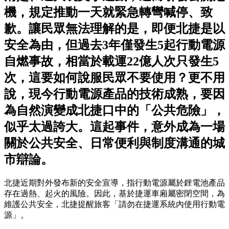
機，規定推動一天就緊急轉彎喊停、致
歉。讓民眾無法理解的是，即便北捷是以
安全為由，但過去3年僅發生5起行動電源
自燃事故，相當於載運22億人次只發生5
次，這要如何說服民眾不要使用？更不用
說，現今行動電源產品的技術成熟，要因
為自然演變成北捷口中的「公共危險」，
似乎太過誇大。這起事件，意外成為一場
關於公共安全、日常便利與制度溝通的城
市辯論。
北捷近期對外發布新的安全宣導，指行動電源屬於鋰電池產品
存在過熱、起火的風險。因此，基於捷運車廂屬密閉空間，為
維護公共安全，北捷提醒旅客「請勿在捷運系統內使用行動電
源」。