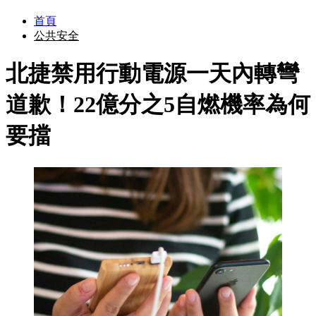
首頁
公共安全
北捷禁用行動電源一天內轉彎
道歉！22億分之5自燃機率為何
要擋