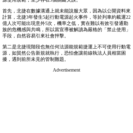
首先，北捷在數據溝通上就未能說服大眾，因為以公開資料來
計算，北捷3年發生5起行動電源起火事件，等於列車約載運22
億人次可能出現意外5次，機率之低，實在難以有效引發通勤
族的危機感與共鳴，所以當宣導被解讀為嚴格的「禁止使用」
手段，自然容易引來社會抨擊。
第二是北捷現階段也無任何法源能規範捷運上不可使用行動電
源，如貿然公告新規就執行，恐怕會讓前線執法人員相當困
擾，遇到前所未見的管制難題。
Advertisement