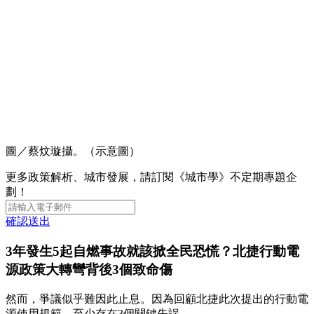
圖／蔡炆璇攝。（示意圖）
更多政策解析、城市發展，請訂閱《城市學》不定期專題企
劃！
確認送出
3年發生5起自燃事故就該掀全民恐慌？北捷行動電
源政策大轉彎背後3個致命傷
然而，爭議似乎難因此止息。因為回顧北捷此次提出的行動電
源使用規範，至少存在3個關鍵失誤。