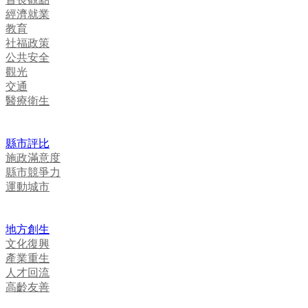
經濟就業
教育
社福政策
公共安全
觀光
交通
醫療衛生
縣市評比
施政滿意度
縣市競爭力
運動城市
地方創生
文化復興
產業重生
人才回流
高齡友善