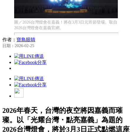
圖／2026台灣燈會在嘉義！將在3月3日元宵節登場。取自
2026台灣燈會在嘉義官網。
作者：
寶島眼睛
日期：2026-02-25
2026年春天，台灣的夜空將因嘉義而璀
璨。以「光耀台灣・點亮嘉義」為題的
2026台灣燈會，將於3月3日正式點燃這座