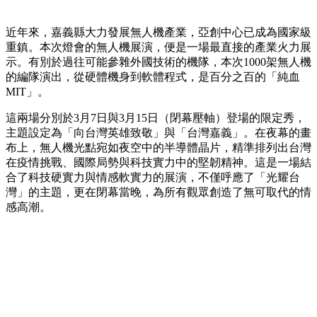
近年來，嘉義縣大力發展無人機產業，亞創中心已成為國家級
重鎮。本次燈會的無人機展演，便是一場最直接的產業火力展
示。有別於過往可能參雜外國技術的機隊，本次1000架無人機
的編隊演出，從硬體機身到軟體程式，是百分之百的「純血
MIT」。
這兩場分別於3月7日與3月15日（閉幕壓軸）登場的限定秀，
主題設定為「向台灣英雄致敬」與「台灣嘉義」。在夜幕的畫
布上，無人機光點宛如夜空中的半導體晶片，精準排列出台灣
在疫情挑戰、國際局勢與科技實力中的堅韌精神。這是一場結
合了科技硬實力與情感軟實力的展演，不僅呼應了「光耀台
灣」的主題，更在閉幕當晚，為所有觀眾創造了無可取代的情
感高潮。