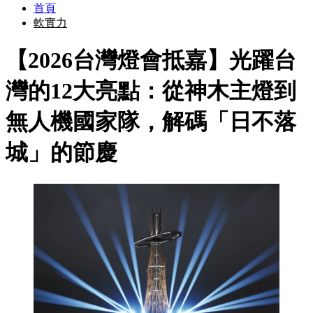
首頁
軟實力
【2026台灣燈會抵嘉】光躍台
灣的12大亮點：從神木主燈到
無人機國家隊，解碼「日不落
城」的節慶