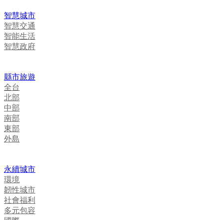
智慧城市
智慧交通
智能生活
智慧政府
縣市旅遊
全台
北部
中部
南部
東部
外島
永續城市
環境
韌性城市
社會福利
多元包容