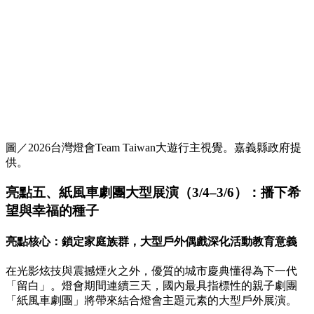
圖／2026台灣燈會Team Taiwan大遊行主視覺。嘉義縣政府提
供。
亮點五、紙風車劇團大型展演（3/4–3/6）：播下希
望與幸福的種子
亮點核心：鎖定家庭族群，大型戶外偶戲深化活動教育意義
在光影炫技與震撼煙火之外，優質的城市慶典懂得為下一代
「留白」。燈會期間連續三天，國內最具指標性的親子劇團
「紙風車劇團」將帶來結合燈會主題元素的大型戶外展演。