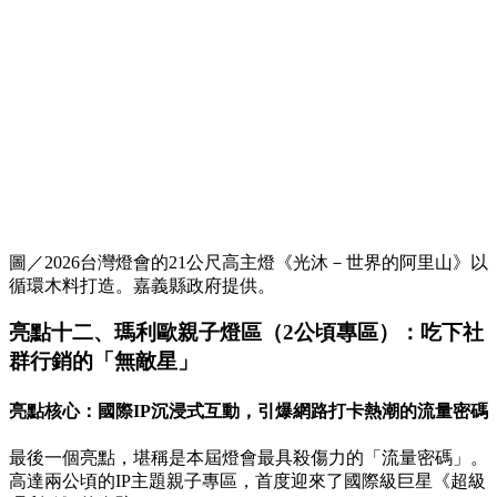
圖／2026台灣燈會的21公尺高主燈《光沐－世界的阿里山》以
循環木料打造。嘉義縣政府提供。
亮點十二、瑪利歐親子燈區（2公頃專區）：吃下社
群行銷的「無敵星」
亮點核心：國際IP沉浸式互動，引爆網路打卡熱潮的流量密碼
最後一個亮點，堪稱是本屆燈會最具殺傷力的「流量密碼」。
高達兩公頃的IP主題親子專區，首度迎來了國際級巨星《超級