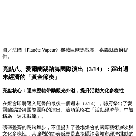
圖／法國《Planète Vapeur》機械巨獸馬戲團。嘉義縣政府提
供。
亮點八、愛爾蘭踢踏舞國際演出（3/14）：踩出週
末經濟的「黃金節奏」
亮點核心：週末壓軸帶動觀光外溢，提升活動文化多樣性
在燈會即將邁入尾聲的最後一個週末（3/14），縣府祭出了愛
爾蘭踢踏舞國際團隊的演出。這項策略在「活動經濟學」中被
稱為「週末截流」。
磅礡整齊的踢踏舞步，不僅提升了整場燈會的國際藝術層次與
文化多樣性，其強烈的節奏感更是直接隱諭著城市經濟跳動的