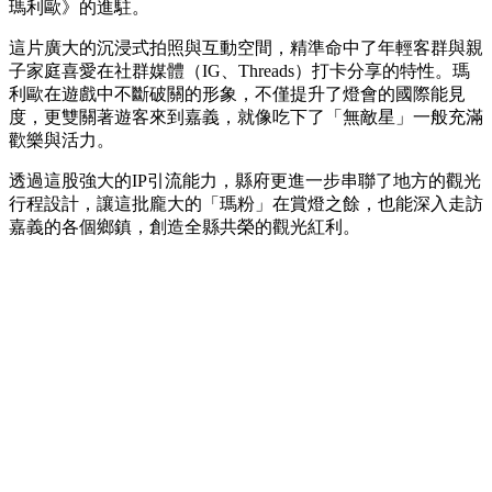
瑪利歐》的進駐。
這片廣大的沉浸式拍照與互動空間，精準命中了年輕客群與親
子家庭喜愛在社群媒體（IG、Threads）打卡分享的特性。瑪
利歐在遊戲中不斷破關的形象，不僅提升了燈會的國際能見
度，更雙關著遊客來到嘉義，就像吃下了「無敵星」一般充滿
歡樂與活力。
透過這股強大的IP引流能力，縣府更進一步串聯了地方的觀光
行程設計，讓這批龐大的「瑪粉」在賞燈之餘，也能深入走訪
嘉義的各個鄉鎮，創造全縣共榮的觀光紅利。