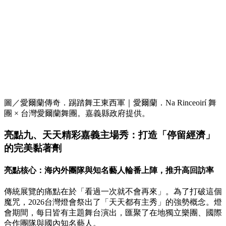
圖／愛爾蘭傳奇．踢踏舞王東西軍｜愛爾蘭．Na Rinceoirí 舞
團 × 台灣愛爾蘭舞團。嘉義縣政府提供。
亮點九、天天精彩嘉義主場秀：打造「停留經濟」
的完美黏著劑
亮點核心：海內外團隊與知名藝人輪番上陣，推升高回訪率
傳統展覽的痛點在於「看過一次就不會再來」。為了打破這個
魔咒，2026台灣燈會祭出了「天天都有主秀」的強勢概念。燈
會期間，每日皆有主題舞台演出，匯聚了在地獨立樂團、國際
合作團隊與國內知名藝人。