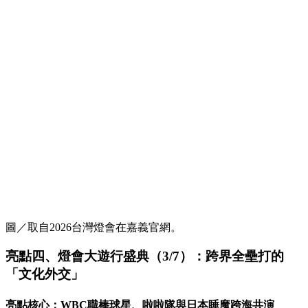
圖／取自2026台灣燈會在嘉義官網。
亮點四、燈會大遊行盛典（3/7）：跨界全壘打的
「文化外交」
亮點核心：WBC職棒球星、啦啦隊與日本睡魔跨海共演