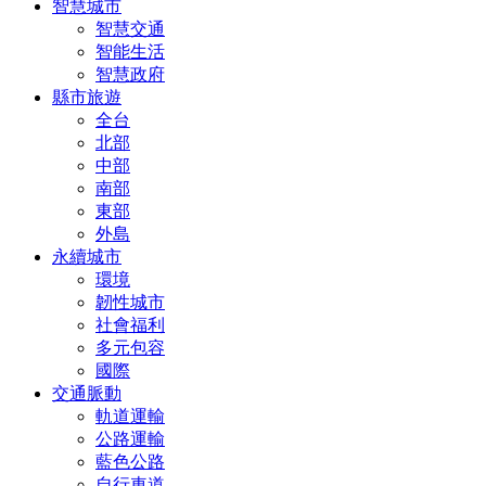
智慧城市
智慧交通
智能生活
智慧政府
縣市旅遊
全台
北部
中部
南部
東部
外島
永續城市
環境
韌性城市
社會福利
多元包容
國際
交通脈動
軌道運輸
公路運輸
藍色公路
自行車道