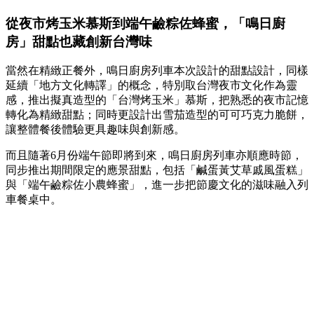
從夜市烤玉米慕斯到端午鹼粽佐蜂蜜，「鳴日廚
房」甜點也藏創新台灣味
當然在精緻正餐外，鳴日廚房列車本次設計的甜點設計，同樣
延續「地方文化轉譯」的概念，特別取台灣夜市文化作為靈
感，推出擬真造型的「台灣烤玉米」慕斯，把熟悉的夜市記憶
轉化為精緻甜點；同時更設計出雪茄造型的可可巧克力脆餅，
讓整體餐後體驗更具趣味與創新感。
而且隨著6月份端午節即將到來，鳴日廚房列車亦順應時節，
同步推出期間限定的應景甜點，包括「鹹蛋黃艾草戚風蛋糕」
與「端午鹼粽佐小農蜂蜜」，進一步把節慶文化的滋味融入列
車餐桌中。