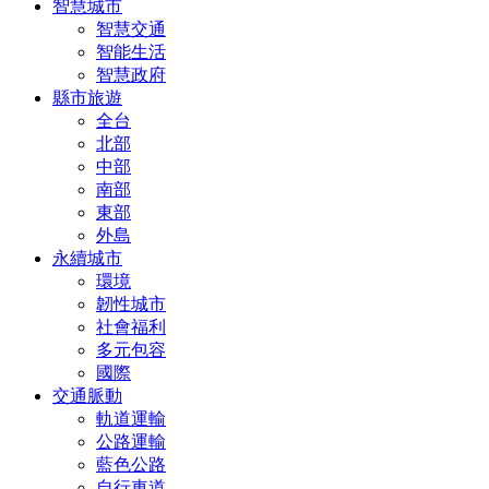
智慧城市
智慧交通
智能生活
智慧政府
縣市旅遊
全台
北部
中部
南部
東部
外島
永續城市
環境
韌性城市
社會福利
多元包容
國際
交通脈動
軌道運輸
公路運輸
藍色公路
自行車道