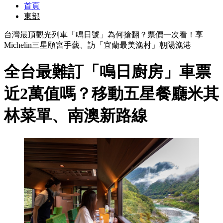
首頁
東部
台灣最頂觀光列車「鳴日號」為何搶翻？票價一次看！享
Michelin三星頤宮手藝、訪「宜蘭最美漁村」朝陽漁港
全台最難訂「鳴日廚房」車票
近2萬值嗎？移動五星餐廳米其
林菜單、南澳新路線