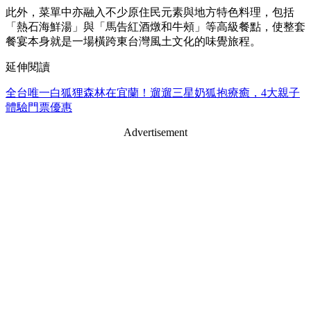
此外，菜單中亦融入不少原住民元素與地方特色料理，包括
「熱石海鮮湯」與「馬告紅酒燉和牛頰」等高級餐點，使整套
餐宴本身就是一場橫跨東台灣風土文化的味覺旅程。
延伸閱讀
全台唯一白狐狸森林在宜蘭！遛遛三星奶狐抱療癒，4大親子
體驗門票優惠
Advertisement