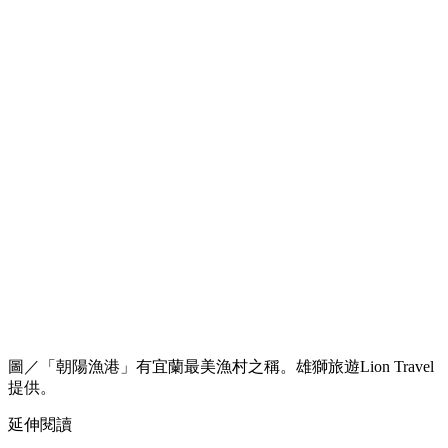
圖／「朝陽漁港」有宜蘭最美漁村之稱。雄獅旅遊Lion Travel
提供。
延伸閱讀