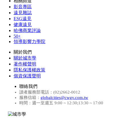
相關頻道
影音專區
遠見雜誌
ESG遠見
健康遠見
哈佛商業評論
50+
領導影響力學院
關於我們
關於城市學
著作權聲明
隱私保護權政策
個資保護聲明
聯絡我們
讀者服務部電話：(02)2662-0012
服務信箱：
globalcities@cwgv.com.tw
時間：週一至週五 9:00 ~ 12:30;13:30 ~ 17:00