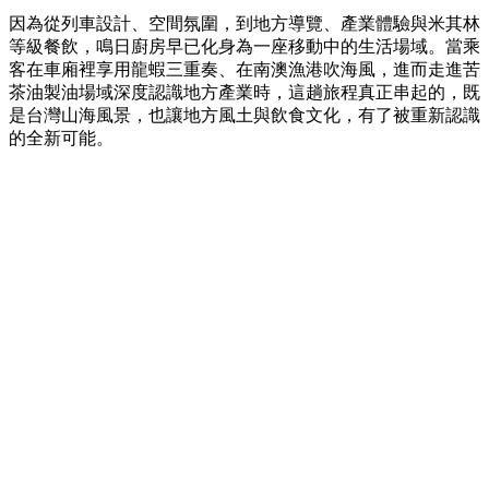
因為從列車設計、空間氛圍，到地方導覽、產業體驗與米其林
等級餐飲，鳴日廚房早已化身為一座移動中的生活場域。當乘
客在車廂裡享用龍蝦三重奏、在南澳漁港吹海風，進而走進苦
茶油製油場域深度認識地方產業時，這趟旅程真正串起的，既
是台灣山海風景，也讓地方風土與飲食文化，有了被重新認識
的全新可能。