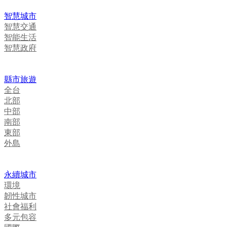
智慧城市
智慧交通
智能生活
智慧政府
縣市旅遊
全台
北部
中部
南部
東部
外島
永續城市
環境
韌性城市
社會福利
多元包容