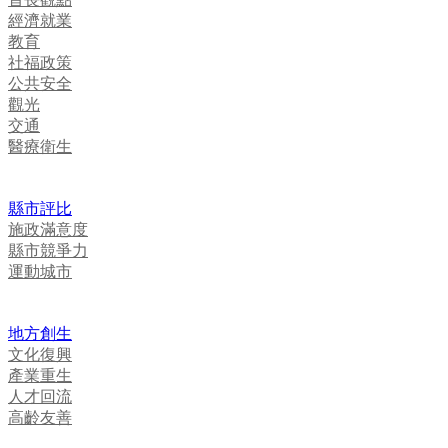
經濟就業
教育
社福政策
公共安全
觀光
交通
醫療衛生
縣市評比
施政滿意度
縣市競爭力
運動城市
地方創生
文化復興
產業重生
人才回流
高齡友善