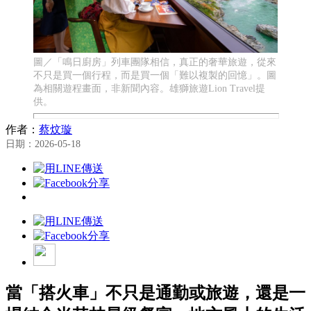
圖／「鳴日廚房」列車團隊相信，真正的奢華旅遊，從來
不只是買一個行程，而是買一個「難以複製的回憶」。圖
為相關遊程畫面，非新聞內容。雄獅旅遊Lion Travel提
供。
作者：
蔡炆璇
日期：2026-05-18
當「搭火車」不只是通勤或旅遊，還是一