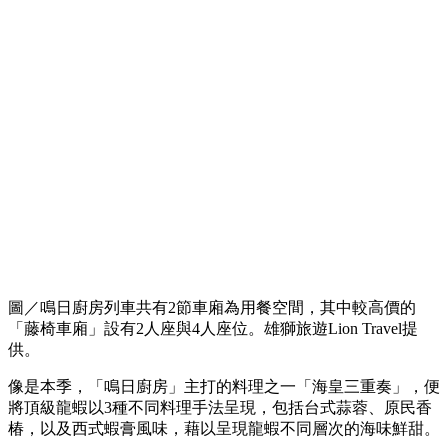
圖／鳴日廚房列車共有2節車廂為用餐空間，其中較高價的
「藤椅車廂」設有2人座與4人座位。雄獅旅遊Lion Travel提
供。
像是本季，「鳴日廚房」主打的料理之一「海皇三重奏」，便
將頂級龍蝦以3種不同料理手法呈現，包括台式蒜蓉、原民香
椿，以及西式蝦膏風味，藉以呈現龍蝦不同層次的海味鮮甜。