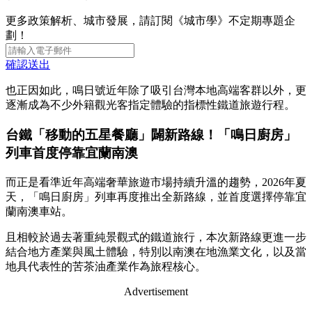
更多政策解析、城市發展，請訂閱《城市學》不定期專題企
劃！
確認送出
也正因如此，鳴日號近年除了吸引台灣本地高端客群以外，更
逐漸成為不少外籍觀光客指定體驗的指標性鐵道旅遊行程。
台鐵「移動的五星餐廳」闢新路線！「鳴日廚房」
列車首度停靠宜蘭南澳
而正是看準近年高端奢華旅遊市場持續升溫的趨勢，2026年夏
天，「鳴日廚房」列車再度推出全新路線，並首度選擇停靠宜
蘭南澳車站。
且相較於過去著重純景觀式的鐵道旅行，本次新路線更進一步
結合地方產業與風土體驗，特別以南澳在地漁業文化，以及當
地具代表性的苦茶油產業作為旅程核心。
Advertisement