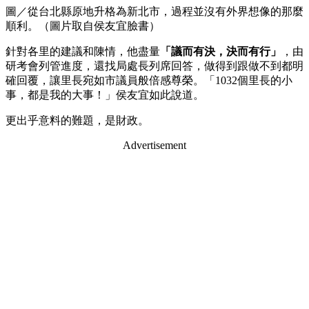
圖／從台北縣原地升格為新北市，過程並沒有外界想像的那麼
順利。（圖片取自侯友宜臉書）
針對各里的建議和陳情，他盡量
「議而有決，決而有行」
，由
研考會列管進度，還找局處長列席回答，做得到跟做不到都明
確回覆，讓里長宛如市議員般倍感尊榮。「1032個里長的小
事，都是我的大事！」侯友宜如此說道。
更出乎意料的難題，是財政。
Advertisement