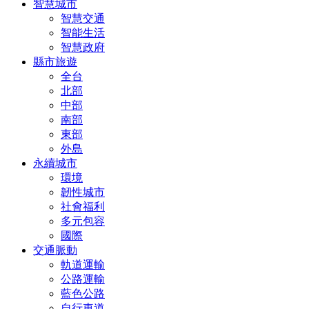
智慧城市
智慧交通
智能生活
智慧政府
縣市旅遊
全台
北部
中部
南部
東部
外島
永續城市
環境
韌性城市
社會福利
多元包容
國際
交通脈動
軌道運輸
公路運輸
藍色公路
自行車道