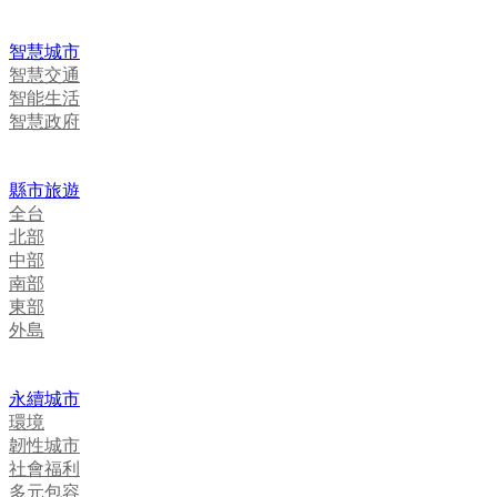
智慧城市
智慧交通
智能生活
智慧政府
縣市旅遊
全台
北部
中部
南部
東部
外島
永續城市
環境
韌性城市
社會福利
多元包容