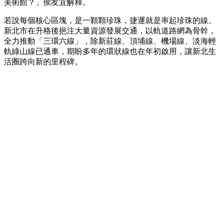
美術館？」侯友宜解釋。
若說每個核心區塊，是一顆顆珍珠，捷運就是串起珍珠的線。
新北市在升格後挹注大量資源發展交通，以軌道路網為骨幹，
全力推動「三環六線」，除新莊線、頂埔線、機場線、淡海輕
軌綠山線已通車，期盼多年的環狀線也在年初啟用，讓新北生
活圈跨向新的里程碑。