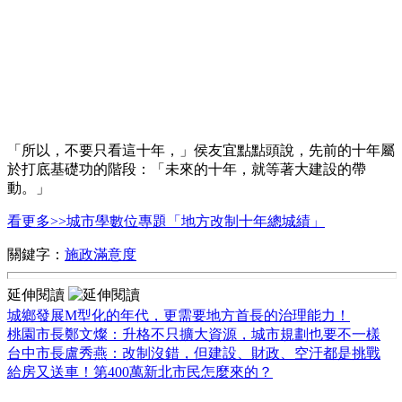
「所以，不要只看這十年，」侯友宜點點頭說，先前的十年屬
於打底基礎功的階段：「未來的十年，就等著大建設的帶
動。」
看更多>>城市學數位專題「地方改制十年總城績」
關鍵字：
施政滿意度
延伸閱讀
城鄉發展M型化的年代，更需要地方首長的治理能力！
桃園市長鄭文燦：升格不只擴大資源，城市規劃也要不一樣
台中市長盧秀燕：改制沒錯，但建設、財政、空汙都是挑戰
給房又送車！第400萬新北市民怎麼來的？