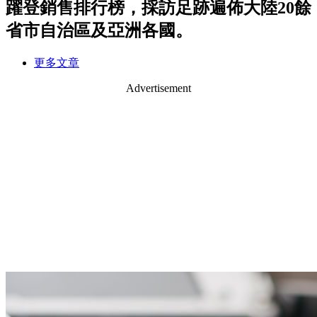
躍登銷售排行榜，採訪足跡遍佈大陸20餘
省市自治區及亞洲各國。
更多文章
Advertisement