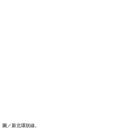
圖／新北環狀線。