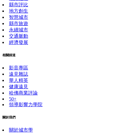
縣市評比
地方創生
智慧城市
縣市旅遊
永續城市
交通脈動
經濟發展
相關頻道
影音專區
遠見雜誌
華人精英
健康遠見
哈佛商業評論
50+
領導影響力學院
關於我們
關於城市學