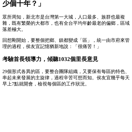
少個十年？」
眾所周知，新北市是台灣第一大城，人口最多、族群也最複
雜，既有繁榮的大都市，也有全台平均年齡最老的偏鄉，區域
落差極大。
回想剛開始，要整個把鄉、鎮都變成「區」，統一由市府來管
理的過程，侯友宜記憶猶新地說：「很痛苦！」
考驗首長領導力，傾聽1032個里長意見
29個形式各異的區，要整合團隊組織，又要保有每區的特色、
串起未來發展的主旋律，過程辛苦可想而知。侯友宜幾乎每天
早上7點就開會，檢視每個區的工作狀況。