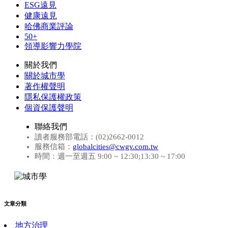
ESG遠見
健康遠見
哈佛商業評論
50+
領導影響力學院
關於我們
關於城市學
著作權聲明
隱私保護權政策
個資保護聲明
聯絡我們
讀者服務部電話：(02)2662-0012
服務信箱：
globalcities@cwgv.com.tw
時間：週一至週五 9:00 ~ 12:30;13:30 ~ 17:00
文章分類
地方治理