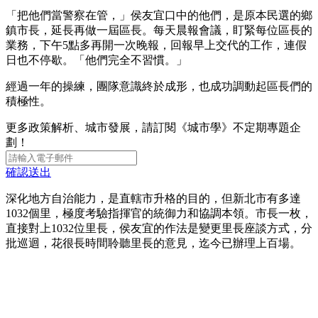
「把他們當警察在管，」侯友宜口中的他們，是原本民選的鄉
鎮市長，延長再做一屆區長。每天晨報會議，盯緊每位區長的
業務，下午5點多再開一次晚報，回報早上交代的工作，連假
日也不停歇。「他們完全不習慣。」
經過一年的操練，團隊意識終於成形，也成功調動起區長們的
積極性。
更多政策解析、城市發展，請訂閱《城市學》不定期專題企
劃！
確認送出
深化地方自治能力，是直轄市升格的目的，但新北市有多達
1032個里，極度考驗指揮官的統御力和協調本領。市長一枚，
直接對上1032位里長，侯友宜的作法是變更里長座談方式，分
批巡迴，花很長時間聆聽里長的意見，迄今已辦理上百場。