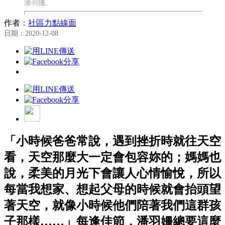
潘羽姍。
作者：
社區力點線面
日期：2020-12-08
「小時候爸爸常說，遇到挫折時就往天空
看，天空那麼大一定會包容妳的；媽媽也
說，柔美的月光下會讓人心情愉悅，所以
每當我想家、想起父母的時候就會抬頭望
著天空，就像小時候他們陪著我們這群孩
子那樣……」每逢佳節，潘羽姍總要這麼