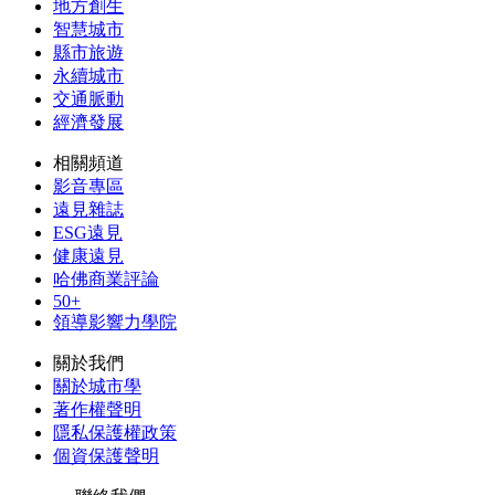
地方創生
智慧城市
縣市旅遊
永續城市
交通脈動
經濟發展
相關頻道
影音專區
遠見雜誌
ESG遠見
健康遠見
哈佛商業評論
50+
領導影響力學院
關於我們
關於城市學
著作權聲明
隱私保護權政策
個資保護聲明