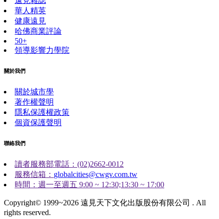
遠見雜誌
華人精英
健康遠見
哈佛商業評論
50+
領導影響力學院
關於我們
關於城市學
著作權聲明
隱私保護權政策
個資保護聲明
聯絡我們
讀者服務部電話：(02)2662-0012
服務信箱：
globalcities@cwgv.com.tw
時間：週一至週五 9:00 ~ 12:30;13:30 ~ 17:00
Copyright© 1999~2026 遠見天下文化出版股份有限公司 . All
rights reserved.