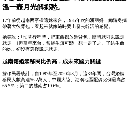
溫一壺月光解鄉愁。
17年前從越南西寧省遠嫁來台，1985年次的潘羽姍，總隨身攜
帶著大後背包，看起來就像隨時要出發去幹活的感覺。
她笑說：｢忙著行程時，把東西都放進背包，隨時就可以說走
就走。｣但當年來台，曾經生無可戀，想一走了之、了結生命
的她，卻沒有選擇說走就走。
越南籍婚姻移民比例高，成未來國力關鍵
據移民署統計，自1987年至2020年8月，這33年間，台灣婚姻
移民人數高達56.2萬人，中國大陸、港澳地區配偶比例最高占
65.5％；第二的越南占19.6%。