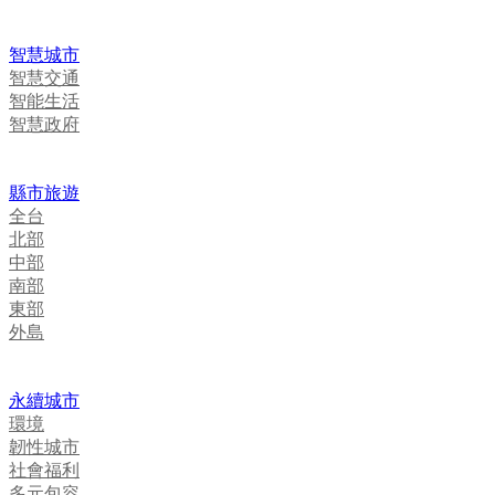
智慧城市
智慧交通
智能生活
智慧政府
縣市旅遊
全台
北部
中部
南部
東部
外島
永續城市
環境
韌性城市
社會福利
多元包容