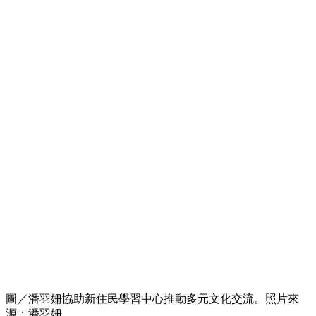
圖／潘羽姍協助新住民學習中心推動多元文化交流。照片來
源：潘羽姍