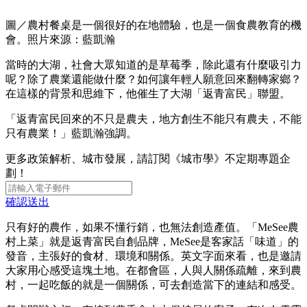
圖／農村餐桌是一個很好的在地體驗，也是一個食農教育的機
會。照片來源：藍凱瀚
當時的大湖，社會大眾知道的是草莓季，除此還有什麼吸引力
呢？除了農業還能做什麼？如何讓年輕人願意回來翻轉家鄉？
在這樣的背景和思維下，他催生了大湖「返青富民」聯盟。
「返青富民回來的不只是農夫，地方創生不能只有農夫，不能
只有農業！」藍凱瀚強調。
更多政策解析、城市發展，請訂閱《城市學》不定期專題企
劃！
確認送出
只有好的農作，如果不懂行銷，也無法創造產值。「MeSee農
村上菜」就是返青富民自創品牌，MeSee是客家話「味道」的
發音，主張好的食材、環境和關係。英文字面來看，也是邀請
大家用心感受這塊土地。在都會區，人與人關係疏離，來到農
村，一起吃飯的就是一個關係，可去創造當下的連結和感受。