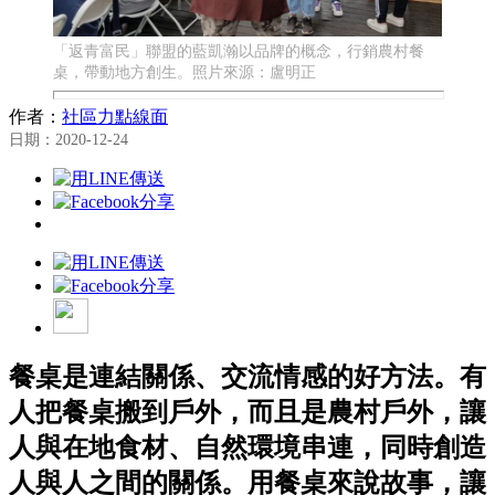
「返青富民」聯盟的藍凱瀚以品牌的概念，行銷農村餐
桌，帶動地方創生。照片來源：盧明正
作者：
社區力點線面
日期：2020-12-24
餐桌是連結關係、交流情感的好方法。有
人把餐桌搬到戶外，而且是農村戶外，讓
人與在地食材、自然環境串連，同時創造
人與人之間的關係。用餐桌來說故事，讓