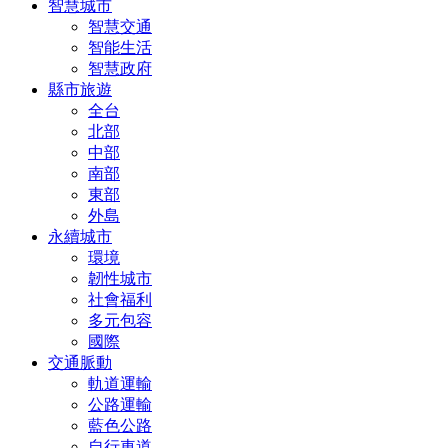
智慧城市
智慧交通
智能生活
智慧政府
縣市旅遊
全台
北部
中部
南部
東部
外島
永續城市
環境
韌性城市
社會福利
多元包容
國際
交通脈動
軌道運輸
公路運輸
藍色公路
自行車道