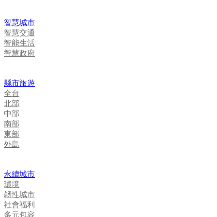
智慧城市
智慧交通
智能生活
智慧政府
縣市旅遊
全台
北部
中部
南部
東部
外島
永續城市
環境
韌性城市
社會福利
多元包容