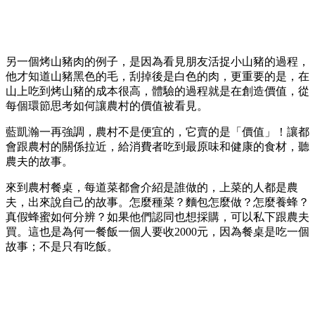
另一個烤山豬肉的例子，是因為看見朋友活捉小山豬的過程，
他才知道山豬黑色的毛，刮掉後是白色的肉，更重要的是，在
山上吃到烤山豬的成本很高，體驗的過程就是在創造價值，從
每個環節思考如何讓農村的價值被看見。
藍凱瀚一再強調，農村不是便宜的，它賣的是「價值」！讓都
會跟農村的關係拉近，給消費者吃到最原味和健康的食材，聽
農夫的故事。
來到農村餐桌，每道菜都會介紹是誰做的，上菜的人都是農
夫，出來說自己的故事。怎麼種菜？麵包怎麼做？怎麼養蜂？
真假蜂蜜如何分辨？如果他們認同也想採購，可以私下跟農夫
買。這也是為何一餐飯一個人要收2000元，因為餐桌是吃一個
故事；不是只有吃飯。