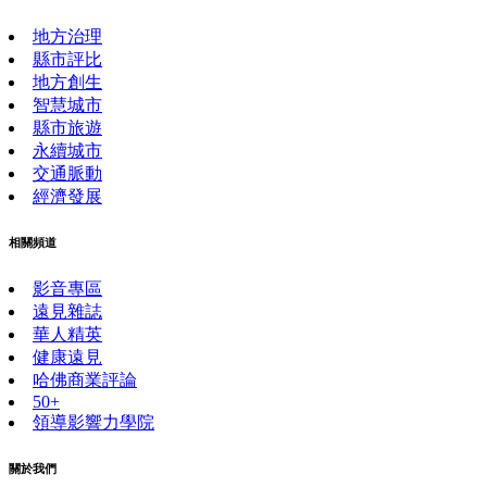
地方治理
縣市評比
地方創生
智慧城市
縣市旅遊
永續城市
交通脈動
經濟發展
相關頻道
影音專區
遠見雜誌
華人精英
健康遠見
哈佛商業評論
50+
領導影響力學院
關於我們