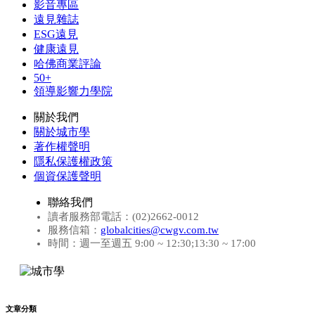
影音專區
遠見雜誌
ESG遠見
健康遠見
哈佛商業評論
50+
領導影響力學院
關於我們
關於城市學
著作權聲明
隱私保護權政策
個資保護聲明
聯絡我們
讀者服務部電話：(02)2662-0012
服務信箱：
globalcities@cwgv.com.tw
時間：週一至週五 9:00 ~ 12:30;13:30 ~ 17:00
文章分類