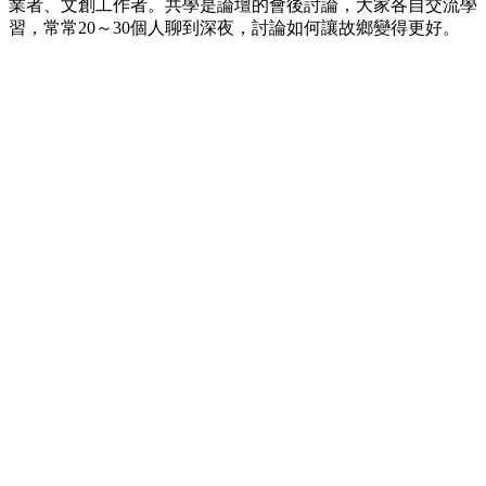
業者、文創工作者。共學是論壇的會後討論，大家各自交流學
習，常常20～30個人聊到深夜，討論如何讓故鄉變得更好。