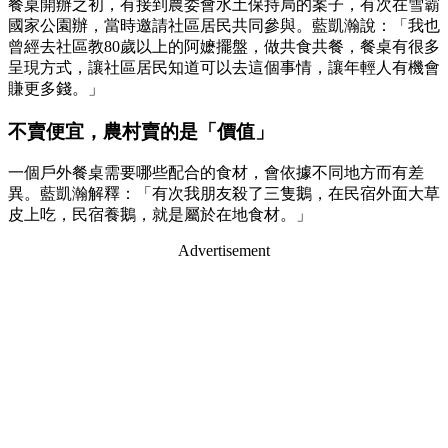
餐桌開辦之初，有接到農委會水土保持局的案子，有次在雪霸
國家公園辦，當時邀請社區居民共同參與。藍凱瀚說：「我也
曾經去社區教80歲以上的阿嬷擺盤，做共食共餐，餐桌有很多
呈現方式，讓社區居民知道可以去這個事情，讓年輕人有機會
賺更多錢。」
不賣便宜，農村賣的是「價值」
一個戶外餐桌需要哪些配合的食材，會依據不同地方而有差
異。藍凱瀚解釋：「有次我朋友殺了三隻鵝，在民宿外面大草
皮上吃，民宿養鵝，就是屬於在地食材。」
Advertisement