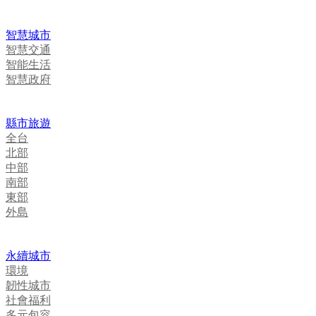
智慧城市
智慧交通
智能生活
智慧政府
縣市旅遊
全台
北部
中部
南部
東部
外島
永續城市
環境
韌性城市
社會福利
多元包容