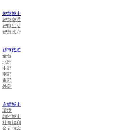
智慧城市
智慧交通
智能生活
智慧政府
縣市旅遊
全台
北部
中部
南部
東部
外島
永續城市
環境
韌性城市
社會福利
多元包容