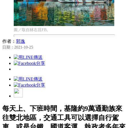
圖／取自林右昌FB。
作者：
郭逸
日期：2021-10-25
每天上、下班時間，基隆約9萬通勤族來
往雙北地區，交通工具可以選擇自行駕
車，或是台鐵、國道客運。執政者多年來