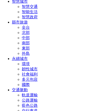
智慧城市
智慧交通
智能生活
智慧政府
縣市旅遊
全台
北部
中部
南部
東部
外島
永續城市
環境
韌性城市
社會福利
多元包容
國際
交通脈動
軌道運輸
公路運輸
藍色公路
自行車道