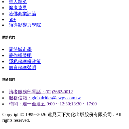
華人精英
健康遠見
哈佛商業評論
50+
領導影響力學院
關於我們
關於城市學
著作權聲明
隱私保護權政策
個資保護聲明
聯絡我們
讀者服務部電話：(02)2662-0012
服務信箱：
globalcities@cwgv.com.tw
時間：週一至週五 9:00 ~ 12:30;13:30 ~ 17:00
Copyright© 1999~2026 遠見天下文化出版股份有限公司 . All
rights reserved.