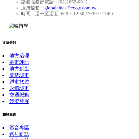
讀者服務部電話：(02)2662-0012
服務信箱：
globalcities@cwgv.com.tw
時間：週一至週五 9:00 ~ 12:30;13:30 ~ 17:00
文章分類
地方治理
縣市評比
地方創生
智慧城市
縣市旅遊
永續城市
交通脈動
經濟發展
相關頻道
影音專區
遠見雜誌