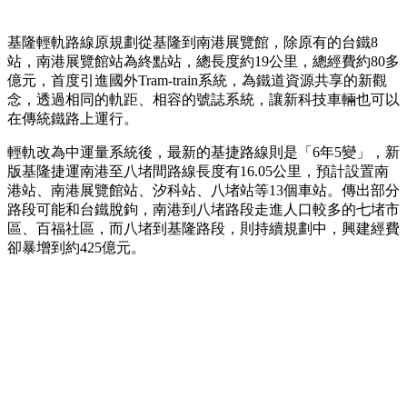
基隆輕軌路線原規劃從基隆到南港展覽館，除原有的台鐵8
站，南港展覽館站為終點站，總長度約19公里，總經費約80多
億元，首度引進國外Tram-train系統，為鐵道資源共享的新觀
念，透過相同的軌距、相容的號誌系統，讓新科技車輛也可以
在傳統鐵路上運行。
輕軌改為中運量系統後，最新的基捷路線則是「6年5變」，新
版基隆捷運南港至八堵間路線長度有16.05公里，預計設置南
港站、南港展覽館站、汐科站、八堵站等13個車站。傳出部分
路段可能和台鐵脫鉤，南港到八堵路段走進人口較多的七堵市
區、百福社區，而八堵到基隆路段，則持續規劃中，興建經費
卻暴增到約425億元。