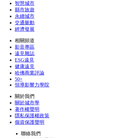
智慧城市
縣市旅遊
永續城市
交通脈動
經濟發展
相關頻道
影音專區
遠見雜誌
ESG遠見
健康遠見
哈佛商業評論
50+
領導影響力學院
關於我們
關於城市學
著作權聲明
隱私保護權政策
個資保護聲明
聯絡我們