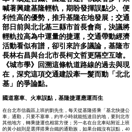
喊著興建基隆輕軌，期盼發揮誤點少、便
利性高的優勢，推升基隆在地發展；交通
部日前與北北基三縣市首長會商，決議將
輕軌拉高為中運量的捷運，交通帶動經濟
活動看似有譜，卻引來許多議論，基隆市
長林右昌與台北市長柯文哲更隔空互嗆。
《城市學》回溯這條軌道路線的過去與現
在，深究這項交通建設牽一髮而動「北北
基」的爭論點。
國道塞車、火車誤點，基隆捷運應運而生
在台北市信義區上班的劉先生，每天從基隆搭乘「基北快捷公
車」通勤，只要不塞車，約半小時就能抵達目的地，要到北市
其他地方，轉乘捷運也相當方便；另一名在台北車站附近上班
的黃小姐則是選擇搭乘台鐵的通勤族，如果台鐵沒有誤點，40