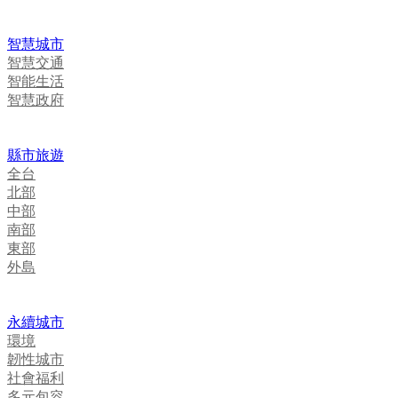
智慧城市
智慧交通
智能生活
智慧政府
縣市旅遊
全台
北部
中部
南部
東部
外島
永續城市
環境
韌性城市
社會福利
多元包容