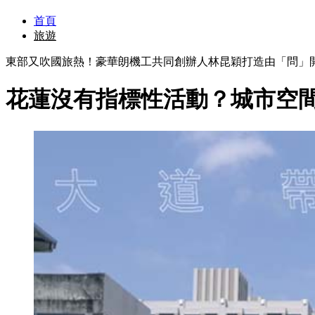
首頁
旅遊
東部又吹國旅熱！豪華朗機工共同創辦人林昆穎打造由「問」
花蓮沒有指標性活動？城市空