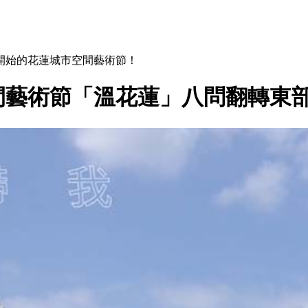
開始的花蓮城市空間藝術節！
間藝術節「溫花蓮」八問翻轉東