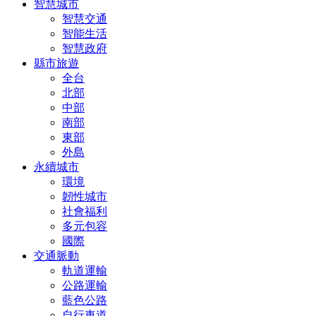
智慧城市
智慧交通
智能生活
智慧政府
縣市旅遊
全台
北部
中部
南部
東部
外島
永續城市
環境
韌性城市
社會福利
多元包容
國際
交通脈動
軌道運輸
公路運輸
藍色公路
自行車道