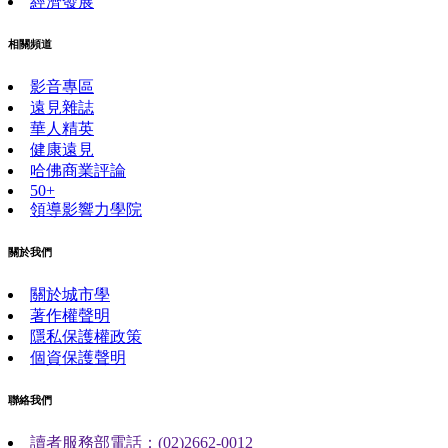
經濟發展
相關頻道
影音專區
遠見雜誌
華人精英
健康遠見
哈佛商業評論
50+
領導影響力學院
關於我們
關於城市學
著作權聲明
隱私保護權政策
個資保護聲明
聯絡我們
讀者服務部電話：(02)2662-0012