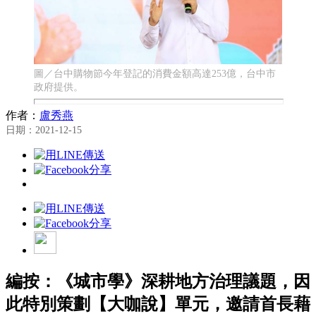
圖／台中購物節今年登記的消費金額高達253億，台中市
政府提供。
作者：
盧秀燕
日期：2021-12-15
編按：《城市學》深耕地方治理議題，因
此特別策劃【大咖說】單元，邀請首長藉