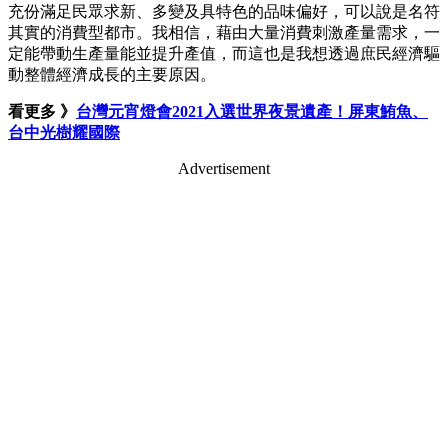
充份滿足民眾求新、多變及具特色的品味偏好，可以說是名符
其實的消費型都市。我相信，藉由大量消費刺激產量需求，一
定能帶動生產量能並提升產值，而這也是我想透過庶民經濟驅
動整體經濟成長的主要原因。
看更多 》
台灣元宵燈會2021入選世界夜景遺產！屏東鮪魚、
台中光樹耀國際
Advertisement