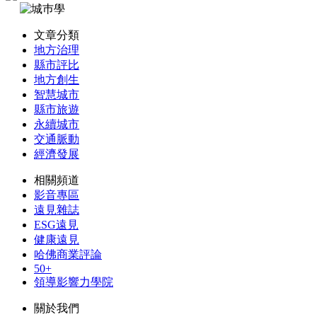
文章分類
地方治理
縣市評比
地方創生
智慧城市
縣市旅遊
永續城市
交通脈動
經濟發展
相關頻道
影音專區
遠見雜誌
ESG遠見
健康遠見
哈佛商業評論
50+
領導影響力學院
關於我們