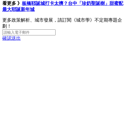
看更多 》
板橋耶誕城打卡太擠？台中「珍奶聖誕樹」甜蜜配
最大耶誕新年城
更多政策解析、城市發展，請訂閱《城市學》不定期專題企
劃！
確認送出