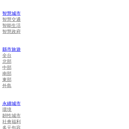
智慧城市
智慧交通
智能生活
智慧政府
縣市旅遊
全台
北部
中部
南部
東部
外島
永續城市
環境
韌性城市
社會福利
多元包容