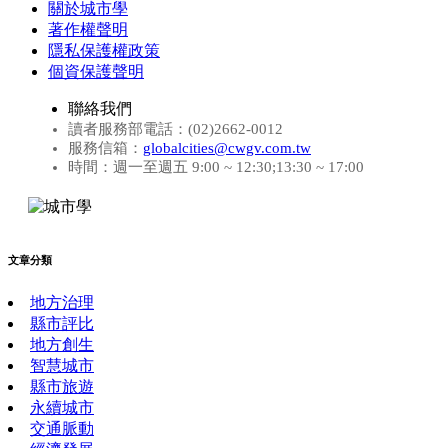
關於城市學
著作權聲明
隱私保護權政策
個資保護聲明
聯絡我們
讀者服務部電話：(02)2662-0012
服務信箱：
globalcities@cwgv.com.tw
時間：週一至週五 9:00 ~ 12:30;13:30 ~ 17:00
文章分類
地方治理
縣市評比
地方創生
智慧城市
縣市旅遊
永續城市
交通脈動