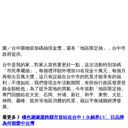
圖／台中購物節加碼抽現金獎，還有「地區限定抽」，台中市
政府提供。
台中是我的家，對家人當然要更好一點，這次活動特別加碼
「市民專屬抽」，每個禮拜額外增加10名現金十萬元，每個月
再祭出百萬大獎，這只有設籍在台中市的民眾才能享有的福
利；不僅如此，我們發現去年活動期間，有部份行政區發票登
錄金額較低，為了提升當地的買氣，今年規劃「地區限定抽」
專門回饋給在大安、石岡、外埔、新社、和平、東勢、大肚、
神岡、霧峰、龍井等地區消費的民眾，藉以平衡城鄉經濟發
展。
看更多 》
橘色涮涮屋跨縣市首站在台中！火鍋界LV、日品牌
為何都愛中台灣