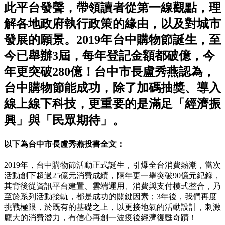
此平台發聲，帶領讀者從第一線觀點，理
解各地政府執行政策的緣由，以及對城市
發展的願景。2019年台中購物節誕生，至
今已舉辦3屆，每年登記金額都破億，今
年更突破280億！台中市長盧秀燕認為，
台中購物節能成功，除了加碼抽獎、導入
線上線下科技，更重要的是滿足「經濟振
興」與「民眾期待」。
以下為台中市長盧秀燕投書全文：
2019年，台中購物節活動正式誕生，引爆全台消費熱潮，當次
活動創下超過25億元消費成績，隔年更一舉突破90億元紀錄，
其背後從資訊平台建置、雲端運用、消費與支付模式整合，乃
至於系列活動接軌，都是成功的關鍵因素；3年後，我們再度
挑戰極限，於既有的基礎之上，以更接地氣的活動設計，刺激
龐大的消費潛力，有信心再創一波疫後經濟復甦奇蹟！