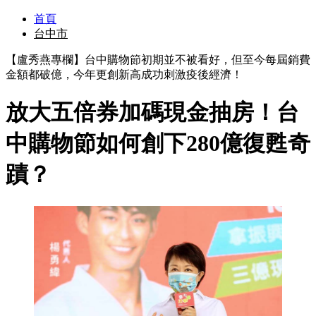
首頁
台中市
【盧秀燕專欄】台中購物節初期並不被看好，但至今每屆銷費
金額都破億，今年更創新高成功刺激疫後經濟！
放大五倍券加碼現金抽房！台
中購物節如何創下280億復甦奇
蹟？