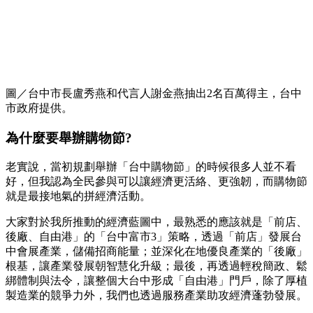
圖／台中市長盧秀燕和代言人謝金燕抽出2名百萬得主，台中
市政府提供。
為什麼要舉辦購物節?
老實說，當初規劃舉辦「台中購物節」的時候很多人並不看
好，但我認為全民參與可以讓經濟更活絡、更強韌，而購物節
就是最接地氣的拼經濟活動。
大家對於我所推動的經濟藍圖中，最熟悉的應該就是「前店、
後廠、自由港」的「台中富市3」策略，透過「前店」發展台
中會展產業，儲備招商能量；並深化在地優良產業的「後廠」
根基，讓產業發展朝智慧化升級；最後，再透過輕稅簡政、鬆
綁體制與法令，讓整個大台中形成「自由港」門戶，除了厚植
製造業的競爭力外，我們也透過服務產業助攻經濟蓬勃發展。