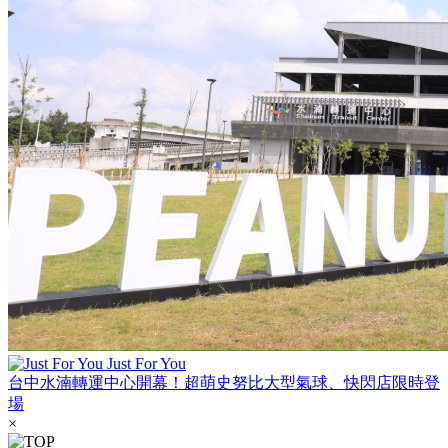
Just For You
台中水湳轉運中心開幕！超萌史努比大型氣球、快閃店限時登
場
×