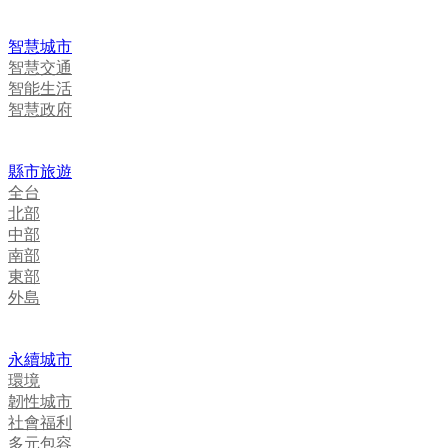
智慧城市
智慧交通
智能生活
智慧政府
縣市旅遊
全台
北部
中部
南部
東部
外島
永續城市
環境
韌性城市
社會福利
多元包容