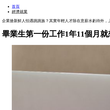
首頁
經濟就業
企業搶新鮮人怕遇跳跳族？其實年輕人才除在意薪水虧待外，
畢業生第一份工作1年11個月