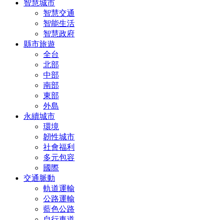
智慧城市
智慧交通
智能生活
智慧政府
縣市旅遊
全台
北部
中部
南部
東部
外島
永續城市
環境
韌性城市
社會福利
多元包容
國際
交通脈動
軌道運輸
公路運輸
藍色公路
自行車道