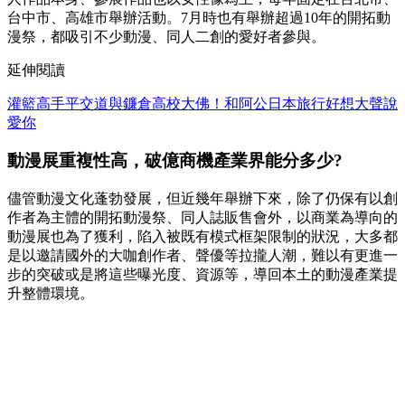
台中市、高雄市舉辦活動。7月時也有舉辦超過10年的開拓動
漫祭，都吸引不少動漫、同人二創的愛好者參與。
延伸閱讀
灌籃高手平交道與鐮倉高校大佛！和阿公日本旅行好想大聲說
愛你
動漫展重複性高，破億商機產業界能分多少?
儘管動漫文化蓬勃發展，但近幾年舉辦下來，除了仍保有以創
作者為主體的開拓動漫祭、同人誌販售會外，以商業為導向的
動漫展也為了獲利，陷入被既有模式框架限制的狀況，大多都
是以邀請國外的大咖創作者、聲優等拉攏人潮，難以有更進一
步的突破或是將這些曝光度、資源等，導回本土的動漫產業提
升整體環境。