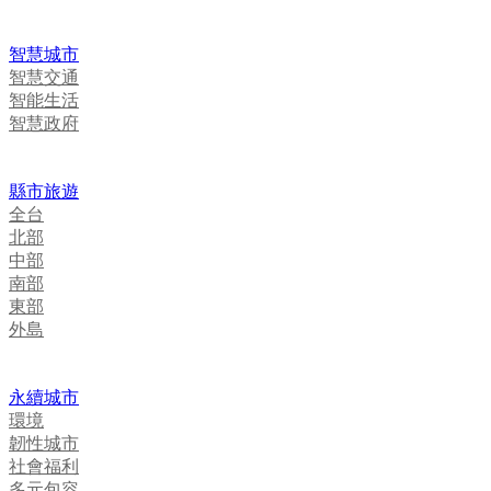
智慧城市
智慧交通
智能生活
智慧政府
縣市旅遊
全台
北部
中部
南部
東部
外島
永續城市
環境
韌性城市
社會福利
多元包容