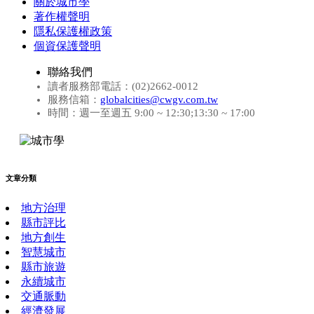
關於城市學
著作權聲明
隱私保護權政策
個資保護聲明
聯絡我們
讀者服務部電話：(02)2662-0012
服務信箱：
globalcities@cwgv.com.tw
時間：週一至週五 9:00 ~ 12:30;13:30 ~ 17:00
文章分類
地方治理
縣市評比
地方創生
智慧城市
縣市旅遊
永續城市
交通脈動
經濟發展