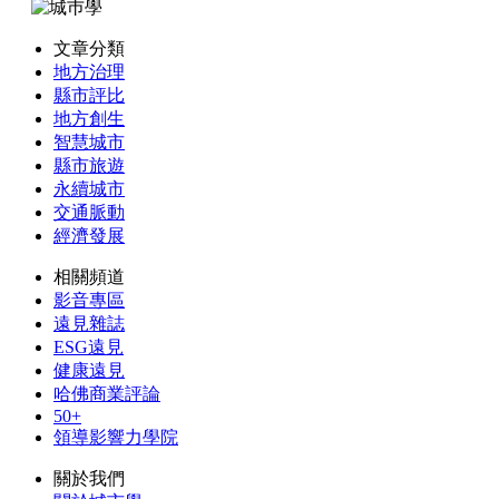
文章分類
地方治理
縣市評比
地方創生
智慧城市
縣市旅遊
永續城市
交通脈動
經濟發展
相關頻道
影音專區
遠見雜誌
ESG遠見
健康遠見
哈佛商業評論
50+
領導影響力學院
關於我們