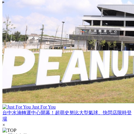
Just For You
台中水湳轉運中心開幕！超萌史努比大型氣球、快閃店限時登
場
×