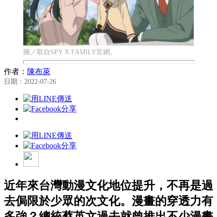
圖／取自SPY X FAMILY官網。
作者：
陳布萊
日期：2022-07-26
近年來台灣動漫文化地位提升，不再是過
去侷限於少眾的次文化。漫畫的穿透力有
多強？總統蔡英文過去就曾推出不少漫畫