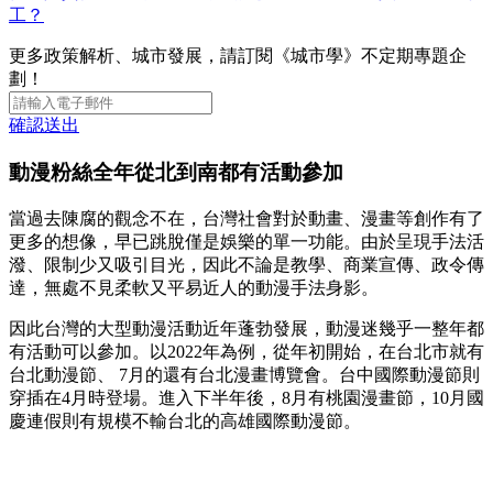
工？
更多政策解析、城市發展，請訂閱《城市學》不定期專題企
劃！
確認送出
動漫粉絲全年從北到南都有活動參加
當過去陳腐的觀念不在，台灣社會對於動畫、漫畫等創作有了
更多的想像，早已跳脫僅是娛樂的單一功能。由於呈現手法活
潑、限制少又吸引目光，因此不論是教學、商業宣傳、政令傳
達，無處不見柔軟又平易近人的動漫手法身影。
因此台灣的大型動漫活動近年蓬勃發展，動漫迷幾乎一整年都
有活動可以參加。以2022年為例，從年初開始，在台北市就有
台北動漫節、 7月的還有台北漫畫博覽會。台中國際動漫節則
穿插在4月時登場。進入下半年後，8月有桃園漫畫節，10月國
慶連假則有規模不輸台北的高雄國際動漫節。