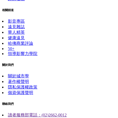
相關頻道
影音專區
遠見雜誌
華人精英
健康遠見
哈佛商業評論
50+
領導影響力學院
關於我們
關於城市學
著作權聲明
隱私保護權政策
個資保護聲明
聯絡我們
讀者服務部電話：(02)2662-0012