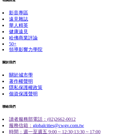
相關頻道
影音專區
遠見雜誌
華人精英
健康遠見
哈佛商業評論
50+
領導影響力學院
關於我們
關於城市學
著作權聲明
隱私保護權政策
個資保護聲明
聯絡我們
讀者服務部電話：(02)2662-0012
服務信箱：
globalcities@cwgv.com.tw
時間：週一至週五 9:00 ~ 12:30;13:30 ~ 17:00