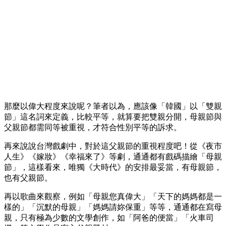
那麼以偉大程度來說呢？筆者以為，應該像「韓國」以「雙親
節」這名詞來定義，比較平等，就算要把雙親分開，母親節與
父親節都需同等被重視，才符合性別平等的訴求。
再來說說台灣戲劇中，對於這父親節的重視程度吧！從《夜市
人生》《嫁妝》《幸福來了》等劇，通通都有戲碼描繪「母親
節」，這樣看來，唯獨《大時代》的安排最妥當，有母親節，
也有父親節。
再以歌曲來觀察，例如「母親您真偉大」「天下的媽媽都是一
樣的」「沉默的母親」「媽媽請妳保重」等等，通通都在寫母
親，只有極為少數的文學創作，如「阿爸的便當」「火車司