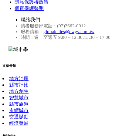
隱私保護權政策
個資保護聲明
聯絡我們
讀者服務部電話：(02)2662-0012
服務信箱：
globalcities@cwgv.com.tw
時間：週一至週五 9:00 ~ 12:30;13:30 ~ 17:00
文章分類
地方治理
縣市評比
地方創生
智慧城市
縣市旅遊
永續城市
交通脈動
經濟發展