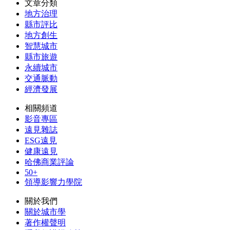
文章分類
地方治理
縣市評比
地方創生
智慧城市
縣市旅遊
永續城市
交通脈動
經濟發展
相關頻道
影音專區
遠見雜誌
ESG遠見
健康遠見
哈佛商業評論
50+
領導影響力學院
關於我們
關於城市學
著作權聲明