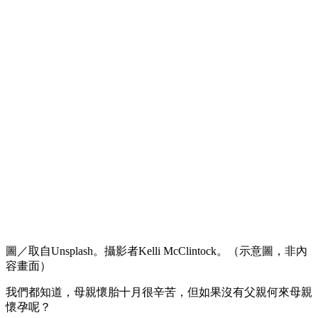
圖／取自Unsplash。攝影者Kelli McClintock。（示意圖，非內
容畫面）
我們都知道，母親懷胎十月很辛苦，但如果沒有父親何來母親
懷孕呢？