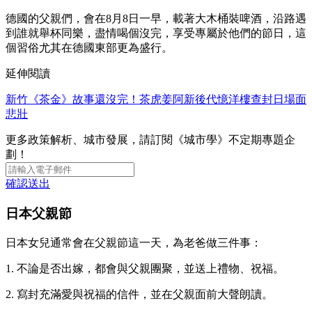
德國的父親們，會在8月8日一早，載著大木桶裝啤酒，沿路遇
到誰就舉杯同樂，盡情喝個沒完，享受專屬於他們的節日，這
個習俗尤其在德國東部更為盛行。
延伸閱讀
新竹《茶金》故事還沒完！茶虎姜阿新後代憶洋樓查封日場面
悲壯
更多政策解析、城市發展，請訂閱《城市學》不定期專題企
劃！
確認送出
日本父親節
日本女兒通常會在父親節這一天，為老爸做三件事：
1. 不論是否出嫁，都會與父親團聚，並送上禮物、祝福。
2. 寫封充滿愛與祝福的信件，並在父親面前大聲朗讀。