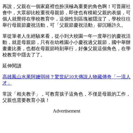
再說，父親在一個家庭裡也扮演極為重要的角色啊！可普羅社
會中，大眾卻比較重視母親節，即使也有模範父親的表揚，可
個人就覺得在學校教育中，這個性別區塊被隱沒了，學校往往
舉行母親節慶祝活動，可「父親節慶祝活動」卻沉睡許久。
單從筆者人生經驗來看，從小到大校園一年一度舉行的慶祝活
動，就是母親節，只有在幼稚園小小慶祝過父親節，國中舉辦
畫畫比賽，也都在母親節時刻舉行，好像父親這個角色，在學
校教育中隱去了了。
延伸閱讀
高雄鳳山水果阿嬤弱掉？驚世紀10大傳說人物藏傳奇「一流人
才」
常說「相夫教子」，可教育孩子這角色，不僅是母親的工作，
父親也需要教育小孩！
Advertisement