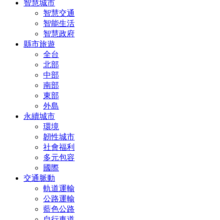
智慧城市
智慧交通
智能生活
智慧政府
縣市旅遊
全台
北部
中部
南部
東部
外島
永續城市
環境
韌性城市
社會福利
多元包容
國際
交通脈動
軌道運輸
公路運輸
藍色公路
自行車道