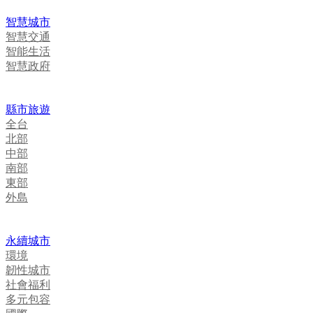
智慧城市
智慧交通
智能生活
智慧政府
縣市旅遊
全台
北部
中部
南部
東部
外島
永續城市
環境
韌性城市
社會福利
多元包容