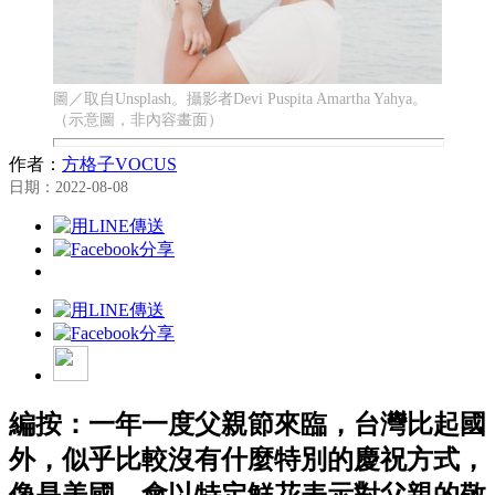
圖／取自Unsplash。攝影者Devi Puspita Amartha Yahya。
（示意圖，非內容畫面）
作者：
方格子VOCUS
日期：2022-08-08
編按：一年一度父親節來臨，台灣比起國
外，似乎比較沒有什麼特別的慶祝方式，