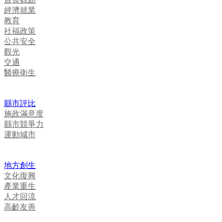
經濟就業
教育
社福政策
公共安全
觀光
交通
醫療衛生
縣市評比
施政滿意度
縣市競爭力
運動城市
地方創生
文化復興
產業重生
人才回流
高齡友善