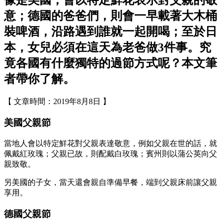
像是美國，會以特定鮮花表示對父親的敬
意；德國的爸爸們，則會一早載著大木桶
裝啤酒，沿路遇到誰就一起開喝；至於日
本，女兒必須在這天為老爸做3件事。究
竟各國有什麼獨特的過節方式呢？本文筆
者帶你了解。
【 文章時間：2019年8月8日 】
美國父親節
當地人會以特定鮮花對父親表達敬意，例如父親在世的話，就
佩戴紅玫瑰；父親已故，則配戴白玫瑰；賓州則以蒲公英向父
親致敬。
另美國的子女，當天還會親自準備早餐，端到父親床前讓父親
享用。
德國父親節