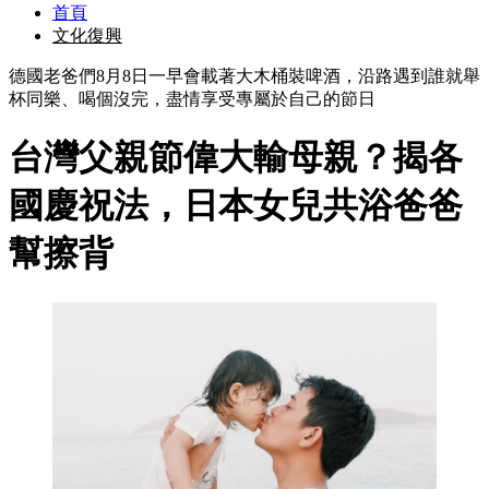
首頁
文化復興
德國老爸們8月8日一早會載著大木桶裝啤酒，沿路遇到誰就舉
杯同樂、喝個沒完，盡情享受專屬於自己的節日
台灣父親節偉大輸母親？揭各
國慶祝法，日本女兒共浴爸爸
幫擦背