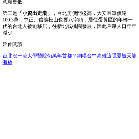
意願更低。
第二是
「小資出走潮」
，台北房價門檻高，大安區單價達
100.3萬，中正、信義松山也要八字頭，居住蛋黃區的年輕一
代的台北人被迫移居，往新北或桃園發展，因此戶籍人口年年
減少。
延伸閱讀
台北沒一流大學醫院仍萬年首都？網嘆台中高雄這隱憂被天龍
海放