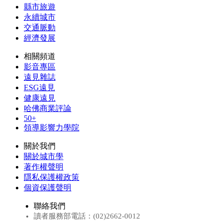
縣市旅遊
永續城市
交通脈動
經濟發展
相關頻道
影音專區
遠見雜誌
ESG遠見
健康遠見
哈佛商業評論
50+
領導影響力學院
關於我們
關於城市學
著作權聲明
隱私保護權政策
個資保護聲明
聯絡我們
讀者服務部電話：(02)2662-0012