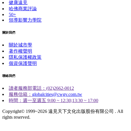
健康遠見
哈佛商業評論
50+
領導影響力學院
關於我們
關於城市學
著作權聲明
隱私保護權政策
個資保護聲明
聯絡我們
讀者服務部電話：(02)2662-0012
服務信箱：
globalcities@cwgv.com.tw
時間：週一至週五 9:00 ~ 12:30;13:30 ~ 17:00
Copyright© 1999~2026 遠見天下文化出版股份有限公司 . All
rights reserved.