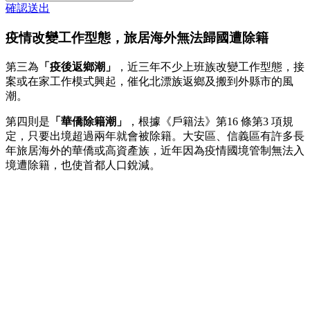
確認送出
疫情改變工作型態，旅居海外無法歸國遭除籍
第三為
「疫後返鄉潮」
，近三年不少上班族改變工作型態，接
案或在家工作模式興起，催化北漂族返鄉及搬到外縣市的風
潮。
第四則是
「華僑除籍潮」
，根據《戶籍法》第16 條第3 項規
定，只要出境超過兩年就會被除籍。大安區、信義區有許多長
年旅居海外的華僑或高資產族，近年因為疫情國境管制無法入
境遭除籍，也使首都人口銳減。