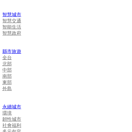
智慧城市
智慧交通
智能生活
智慧政府
縣市旅遊
全台
北部
中部
南部
東部
外島
永續城市
環境
韌性城市
社會福利
多元包容