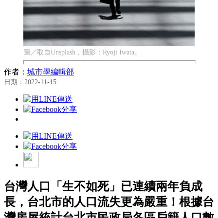
圖／取自Unsplash，攝影：Ryoji Iwata。
作者：
城市學編輯部
日期：2022-11-15
台灣人口「生不如死」已連續兩年負成
長，台北市的人口流失更為嚴重！根據台
灣房屋統計台北市民政局各區戶籍人口數