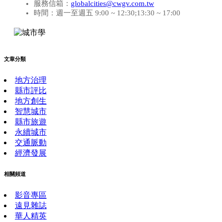
服務信箱：
globalcities@cwgv.com.tw
時間：週一至週五 9:00 ~ 12:30;13:30 ~ 17:00
文章分類
地方治理
縣市評比
地方創生
智慧城市
縣市旅遊
永續城市
交通脈動
經濟發展
相關頻道
影音專區
遠見雜誌
華人精英