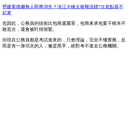
營建業後繼無人即將消失？淡江大橋太複雜流標7次差點蓋不
起來
也因此，公務員的技術比包商還厲害，包商來承包案子根本不
敢造次，還會被盯得很緊。
但現在公務員都是考試進來的，只會理論，完全不懂實務，反
而是有一身功夫的人，像是黑手，絕對考不進去公務機關。