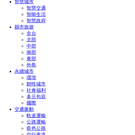
智慧城市
智慧交通
智能生活
智慧政府
縣市旅遊
全台
北部
中部
南部
東部
外島
永續城市
環境
韌性城市
社會福利
多元包容
國際
交通脈動
軌道運輸
公路運輸
藍色公路
自行車道