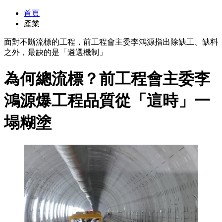
首頁
產業
面對不斷流標的工程，前工程會主委李鴻源指出除缺工、缺料
之外，最缺的是「遴選機制」
為何總流標？前工程會主委李
鴻源爆工程品質從「這時」一
塌糊塗