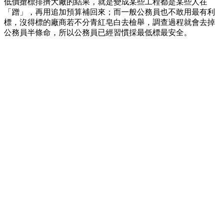
低價搶標排擠大廠的結果，就是變成某些工程都是某些人在
「蹭」，再用追加預算補回來；而一般公務員也不敢用最有利
標，沒得標的廠商若不分青紅皂白去檢舉，調查過程就會去掉
公務員半條命，所以公務員已經習慣採最低標最安全。