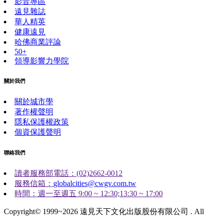
影音專區
遠見雜誌
華人精英
健康遠見
哈佛商業評論
50+
領導影響力學院
關於我們
關於城市學
著作權聲明
隱私保護權政策
個資保護聲明
聯絡我們
讀者服務部電話：(02)2662-0012
服務信箱：
globalcities@cwgv.com.tw
時間：週一至週五 9:00 ~ 12:30;13:30 ~ 17:00
Copyright© 1999~2026 遠見天下文化出版股份有限公司 . All