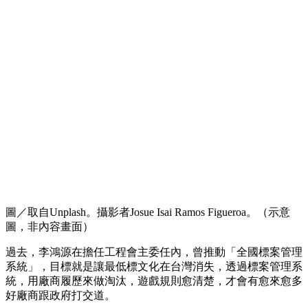
圖／取自Unplash。攝影者Josue Isai Ramos Figueroa。（示意
圖，非內容畫面）
過去，李鴻源在擔任工程會主委任內，曾推動「全國標案管理
系統」，目標就是讓最低標文化在台灣消失，透過標案管理系
統，用廠商履歷來做淘汰，遊戲規則愈清楚，才會有愈來愈多
好廠商跟政府打交道。