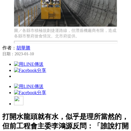
圖／各縣市積極規劃捷運路線，但潛盾機廠商有限，造成
各縣市整府搶食情況。北市府提供。
作者：
胡華勝
日期：2023-01-10
打開水龍頭就有水，似乎是理所當然的，
但前工程會主委李鴻源反問：「誰說打開