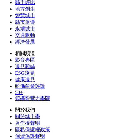
縣市評比
地方創生
智慧城市
縣市旅遊
永續城市
交通脈動
經濟發展
相關頻道
影音專區
遠見雜誌
ESG遠見
健康遠見
哈佛商業評論
50+
領導影響力學院
關於我們
關於城市學
著作權聲明
隱私保護權政策
個資保護聲明