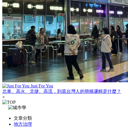
Just For You
北車、高火、北捷、高流，到底台灣人的簡稱邏輯是什麼？
×
文章分類
地方治理