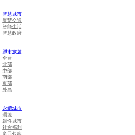
智慧城市
智慧交通
智能生活
智慧政府
縣市旅遊
全台
北部
中部
南部
東部
外島
永續城市
環境
韌性城市
社會福利
多元包容