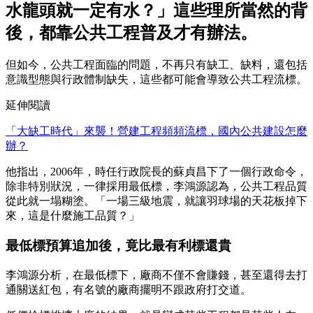
水龍頭就一定有水？」這些理所當然的背
後，都靠公共工程普及才有辦法。
但如今，公共工程面臨的問題，不再只有缺工、缺料，還包括
意識型態與行政體制缺失，這些都可能會導致公共工程流標。
延伸閱讀
「大缺工時代」來襲！營建工程頻頻流標，國內公共建設怎麼
辦？
他指出，2006年，時任行政院長的蘇貞昌下了一個行政命令，
除非特別狀況，一律採用最低標，李鴻源認為，公共工程品質
從此就一塌糊塗。「一場三級地震，就讓羽球場的天花板掉下
來，這是什麼施工品質？」
最低標預算追加後，竟比最有利標還貴
李鴻源分析，在最低標下，廠商不僅不會賺錢，甚至還得去打
通關送紅包，有名號的廠商擺明不跟政府打交道。