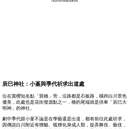
Advertisement
辰巳神社：小堇與季代祈求出道處
位在賞櫻知名點「巽橋」旁，沿路都是石板路，橫跨白川景色
優美，此處也是花街發源點之一，橋的尾端就是供奉「辰巳大
明神」的神社。
劇中季代跟小菫不論是在學藝還是出道，都有前往此處祈求，
因傳說白川附近有狸貓、狐狸化身成人類，捉弄舞伎、藝伎，