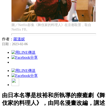
圖／Netflix影集《舞伎家的料理人》在京都取景，取自
Netflix FB。
作者：
羅溫妮
日期：2023-02-06
由日本名導是枝裕和所執導的療癒劇《舞
伎家的料理人》，由同名漫畫改編，講述