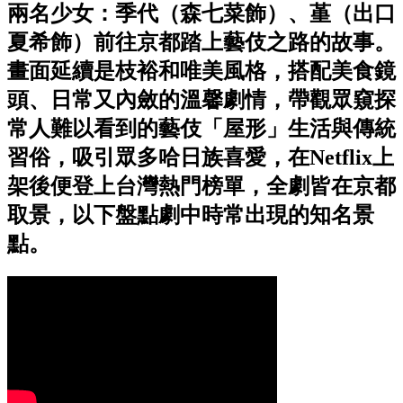
兩名少女：季代（森七菜飾）、堇（出口
夏希飾）前往京都踏上藝伎之路的故事。
畫面延續是枝裕和唯美風格，搭配美食鏡
頭、日常又內斂的溫馨劇情，帶觀眾窺探
常人難以看到的藝伎「屋形」生活與傳統
習俗，吸引眾多哈日族喜愛，在Netflix上
架後便登上台灣熱門榜單，全劇皆在京都
取景，以下盤點劇中時常出現的知名景
點。