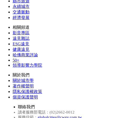
縣市旅遊
永續城市
交通脈動
經濟發展
相關頻道
影音專區
遠見雜誌
ESG遠見
健康遠見
哈佛商業評論
50+
領導影響力學院
關於我們
關於城市學
著作權聲明
隱私保護權政策
個資保護聲明
聯絡我們
讀者服務部電話：(02)2662-0012
服務信箱：
globalcities@cwgv.com.tw