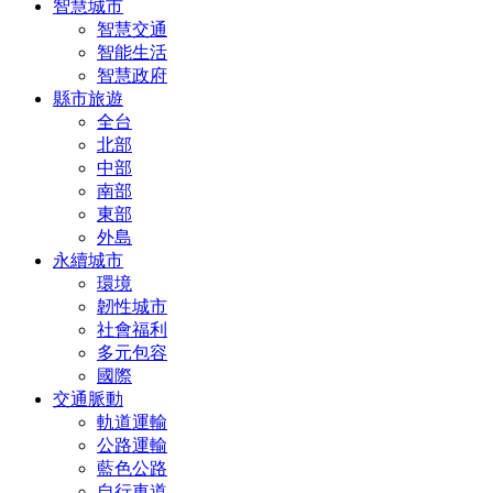
智慧城市
智慧交通
智能生活
智慧政府
縣市旅遊
全台
北部
中部
南部
東部
外島
永續城市
環境
韌性城市
社會福利
多元包容
國際
交通脈動
軌道運輸
公路運輸
藍色公路
自行車道