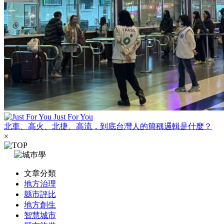
Just For You
北車、高火、北捷、高流，到底台灣人的簡稱邏輯是什麼？
×
文章分類
地方治理
縣市評比
地方創生
智慧城市