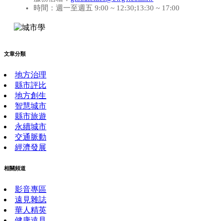
時間：週一至週五 9:00 ~ 12:30;13:30 ~ 17:00
文章分類
地方治理
縣市評比
地方創生
智慧城市
縣市旅遊
永續城市
交通脈動
經濟發展
相關頻道
影音專區
遠見雜誌
華人精英
健康遠見