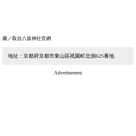
圖／取自八坂神社官網
地址：京都府京都市東山區祇園町北側625番地
Advertisement