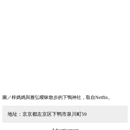
圖／梓媽媽與雅弘曖昧散步的下鴨神社，取自Netflix。
地址：京京都左京区下鸭市泉川町59