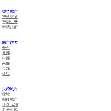
智慧城市
智慧交通
智能生活
智慧政府
縣市旅遊
全台
北部
中部
南部
東部
外島
永續城市
環境
韌性城市
社會福利
多元包容