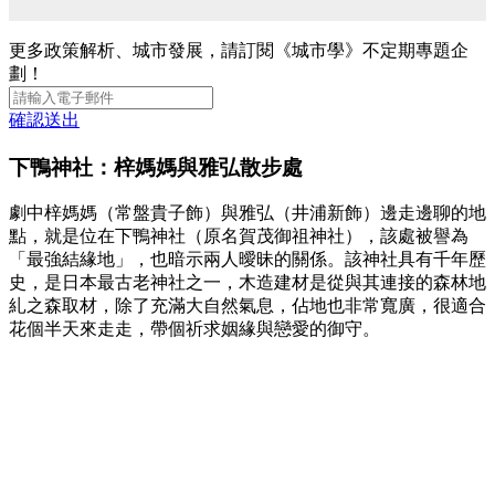
更多政策解析、城市發展，請訂閱《城市學》不定期專題企
劃！
確認送出
下鴨神社：梓媽媽與雅弘散步處
劇中梓媽媽（常盤貴子飾）與雅弘（井浦新飾）邊走邊聊的地
點，就是位在下鴨神社（原名賀茂御祖神社），該處被譽為
「最強結緣地」，也暗示兩人曖昧的關係。該神社具有千年歷
史，是日本最古老神社之一，木造建材是從與其連接的森林地
糺之森取材，除了充滿大自然氣息，佔地也非常寬廣，很適合
花個半天來走走，帶個祈求姻緣與戀愛的御守。