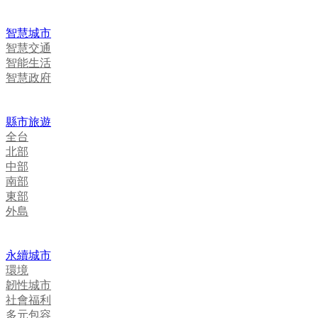
智慧城市
智慧交通
智能生活
智慧政府
縣市旅遊
全台
北部
中部
南部
東部
外島
永續城市
環境
韌性城市
社會福利
多元包容