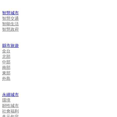
智慧城市
智慧交通
智能生活
智慧政府
縣市旅遊
全台
北部
中部
南部
東部
外島
永續城市
環境
韌性城市
社會福利
多元包容