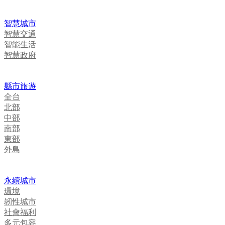
智慧城市
智慧交通
智能生活
智慧政府
縣市旅遊
全台
北部
中部
南部
東部
外島
永續城市
環境
韌性城市
社會福利
多元包容