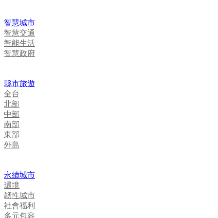
智慧城市
智慧交通
智能生活
智慧政府
縣市旅遊
全台
北部
中部
南部
東部
外島
永續城市
環境
韌性城市
社會福利
多元包容