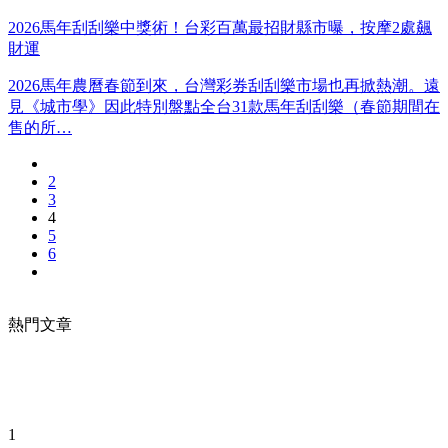
2026馬年刮刮樂中獎術！台彩百萬最招財縣市曝，按摩2處飆
財運
2026馬年農曆春節到來，台灣彩券刮刮樂市場也再掀熱潮。遠
見《城市學》因此特別盤點全台31款馬年刮刮樂（春節期間在
售的所…
2
3
4
5
6
熱門文章
1