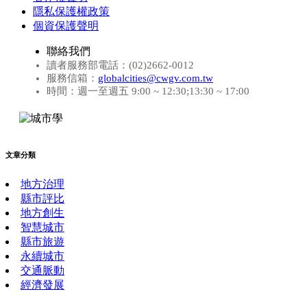
隱私保護權政策
個資保護聲明
聯絡我們
讀者服務部電話：(02)2662-0012
服務信箱：
globalcities@cwgv.com.tw
時間：週一至週五 9:00 ~ 12:30;13:30 ~ 17:00
文章分類
地方治理
縣市評比
地方創生
智慧城市
縣市旅遊
永續城市
交通脈動
經濟發展