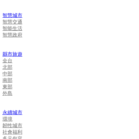
智慧城市
智慧交通
智能生活
智慧政府
縣市旅遊
全台
北部
中部
南部
東部
外島
永續城市
環境
韌性城市
社會福利
多元包容