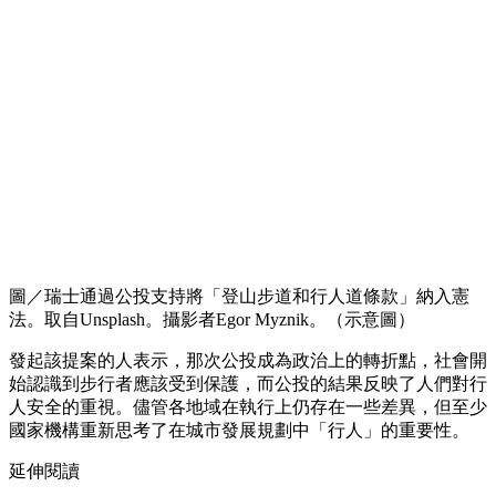
圖／瑞士通過公投支持將「登山步道和行人道條款」納入憲
法。取自Unsplash。攝影者Egor Myznik。（示意圖）
發起該提案的人表示，那次公投成為政治上的轉折點，社會開
始認識到步行者應該受到保護，而公投的結果反映了人們對行
人安全的重視。儘管各地域在執行上仍存在一些差異，但至少
國家機構重新思考了在城市發展規劃中「行人」的重要性。
延伸閱讀