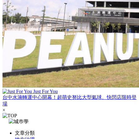
Just For You
台中水湳轉運中心開幕！超萌史努比大型氣球、快閃店限時登
場
×
文章分類