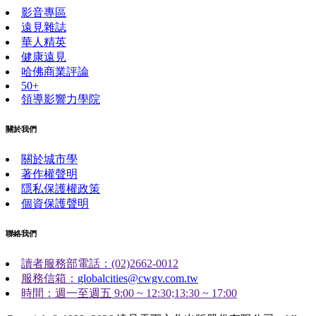
影音專區
遠見雜誌
華人精英
健康遠見
哈佛商業評論
50+
領導影響力學院
關於我們
關於城市學
著作權聲明
隱私保護權政策
個資保護聲明
聯絡我們
讀者服務部電話：(02)2662-0012
服務信箱：
globalcities@cwgv.com.tw
時間：週一至週五 9:00 ~ 12:30;13:30 ~ 17:00