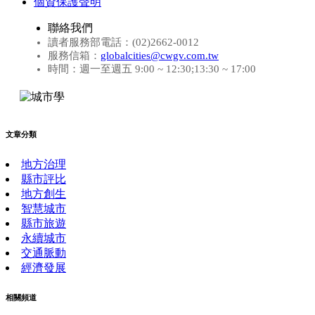
個資保護聲明
聯絡我們
讀者服務部電話：(02)2662-0012
服務信箱：
globalcities@cwgv.com.tw
時間：週一至週五 9:00 ~ 12:30;13:30 ~ 17:00
文章分類
地方治理
縣市評比
地方創生
智慧城市
縣市旅遊
永續城市
交通脈動
經濟發展
相關頻道