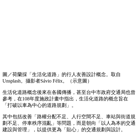
圖／荷蘭採「生活化道路」的行人友善設計概念。取自
Unsplash。攝影者Sávio Félix。（示意圖）
生活化道路概念後來在各國傳播，甚至台中市政府交通局也曾
參考，在108年度施政計畫中指出，生活化道路的概念旨在
「打破以車為中心的道路規劃」。
其中包括改善「路權分配不足、人行空間不足、車站與街道規
劃不足、停車秩序混亂」等問題，而是朝向「以人為本的交通
建設與管理」，以提供更為「貼心」的交通規劃與設計。