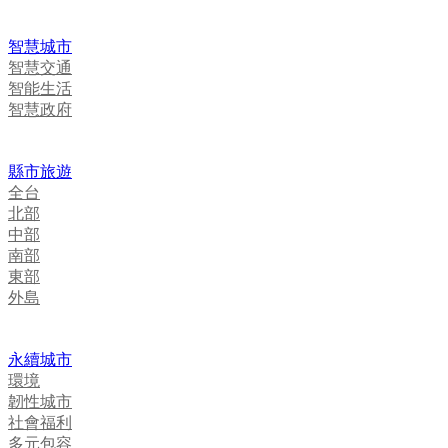
智慧城市
智慧交通
智能生活
智慧政府
縣市旅遊
全台
北部
中部
南部
東部
外島
永續城市
環境
韌性城市
社會福利
多元包容