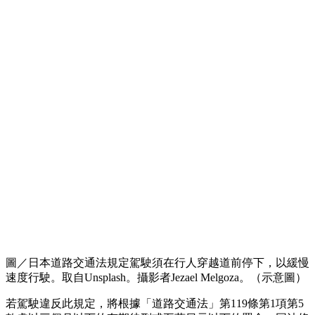
圖／日本道路交通法規定駕駛須在行人穿越道前停下，以緩慢
速度行駛。取自Unsplash。攝影者Jezael Melgoza。（示意圖）
若駕駛違反此規定，將根據「道路交通法」第119條第1項第5