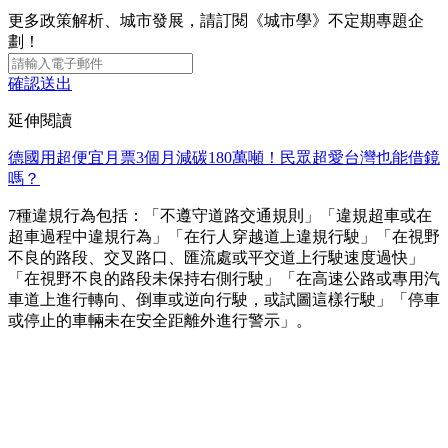
更多政策解析、城市發展，請訂閱《城市學》不定期專題企
劃！
確認送出
延伸閱讀
德國用超便宜月票3個月減碳180萬噸！民眾超愛台灣也能借鏡
嗎？
7種違規行為包括：「不遵守道路交通規則」「違規超車或在
超車過程中違規行為」「在行人穿越道上違規行駛」「在視野
不良的路段、交叉路口、匯流處或平交道上行駛速度過快」
「在視野不良的路段未保持右側行駛」「在高速公路或專用汽
車道上進行轉向、倒車或逆向行駛，或試圖這樣行駛」「停車
或停止的車輛未在安全距離外進行警示」。