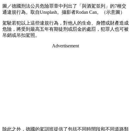
圖／德國刑法公共危險罪章中列出了「與酒駕並列」的7種交
通違規行為。取自Unsplash。攝影者Rodan Can。（示意圖）
駕駛若犯以上這些違規行為，對他人的生命、身體或財產造成
危險，將受到最高五年有期徒刑或罰金的處罰，犯罪人也可被
吊銷或吊扣駕照。
Advertisement
除此之外，德國的駕訓班提供了包括不同時間段和不同道路類