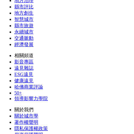
地方治理
縣市評比
地方創生
智慧城市
縣市旅遊
永續城市
交通脈動
經濟發展
相關頻道
影音專區
遠見雜誌
ESG遠見
健康遠見
哈佛商業評論
50+
領導影響力學院
關於我們
關於城市學
著作權聲明
隱私保護權政策