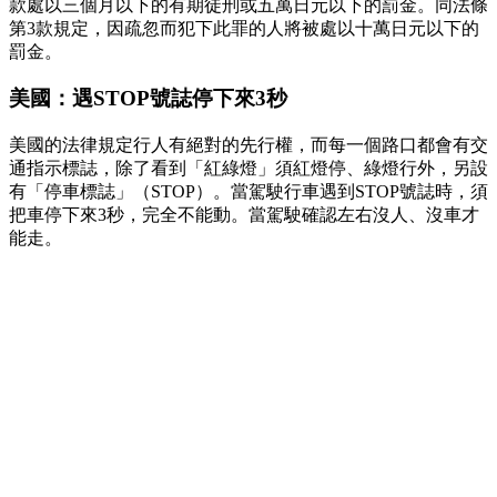
款處以三個月以下的有期徒刑或五萬日元以下的罰金。同法條
第3款規定，因疏忽而犯下此罪的人將被處以十萬日元以下的
罰金。
美國：遇STOP號誌停下來3秒
美國的法律規定行人有絕對的先行權，而每一個路口都會有交
通指示標誌，除了看到「紅綠燈」須紅燈停、綠燈行外，另設
有「停車標誌」（STOP）。當駕駛行車遇到STOP號誌時，須
把車停下來3秒，完全不能動。當駕駛確認左右沒人、沒車才
能走。