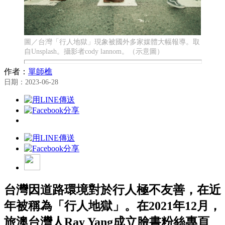
圖／台灣「行人地獄」現象被國外多家媒體大幅報導。取
自Unsplash。攝影者cody lannom。（示意圖）
作者：
單師樵
日期：2023-06-28
台灣因道路環境對於行人極不友善，在近
年被稱為「行人地獄」。在2021年12月，
旅澳台灣人Ray Yang成立臉書粉絲專頁