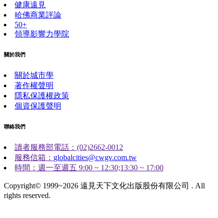
健康遠見
哈佛商業評論
50+
領導影響力學院
關於我們
關於城市學
著作權聲明
隱私保護權政策
個資保護聲明
聯絡我們
讀者服務部電話：(02)2662-0012
服務信箱：
globalcities@cwgv.com.tw
時間：週一至週五 9:00 ~ 12:30;13:30 ~ 17:00
Copyright© 1999~2026 遠見天下文化出版股份有限公司 . All
rights reserved.