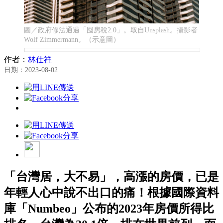
圖／政府修法通過「囤房稅2.0」。取自Unsplash。攝影者
Wolf Zimmermann。（示意圖）
作者：
林仕祥
日期：2023-08-02
「台灣居，大不易」，高漲的房價，已是
年輕人心中說不出口的痛！根據國際資料
庫「Numbeo」公布的2023年房價所得比