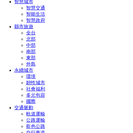
智慧城市
智慧交通
智能生活
智慧政府
縣市旅遊
全台
北部
中部
南部
東部
外島
永續城市
環境
韌性城市
社會福利
多元包容
國際
交通脈動
軌道運輸
公路運輸
藍色公路
自行車道