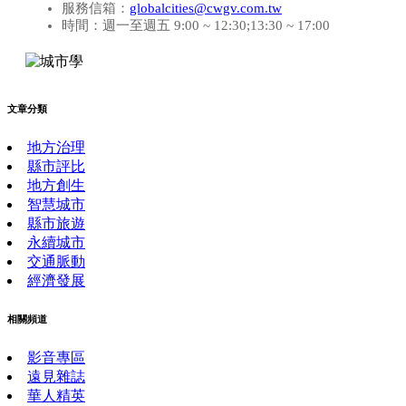
服務信箱：
globalcities@cwgv.com.tw
時間：週一至週五 9:00 ~ 12:30;13:30 ~ 17:00
文章分類
地方治理
縣市評比
地方創生
智慧城市
縣市旅遊
永續城市
交通脈動
經濟發展
相關頻道
影音專區
遠見雜誌
華人精英