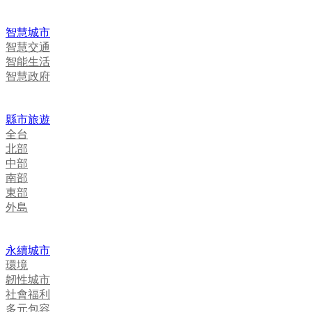
智慧城市
智慧交通
智能生活
智慧政府
縣市旅遊
全台
北部
中部
南部
東部
外島
永續城市
環境
韌性城市
社會福利
多元包容