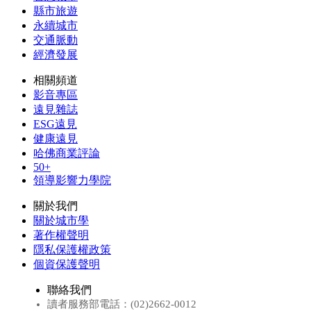
縣市旅遊
永續城市
交通脈動
經濟發展
相關頻道
影音專區
遠見雜誌
ESG遠見
健康遠見
哈佛商業評論
50+
領導影響力學院
關於我們
關於城市學
著作權聲明
隱私保護權政策
個資保護聲明
聯絡我們
讀者服務部電話：(02)2662-0012