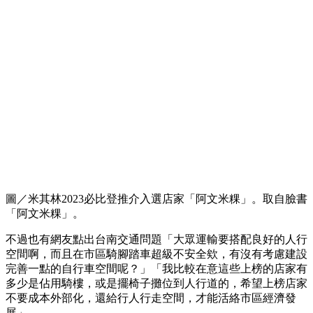
圖／米其林2023必比登推介入選店家「阿文米粿」。取自臉書
「阿文米粿」。
不過也有網友點出台南交通問題「大眾運輸要搭配良好的人行
空間啊，而且在市區騎腳踏車超級不安全欸，有沒有考慮建設
完善一點的自行車空間呢？」「我比較在意這些上榜的店家有
多少是佔用騎樓，或是擺椅子攤位到人行道的，希望上榜店家
不要成本外部化，還給行人行走空間，才能活絡市區經濟發
展」。