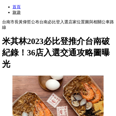
首頁
旅遊
台南市長黃偉哲公布台南必比登入選店家位置圖與相關公車路
線
米其林2023必比登推介台南破
紀錄！36店入選交通攻略圖曝
光