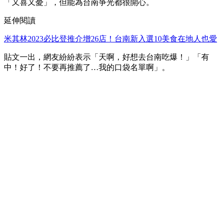
「又喜又憂」，但能為台南爭光都很開心。
延伸閱讀
米其林2023必比登推介增26店！台南新入選10美食在地人也愛
貼文一出，網友紛紛表示「天啊，好想去台南吃爆！」「有
中！好了！不要再推薦了…我的口袋名單啊」。