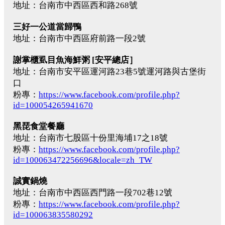
地址：台南市中西區西和路268號
三好一公道當歸鴨
地址：台南市中西區府前路一段2號
謝掌櫃虱目魚海鮮粥 [安平總店］
地址：台南市安平區運河路23巷5號運河路與古堡街
口
粉專：
https://www.facebook.com/profile.php?
id=100054265941670
黑琵食堂餐廳
地址：台南市七股區十份里海埔17之18號
粉專：
https://www.facebook.com/profile.php?
id=100063472256696&locale=zh_TW
誠實鍋燒
地址：台南市中西區西門路一段702巷12號
粉專：
https://www.facebook.com/profile.php?
id=100063835580292