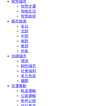
智慧城市
智慧交通
智能生活
智慧政府
縣市旅遊
全台
北部
中部
南部
東部
外島
永續城市
環境
韌性城市
社會福利
多元包容
國際
交通脈動
軌道運輸
公路運輸
藍色公路
自行車道