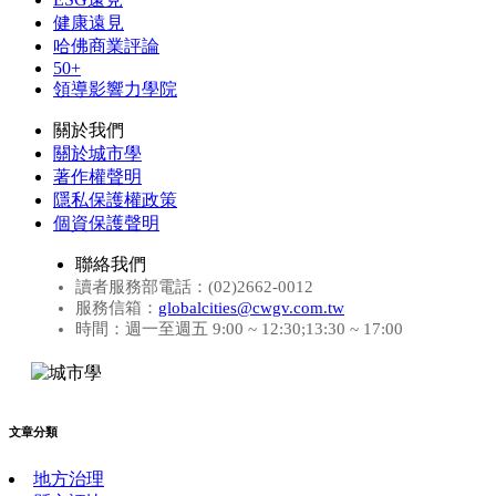
健康遠見
哈佛商業評論
50+
領導影響力學院
關於我們
關於城市學
著作權聲明
隱私保護權政策
個資保護聲明
聯絡我們
讀者服務部電話：(02)2662-0012
服務信箱：
globalcities@cwgv.com.tw
時間：週一至週五 9:00 ~ 12:30;13:30 ~ 17:00
文章分類
地方治理