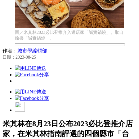
圖／米其林2023必比登推介入選店家「誠實鍋燒」。取自
臉書「誠實鍋燒」。
作者：
城市學編輯部
日期：2023-08-25
米其林在8月23日公布2023必比登推介店
家，在米其林指南評選的四個縣市「台