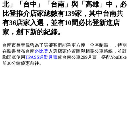
北」「台中」「台南」與「高雄」中，必
比登推介店家總數有139家，其中台南共
有36店家入選，並有10間必比登新進店
家，創下新的紀錄。
台南市長黃偉哲為了讓饕客們能夠更方便「全區制霸」，特別
在臉書發布台南
必比登
入選店家位置圖與相關公車路線，並鼓
勵民眾使用
TPASS通勤月票
或台南公車299月票，搭配YouBike
前30分鐘優惠前往。