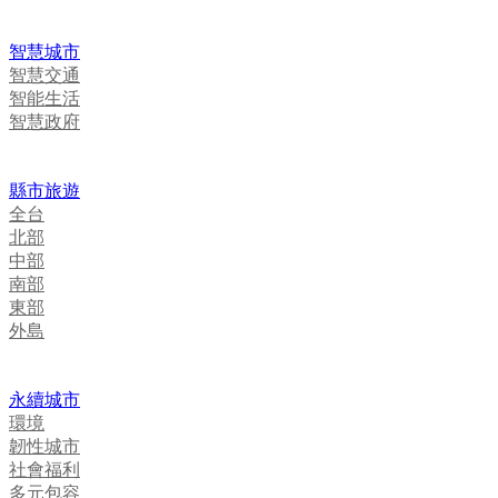
智慧城市
智慧交通
智能生活
智慧政府
縣市旅遊
全台
北部
中部
南部
東部
外島
永續城市
環境
韌性城市
社會福利
多元包容