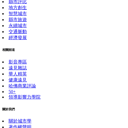
縣市評比
地方創生
智慧城市
縣市旅遊
永續城市
交通脈動
經濟發展
相關頻道
影音專區
遠見雜誌
華人精英
健康遠見
哈佛商業評論
50+
領導影響力學院
關於我們
關於城市學
著作權聲明