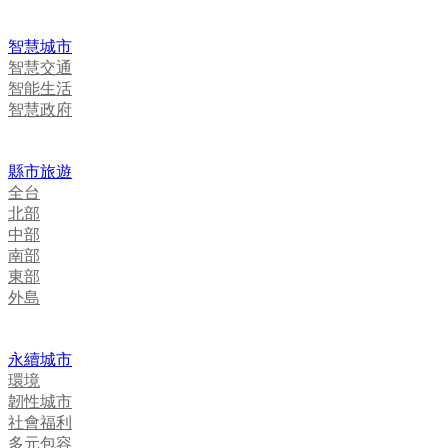
智慧城市
智慧交通
智能生活
智慧政府
縣市旅遊
全台
北部
中部
南部
東部
外島
永續城市
環境
韌性城市
社會福利
多元包容