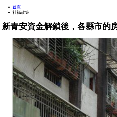
首頁
社福政策
新青安資金解鎖後，各縣市的