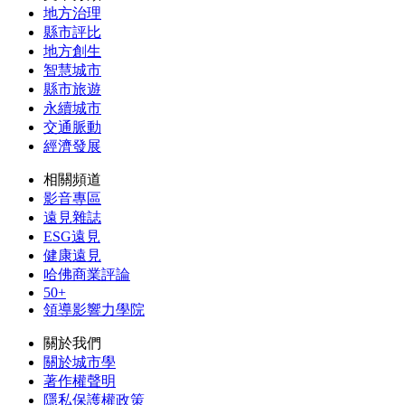
地方治理
縣市評比
地方創生
智慧城市
縣市旅遊
永續城市
交通脈動
經濟發展
相關頻道
影音專區
遠見雜誌
ESG遠見
健康遠見
哈佛商業評論
50+
領導影響力學院
關於我們
關於城市學
著作權聲明
隱私保護權政策