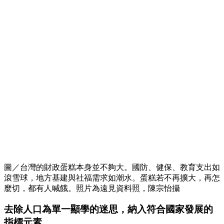
圖／台灣的財政蛋糕本身並不夠大。國防、健保、教育支出如
滾雪球，地方基建與社福需求如潮水。蛋糕若不再擴大，再怎
麼切，都有人喊餓。照片為遠見資料照，陳宗怡攝
去除人口為單一顯學的迷思，納入符合國家發展的
指標元素