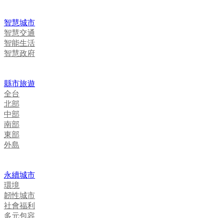
智慧城市
智慧交通
智能生活
智慧政府
縣市旅遊
全台
北部
中部
南部
東部
外島
永續城市
環境
韌性城市
社會福利
多元包容