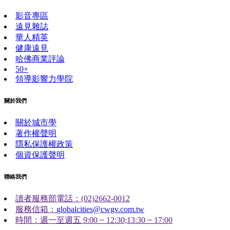
影音專區
遠見雜誌
華人精英
健康遠見
哈佛商業評論
50+
領導影響力學院
關於我們
關於城市學
著作權聲明
隱私保護權政策
個資保護聲明
聯絡我們
讀者服務部電話：(02)2662-0012
服務信箱：
globalcities@cwgv.com.tw
時間：週一至週五 9:00 ~ 12:30;13:30 ~ 17:00