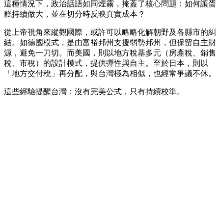
這種情況下，政治話語如同煙霧，掩蓋了核心問題：如何讓蛋
糕持續做大，並在切分時反映真實成本？
從上帝視角來縱觀國際，或許可以略略化解朝野及各縣市的糾
結。如德國模式，是由富裕邦州支援弱勢邦州，但保留自主財
源，避免一刀切。而美國，則以地方稅基多元（房產稅、銷售
稅、市稅）的設計模式，提供彈性與自主。至於日本，則以
「地方交付稅」再分配，與台灣極為相似，也經常爭議不休。
這些經驗提醒台灣：沒有完美公式，只有持續校準。