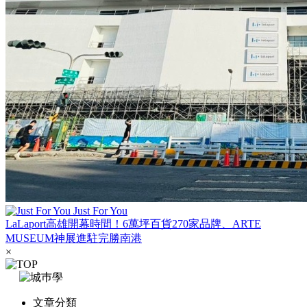
Just For You
LaLaport高雄開幕時間！6萬坪百貨270家品牌、ARTE
MUSEUM神展進駐完勝南港
×
文章分類