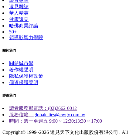
影音專區
遠見雜誌
華人精英
健康遠見
哈佛商業評論
50+
領導影響力學院
關於我們
關於城市學
著作權聲明
隱私保護權政策
個資保護聲明
聯絡我們
讀者服務部電話：(02)2662-0012
服務信箱：
globalcities@cwgv.com.tw
時間：週一至週五 9:00 ~ 12:30;13:30 ~ 17:00
Copyright© 1999~2026 遠見天下文化出版股份有限公司 . All