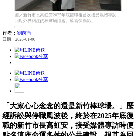
圖／新竹市長高虹安2025年底復職後首次接受媒體專訪，
回應外界關注的棒球場議題。蘇義傑攝影。
作者：
劉芮菁
日期：2026-01-06
「大家心心念念的還是新竹棒球場。」歷
經訴訟與停職風波後，終於在2025年底復
職的新竹市長高虹安，接受媒體專訪時便
點名這座命運多舛的公共建設，視其為回