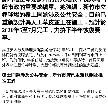
歸市政的重要成績單。她強調，新竹市立
棒球場的覆土問題涉及公共安全，目前已
重新設計為人工草皮並正在施工，預計於
2026年6至7月完工，力拚下半年恢復賽
事。
高虹安因涉及助理費訴訟案遭停職1年5個月，隨著二審判決逆
轉而符合復職規定，終於在2025年12月18日回到新竹市府上
班。對於僅剩1年的任期，她接受《遠見》專訪時，首度回應
外界關注新竹棒球場、大新竹輕軌等外界關注的重大建設。
覆土問題涉及公共安全，新竹市府已重新規劃並推
進工程
「新竹棒球場不是大家一開始以為的那麼簡單。」高虹安直
言，市府重新檢視工程後，發現棒球場覆土不符規範，造成公
共安全風險。