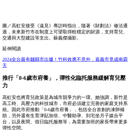
圖／高虹安接受《遠見》專訪時指出，隨著《財劃法》修法通
過，未來新竹市在制度上可望取得較穩定的財源，支持育兒、
交通與大型建設等支出。蘇義傑攝影。
延伸閱讀
2024全台最有錢縣市出爐！竹科效應不意外，嘉義市竟成南霸
天
推行「0-6歲市府養」，彈性化臨托服務緩解育兒壓
力
高虹安也將育兒政策是為城市競爭力的一環。她強調，新竹是
高工時、高壓力的科技城市，市府必須建立完善的家庭支持系
統。因此市府推動「0-6歲市府養」，包括全台首創的凍卵補
助，另外還有生育津貼加倍、中醫助孕、到宅坐月子媒合平
台，以及夜間、假日臨托服務等，為需要加班的家長帶來更多
彈性空間。