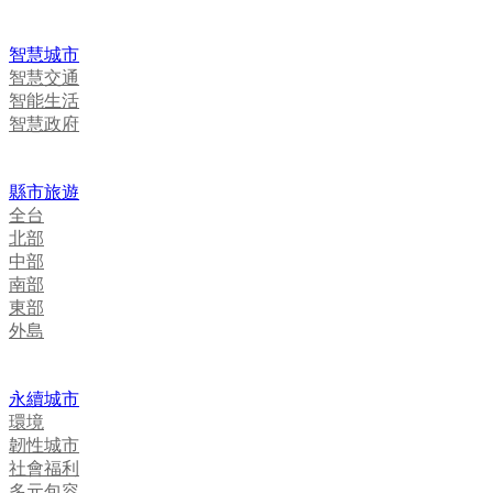
智慧城市
智慧交通
智能生活
智慧政府
縣市旅遊
全台
北部
中部
南部
東部
外島
永續城市
環境
韌性城市
社會福利
多元包容