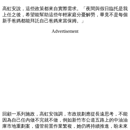
高虹安說，這些政策都來自實際需求。「夜間與假日臨托是我
上任之後，希望能幫助這些年輕家庭分憂解勞，畢竟不是每個
新手爸媽都能拜託自己爸媽來當保姆。」
Advertisement
回顧一系列施政，高虹安強調，市政規劃應從長遠思考，不能
因為自己任內做不完就不做，例如新竹市公道五路上的中油油
庫市地重劃案，儘管前置作業繁複，她仍將持續推進，盼未來