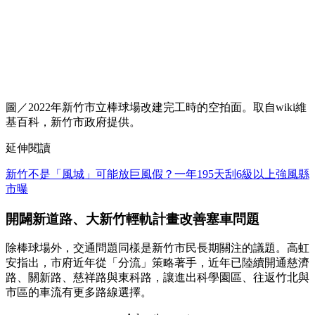
圖／​2022年新竹市立棒球場改建完工時的空拍面。取自wiki維
基百科，新竹市政府提供。
延伸閱讀
新竹不是「風城」可能放巨風假？一年195天刮6級以上強風縣
市曝
開闢新道路、大新竹輕軌計畫改善塞車問題
除棒球場外，交通問題同樣是新竹市民長期關注的議題。高虹
安指出，市府近年從「分流」策略著手，近年已陸續開通慈濟
路、關新路、慈祥路與東科路，讓進出科學園區、往返竹北與
市區的車流有更多路線選擇。