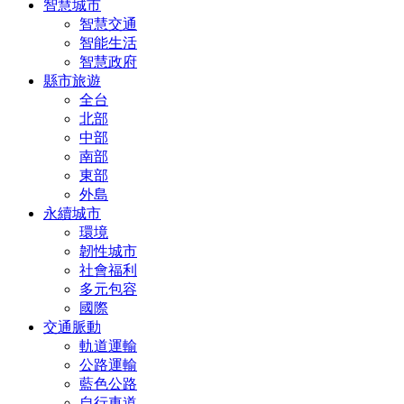
智慧城市
智慧交通
智能生活
智慧政府
縣市旅遊
全台
北部
中部
南部
東部
外島
永續城市
環境
韌性城市
社會福利
多元包容
國際
交通脈動
軌道運輸
公路運輸
藍色公路
自行車道