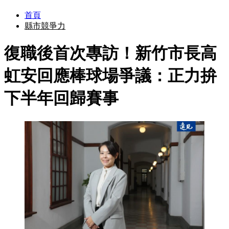
首頁
縣市競爭力
復職後首次專訪！新竹市長高
虹安回應棒球場爭議：正力拚
下半年回歸賽事