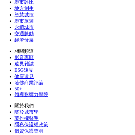
縣市評比
地方創生
智慧城市
縣市旅遊
永續城市
交通脈動
經濟發展
相關頻道
影音專區
遠見雜誌
ESG遠見
健康遠見
哈佛商業評論
50+
領導影響力學院
關於我們
關於城市學
著作權聲明
隱私保護權政策
個資保護聲明