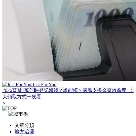
Just For You
2026普發1萬何時登記領錢？誰能領？國民支援金發放進度、5
大領取方式一次看
×
文章分類
地方治理